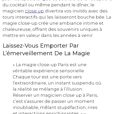
du cocktail ou même pendant le dîner, le
magicien
close up
divertira vos invités avec des
tours interactifs qui les laisseront bouche bée. La
magie close-up crée une ambiance intime et
chaleureuse, offrant des souvenirs uniques à
mettre en valeur dans les années à venir.
Laissez-Vous Emporter Par
L’émerveillement De La Magie
« La magie close-up Paris est une
véritable expérience sensorielle.
Chaque tour est une porte vers
l’extraordinaire, un instant suspendu où
la réalité se mélange à l’illusion.
Réserver un magicien close up à Paris,
c’est s’assurer de passer un moment
inoubliable, mêlant stupéfaction, rires
et interactions enrichissantes. » –