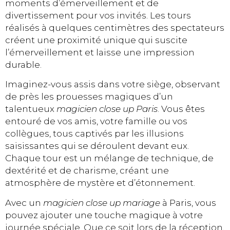
moments d’émerveillement et de
divertissement pour vos invités. Les tours
réalisés à quelques centimètres des spectateurs
créent une proximité unique qui suscite
l’émerveillement et laisse une impression
durable.
Imaginez-vous assis dans votre siège, observant
de près les prouesses magiques d’un
talentueux
magicien close up Paris
. Vous êtes
entouré de vos amis, votre famille ou vos
collègues, tous captivés par les illusions
saisissantes qui se déroulent devant eux.
Chaque tour est un mélange de technique, de
dextérité et de charisme, créant une
atmosphère de mystère et d’étonnement.
Avec un
magicien close up mariage
à Paris, vous
pouvez ajouter une touche magique à votre
journée spéciale. Que ce soit lors de la réception,