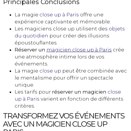
Principales Conclusions
La magie
close up à Paris
offre une
expérience captivante et mémorable.
Les magiciens close up utilisent des
objets
du quotidien
pour créer des illusions
époustouflantes.
Réserver un
magicien close up
à Paris
crée
une atmosphère intime lors de vos
événements.
La magie
close up
peut être combinée avec
le mentalisme pour offrir un spectacle
unique.
Les tarifs pour
réserver un magicien
close
up à Paris
varient en fonction de différents
critères.
TRANSFORMEZ VOS ÉVÉNEMENTS
AVEC UN MAGICIEN CLOSE UP