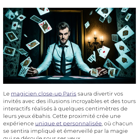
Le
magicien close-up Paris
saura divertir vos
invités avec des illusions incroyables et des tours
interactifs réalisés à quelques centimètres de
leurs yeux ébahis. Cette proximité crée une
expérience
unique et personnalisée
, où chacun
se sentira impliqué et émerveillé par la magie
qui se déroule sous ses yeux.