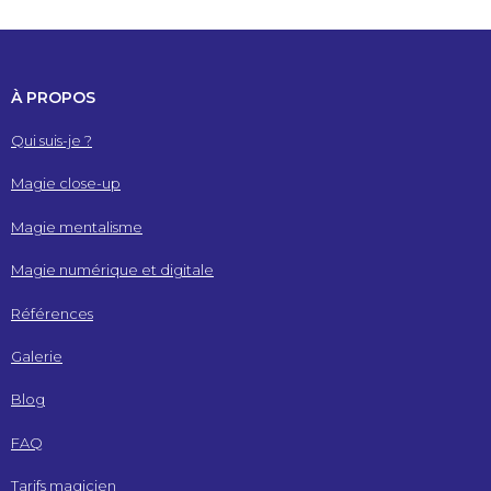
À PROPOS
Qui suis-je ?
Magie close-up
Magie mentalisme
Magie numérique et digitale
Références
Galerie
Blog
FAQ
Tarifs magicien