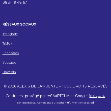
06 31 19 48 67
RÉSEAUX SOCIAUX
Instagram
TikTok
Facebook
Youtube
Linkedin
© 2026 ALEXIS DE LA FUENTE – TOUS DROITS RÉSERVÉS
Ce site est protégé par reCAaPTCHA et Google (
Politique de
et
)
confidentialité,
Conditions d’utilisation
mentions légales