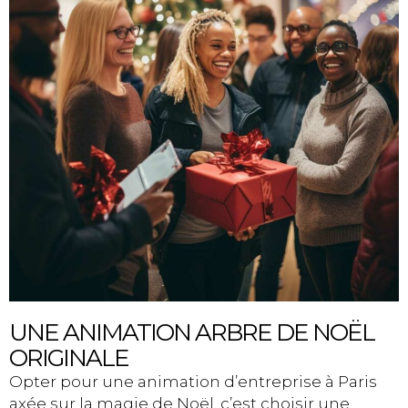
UNE ANIMATION ARBRE DE NOËL
ORIGINALE
Opter pour une animation d’entreprise à Paris
axée sur la magie de Noël, c’est choisir une