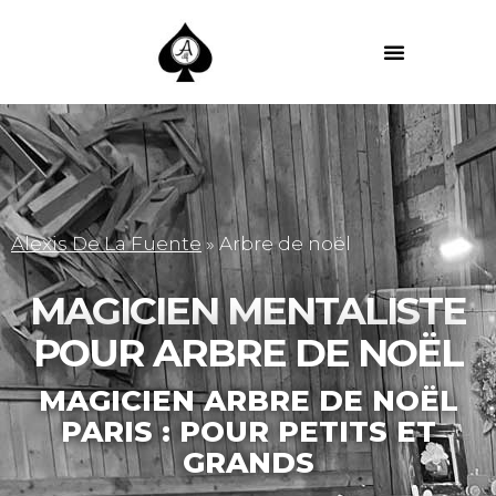
MES PRESTATIONS
Alexis De La Fuente
»
Arbre de noël
MAGICIEN MENTALISTE
POUR ARBRE DE NOËL
MAGICIEN ARBRE DE NOËL
PARIS : POUR PETITS ET
GRANDS