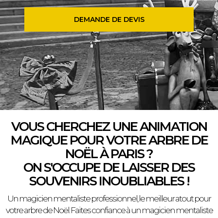
DEMANDE DE DEVIS
VOUS CHERCHEZ UNE ANIMATION
MAGIQUE POUR VOTRE ARBRE DE
NOËL À PARIS ?
ON S'OCCUPE DE LAISSER DES
SOUVENIRS INOUBLIABLES !
Un magicien mentaliste professionnel, le meilleur atout pour
votre arbre de Noël. Faites confiance à un magicien mentaliste