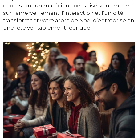
choisissant un magicien spécialisé, vous misez
sur l’émerveillement, l’interaction et l’unicité,
transformant votre arbre de Noël d’entreprise en
une fête véritablement féerique.