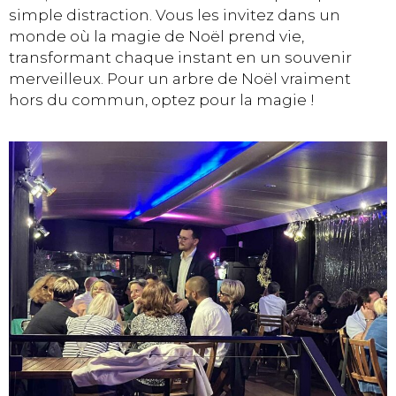
simple distraction. Vous les invitez dans un
monde où la magie de Noël prend vie,
transformant chaque instant en un souvenir
merveilleux. Pour un arbre de Noël vraiment
hors du commun, optez pour la magie !