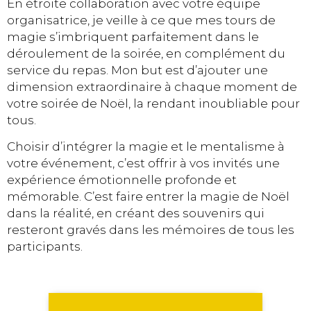
En étroite collaboration avec votre équipe
organisatrice, je veille à ce que mes tours de
magie s’imbriquent parfaitement dans le
déroulement de la soirée, en complément du
service du repas. Mon but est d’ajouter une
dimension extraordinaire à chaque moment de
votre soirée de Noël, la rendant inoubliable pour
tous.
Choisir d’intégrer la magie et le mentalisme à
votre événement, c’est offrir à vos invités une
expérience émotionnelle profonde et
mémorable. C’est faire entrer la magie de Noël
dans la réalité, en créant des souvenirs qui
resteront gravés dans les mémoires de tous les
participants.