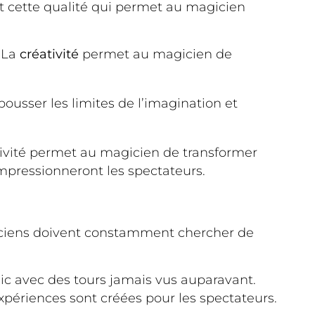
st cette qualité qui permet au magicien
. La
créativité
permet au magicien de
pousser les limites de l’imagination et
ativité permet au magicien de transformer
impressionneront les spectateurs.
giciens doivent constamment chercher de
ic avec des tours jamais vus auparavant.
xpériences sont créées pour les spectateurs.