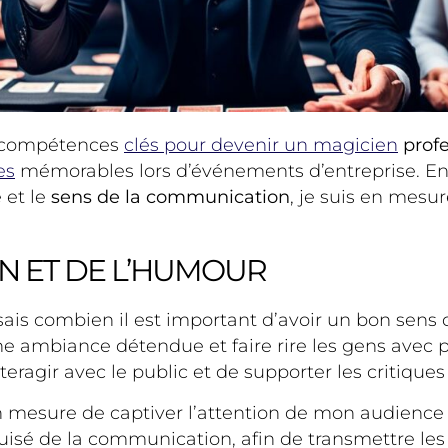
es compétences
clés pour devenir un magicien
profe
es
mémorables lors d’événements d’entreprise. En
 et le
sens de la communication
, je suis en mesu
N ET DE L’HUMOUR
sais combien il est important d’avoir un bon sen
ne ambiance détendue et faire rire les gens avec 
eragir avec le public et de supporter les critiques 
 en mesure de captiver l’attention de mon audience 
isé de la communication, afin de transmettre les 