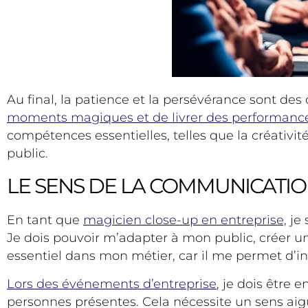
Au final, la patience et la persévérance sont d
moments magiques et de livrer des performanc
compétences essentielles, telles que la créativité
public.
LE SENS DE LA COMMUNICATIO
En tant que
magicien close-up en entreprise,
je 
Je dois pouvoir m’adapter à mon public, créer u
essentiel dans mon métier, car il me permet d’int
Lors des événements d’entreprise
, je dois être
personnes présentes. Cela nécessite un sens aigu