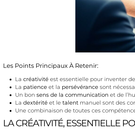
Les Points Principaux À Retenir:
La
créativité
est essentielle pour inventer d
La
patience
et la
persévérance
sont nécessai
Un bon
sens de la communication
et de l’h
La
dextérité
et le
talent
manuel sont des com
Une combinaison de toutes ces compétences
LA CRÉATIVITÉ, ESSENTIELLE P