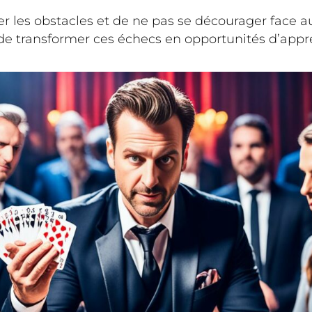
s obstacles et de ne pas se décourager face aux d
de transformer ces échecs en opportunités d’appre