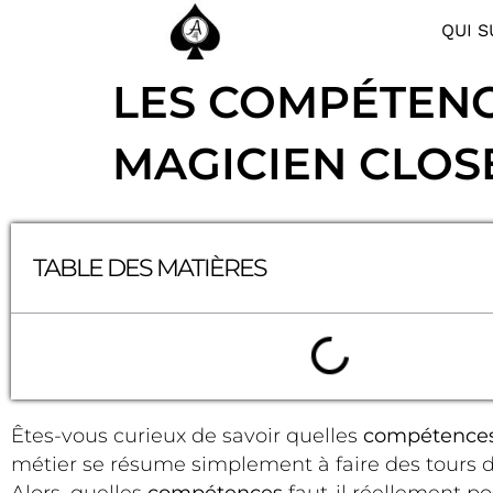
QUI S
LES COMPÉTENC
MAGICIEN CLOS
TABLE DES MATIÈRES
Êtes-vous curieux de savoir quelles
compétence
métier se résume simplement à faire des tours
Alors, quelles
compétences
faut-il réellement p