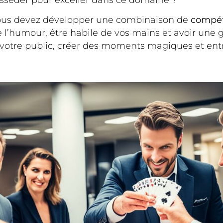
vous devez développer une combinaison de
compé
 l’humour, être habile de vos mains et avoir une
otre public, créer des moments magiques et entret