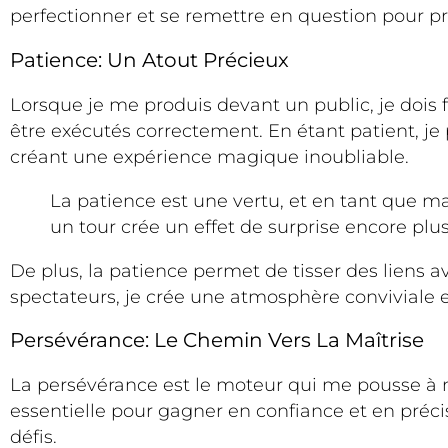
perfectionner et se remettre en question pour p
Patience: Un Atout Précieux
Lorsque je me produis devant un public, je dois
être exécutés correctement. En étant patient, je
créant une expérience magique inoubliable.
La patience est une vertu, et en tant que m
un tour crée un effet de surprise encore plu
De plus, la patience permet de tisser des liens a
spectateurs, je crée une atmosphère conviviale 
Persévérance: Le Chemin Vers La Maîtrise
La persévérance est le moteur qui me pousse 
essentielle pour gagner en confiance et en pré
défis.