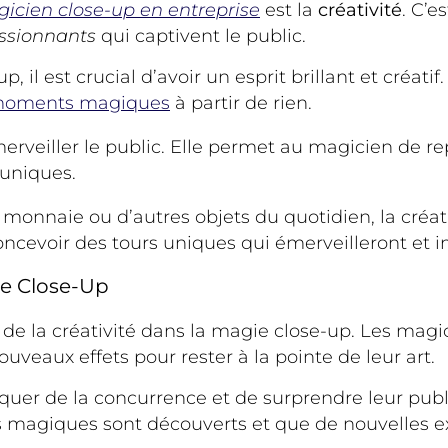
icien close-up en entreprise
est la
créativité
. C’e
ssionnants
qui captivent le public.
il est crucial d’avoir un esprit brillant et créatif
s moments magiques
à partir de rien.
merveiller le public. Elle permet au magicien de re
 uniques.
de monnaie ou d’autres objets du quotidien, la cré
 concevoir des tours uniques qui émerveilleront et 
ie Close-Up
 de la créativité dans la magie close-up. Les ma
uveaux effets pour rester à la pointe de leur art.
uer de la concurrence et de surprendre leur publ
ts magiques sont découverts et que de nouvelles e