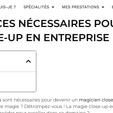
UIS-JE ?
SPÉCIALITÉS
MES PRESTATIONS
ES NÉCESSAIRES PO
E-UP EN ENTREPRISE
s
sont nécessaires pour devenir un
magicien clos
 de magie ? Détrompez-vous ! La magie close-up 
osséder pour exceller dans ce domaine ?