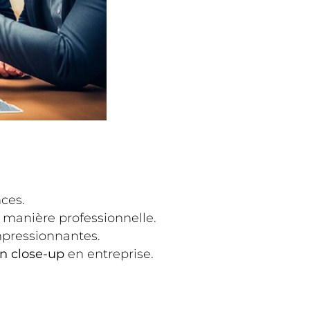
ces.
 manière professionnelle.
mpressionnantes.
n close-up
en entreprise.