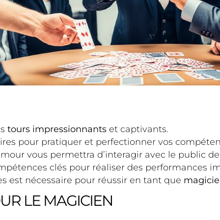
es
tours impressionnants
et captivants.
res pour pratiquer et perfectionner vos compéten
umour vous permettra d’interagir avec le public de
pétences clés pour réaliser des performances i
 est nécessaire pour réussir en tant que
magicie
OUR LE MAGICIEN