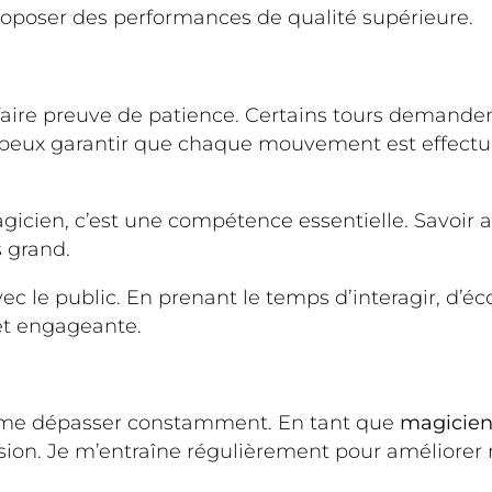
roposer des performances de qualité supérieure.
 faire preuve de patience. Certains tours demande
 peux garantir que chaque mouvement est effectué 
agicien, c’est une compétence essentielle. Savoir 
s grand.
vec le public. En prenant le temps d’interagir, d’
et engageante.
à me dépasser constamment. En tant que
magicien
cision. Je m’entraîne régulièrement pour amélior