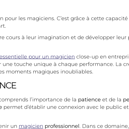
 pour les magiciens. C’est grâce à cette capacité
rt.
re cours à leur imagination et de développer leur 
essentielle pour un magicien
close-up en entrepri
r une touche unique à chaque performance. La créat
des moments magiques inoubliables.
ANCE
e comprends l’importance de la
patience
et de la
pe
e
permet d’établir une connexion avec le public e
venir un
magicien
professionnel
. Dans ce domaine, 