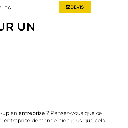
DEVIS
BLOG
UR UN
e-up
en
entreprise
? Pensez-vous que ce
en
entreprise
demande bien plus que cela.