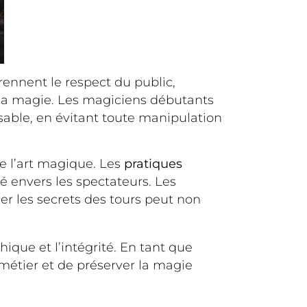
rennent le respect du public,
de la magie. Les magiciens débutants
able, en évitant toute manipulation
de l’art magique. Les
pratiques
é envers les spectateurs. Les
er les secrets des tours peut non
hique et l’intégrité. En tant que
métier et de préserver la magie