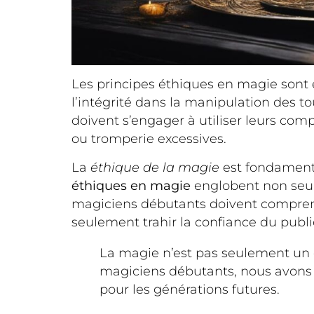
Les principes éthiques en magie sont 
l’intégrité dans la manipulation des to
doivent s’engager à utiliser leurs co
ou tromperie excessives.
La
éthique de la magie
est fondamental
éthiques en magie
englobent non seule
magiciens débutants doivent comprendr
seulement trahir la confiance du publi
La magie n’est pas seulement un di
magiciens débutants, nous avons l
pour les générations futures.