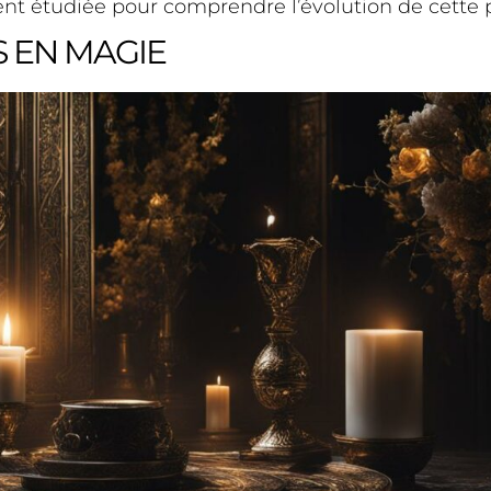
ent étudiée pour comprendre l’évolution de cette p
S EN MAGIE