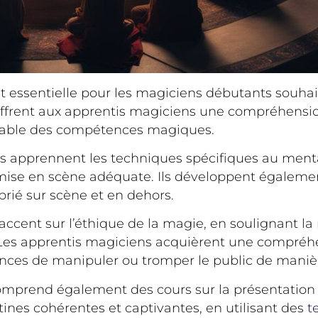
t essentielle pour les magiciens débutants souha
ffrent aux apprentis magiciens une compréhensio
ponsable des compétences magiques.
s apprennent les techniques spécifiques au mental
mise en scène adéquate. Ils développent égaleme
ié sur scène et en dehors.
accent sur l’éthique de la magie, en soulignant la 
e. Les apprentis magiciens acquièrent une compré
nces de manipuler ou tromper le public de manièr
mprend également des cours sur la présentation
ines cohérentes et captivantes, en utilisant des
t