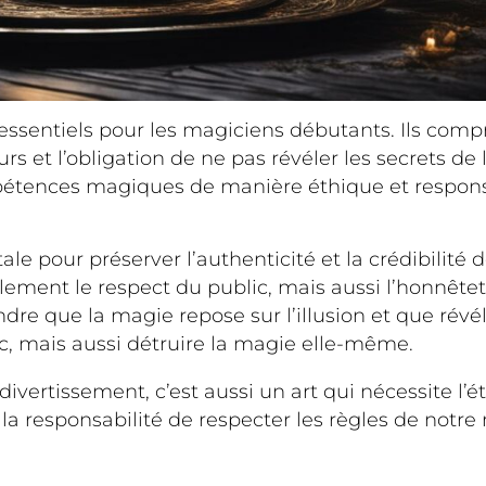
essentiels pour les magiciens débutants. Ils comp
urs et l’obligation de ne pas révéler les secrets 
mpétences magiques de manière éthique et respons
e pour préserver l’authenticité et la crédibilité 
ment le respect du public, mais aussi l’honnêtet
e que la magie repose sur l’illusion et que révél
c, mais aussi détruire la magie elle-même.
vertissement, c’est aussi un art qui nécessite l’ét
a responsabilité de respecter les règles de notre 