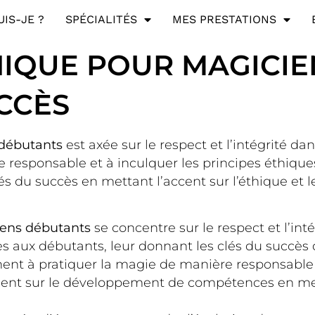
UIS-JE ?
SPÉCIALITÉS
MES PRESTATIONS
IQUE POUR MAGICIE
UCCÈS
débutants
est axée sur le respect et l’intégrité dan
responsable et à inculquer les principes éthique
s du succès en mettant l’accent sur l’éthique et 
iens débutants
se concentre sur le respect et l’int
ues aux débutants, leur donnant les clés du succès
nt à pratiquer la magie de manière responsable 
cent sur le développement de compétences en me