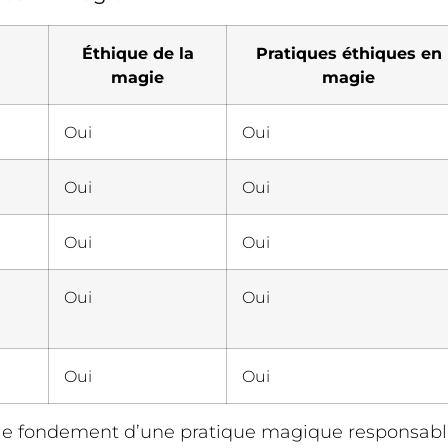
Éthique de la
Pratiques éthiques en
magie
magie
Oui
Oui
Oui
Oui
Oui
Oui
Oui
Oui
Oui
Oui
 le fondement d’une pratique magique responsable