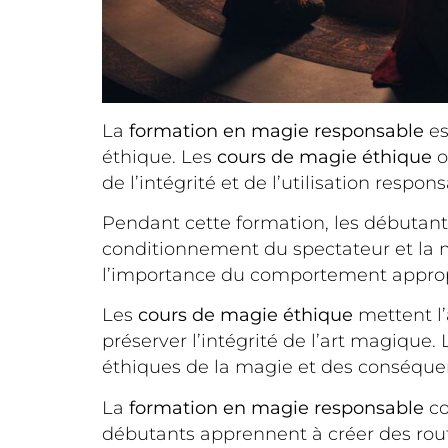
La
formation en magie responsable
es
éthique. Les
cours de magie éthique
o
de l’intégrité et de l’utilisation res
Pendant cette formation, les débutant
conditionnement du spectateur et la 
l’importance du comportement appropr
Les
cours de magie éthique
mettent l’
préserver l’intégrité de l’art magiqu
éthiques de la magie et des conséque
La
formation en magie responsable
co
débutants apprennent à créer des rout