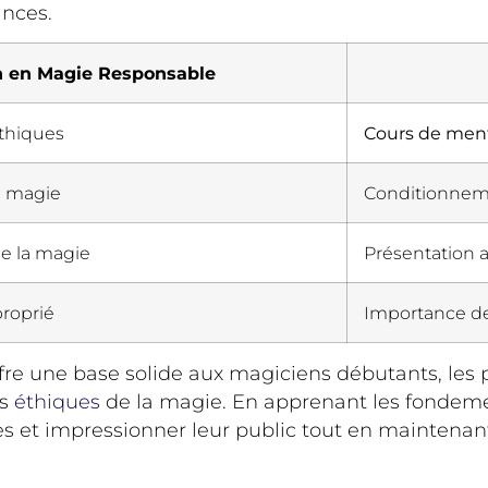
ances.
n en Magie Responsable
thiques
Cours de men
la magie
Conditionnem
e la magie
Présentation
roprié
Importance de
fre une base solide aux magiciens débutants, les
es
éthiques
de la magie. En apprenant les fondemen
 et impressionner leur public tout en maintenant