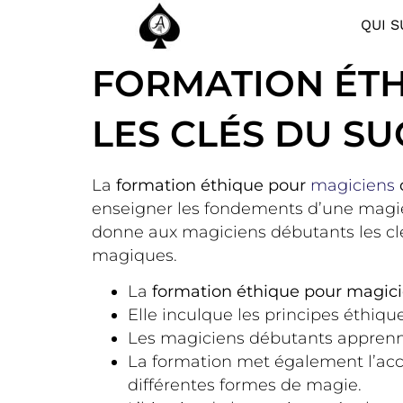
QUI S
FORMATION ÉTH
LES CLÉS DU S
La
formation éthique pour
magiciens
enseigner les fondements d’une magie 
donne aux magiciens débutants les clé
magiques.
La
formation éthique pour magic
Elle inculque les principes éthiq
Les magiciens débutants apprenne
La formation met également l’ac
différentes formes de magie.