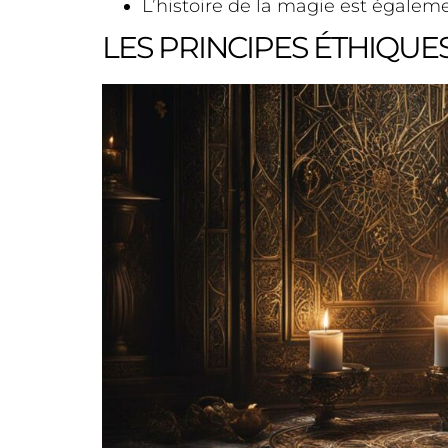
L’histoire de la magie est égalem
LES PRINCIPES ÉTHIQUE