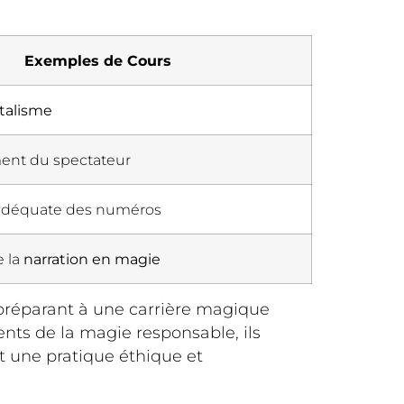
Exemples de Cours
talisme
ent du spectateur
 adéquate des numéros
 la
narration en magie
 préparant à une carrière magique
ts de la magie responsable, ils
 une pratique éthique et