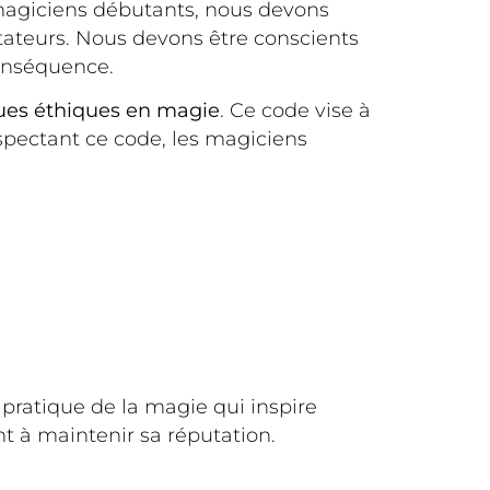
 magiciens débutants, nous devons
tateurs. Nous devons être conscients
conséquence.
ues éthiques en magie
. Ce code vise à
espectant ce code, les magiciens
pratique de la magie qui inspire
t à maintenir sa réputation.