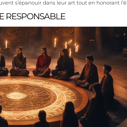
vent s’épanouir dans leur art tout en honorant l’
IE RESPONSABLE