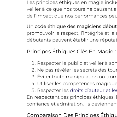
Les principes éthiques en magie incl
veiller à ce que nos tours ne causent
de l’impact que nos performances peuv
Un
code éthique des magiciens début
promouvoir le respect, l’intégrité et l
débutants peuvent établir une réputatio
Principes Éthiques Clés En Magie :
Respecter le public et veiller à so
Ne pas révéler les secrets des tou
Éviter toute manipulation ou trom
Utiliser les compétences magique
Respecter les
droits d’auteur et le
En respectant ces principes éthiques,
confiance et admiration. Ils deviennen
Comparaison Des Principes Éthiq