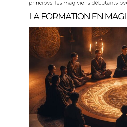
principes, les magiciens débutants peu
LA FORMATION EN MAG