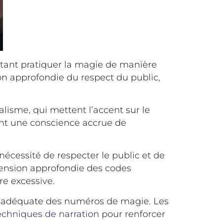
itant pratiquer la magie de manière
n approfondie du respect du public,
isme, qui mettent l’accent sur le
nt une conscience accrue de
nécessité de respecter le public et de
hension approfondie des codes
e excessive.
 adéquate des numéros de magie. Les
echniques de narration
pour renforcer