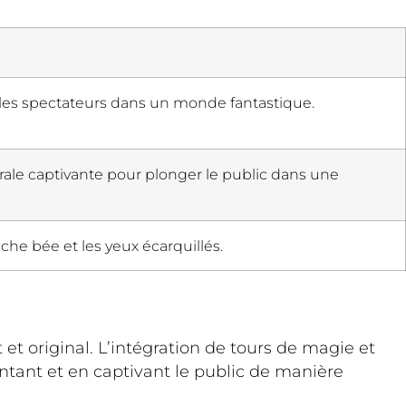
t les spectateurs dans un monde fantastique.
ale captivante pour plonger le public dans une
che bée et les yeux écarquillés.
 et original. L’intégration de tours de magie et
antant et en captivant le public de manière