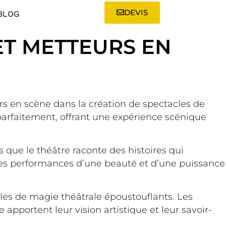
DEVIS
BLOG
ET METTEURS EN
urs en scène dans la création de spectacles de
parfaitement, offrant une expérience scénique
 que le théâtre raconte des histoires qui
à des performances d’une beauté et d’une puissance
cles de magie théâtrale époustouflants. Les
 apportent leur vision artistique et leur savoir-