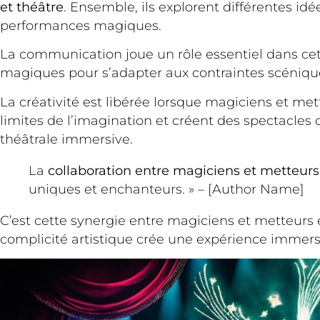
et théâtre
. Ensemble, ils explorent différentes i
performances magiques.
La communication joue un rôle essentiel dans cette
magiques pour s’adapter aux contraintes scénique
La créativité est libérée lorsque magiciens et mett
limites de l’imagination et créent des spectacles o
théâtrale immersive.
La
collaboration entre magiciens et metteur
uniques et enchanteurs. » – [Author Name]
C’est cette synergie entre magiciens et metteurs 
complicité artistique crée une expérience immersiv