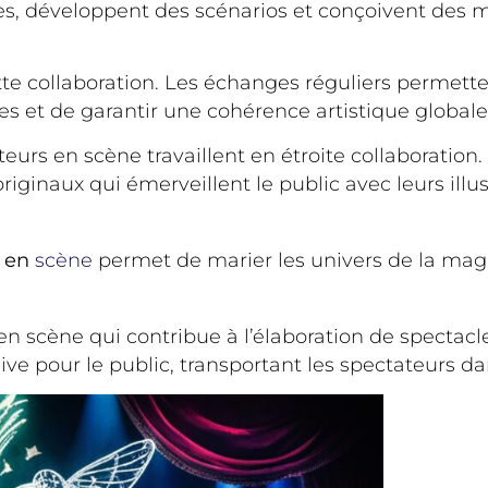
dées, développent des scénarios et conçoivent des 
 collaboration. Les échanges réguliers permettent 
s et de garantir une cohérence artistique globale
eurs en scène travaillent en étroite collaboration.
riginaux qui émerveillent le public avec leurs illu
s en
scène
permet de marier les univers de la magi
en scène qui contribue à l’élaboration de spectacl
e pour le public, transportant les spectateurs dan