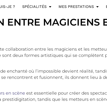
UIS-JE ?
SPÉCIALITÉS
MES PRESTATIONS
 ENTRE MAGICIENS 
nte collaboration entre les magiciens et les mette
e sont deux formes artistiques qui se complètent 
 enchanté où l’impossible devient réalité, tandis
ts se rencontrent et fusionnent, ils donnent lieu 
rs en scène
est essentielle pour créer des specta
 prestidigitation, tandis que les metteurs en scène