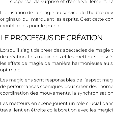
suspense, de surprise et d’émerveillement. La
L’utilisation de la magie au service du théâtre ouv
originaux qui marquent les esprits. C’est cette 
inoubliables pour le public.
LE PROCESSUS DE CRÉATION
Lorsqu’il s’agit de créer des spectacles de magie t
de création. Les magiciens et les metteurs en scèn
les effets de magie de manière harmonieuse au spe
optimale.
Les magiciens sont responsables de l’aspect magiq
de performances scéniques pour créer des moments 
coordination des mouvements, la synchronisation 
Les metteurs en scène jouent un rôle crucial dans
travaillent en étroite collaboration avec les magici