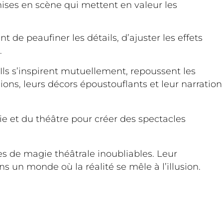
mises en scène qui mettent en valeur les
de peaufiner les détails, d’ajuster les effets
.
 Ils s’inspirent mutuellement, repoussent les
sions, leurs décors époustouflants et leur narration
e et du théâtre pour créer des spectacles
es de magie théâtrale inoubliables. Leur
s un monde où la réalité se mêle à l’illusion.