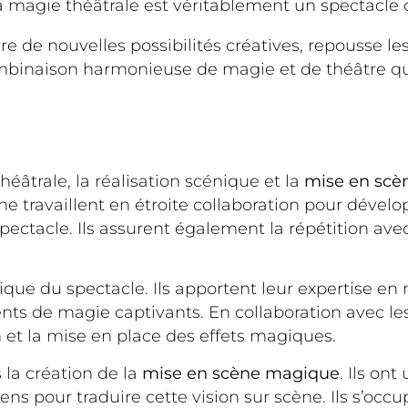
 magie théâtrale est véritablement un spectacle ca
re de nouvelles possibilités créatives, repousse le
combinaison harmonieuse de magie et de théâtre q
héâtrale, la réalisation scénique et la
mise en scè
e travaillent en étroite collaboration pour dévelo
ctacle. Ils assurent également la répétition avec
ue du spectacle. Ils apportent leur expertise en m
de magie captivants. En collaboration avec les me
et la mise en place des effets magiques.
 la création de la
mise en scène magique
. Ils on
ens pour traduire cette vision sur scène. Ils s’occu