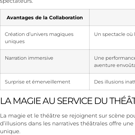
spectateurs.
Avantages de la Collaboration
Création d’univers magiques
Un spectacle où l
uniques
Narration immersive
Une performance 
aventure envoûta
Surprise et émerveillement
Des illusions ina
LA MAGIE AU SERVICE DU THÉÂ
La magie et le théâtre se rejoignent sur scène po
d’illusions dans les narratives théâtrales offre u
unique.