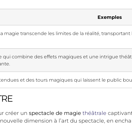
Exemples
a magie transcende les limites de la réalité, transportan
qui combine des effets magiques et une intrigue théâtr
nte.
ttendues et des tours magiques qui laissent le public bou
TRE
ur créer un
spectacle de magie
théâtrale
captivant
ne nouvelle dimension à l’art du spectacle, en ench