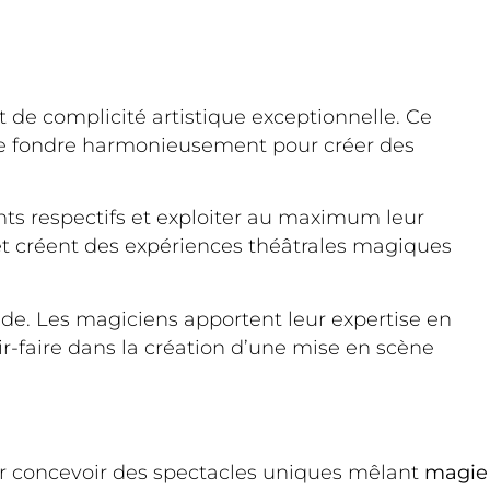
t de complicité artistique exceptionnelle. Ce
e se fondre harmonieusement pour créer des
ents respectifs et exploiter au maximum leur
n et créent des expériences théâtrales magiques
nde. Les magiciens apportent leur expertise en
ir-faire dans la création d’une mise en scène
ur concevoir des spectacles uniques mêlant
magie