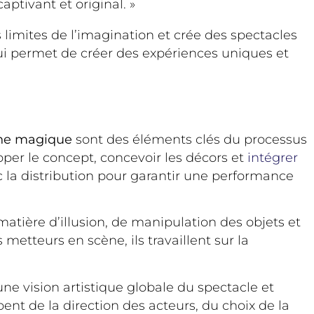
ptivant et original. »
s limites de l’imagination et crée des spectacles
ui permet de créer des expériences uniques et
ne magique
sont des éléments clés du processus
pper le concept, concevoir les décors et
intégrer
 la distribution pour garantir une performance
atière d’illusion, de manipulation des objets et
tteurs en scène, ils travaillent sur la
t une vision artistique globale du spectacle et
pent de la direction des acteurs, du choix de la