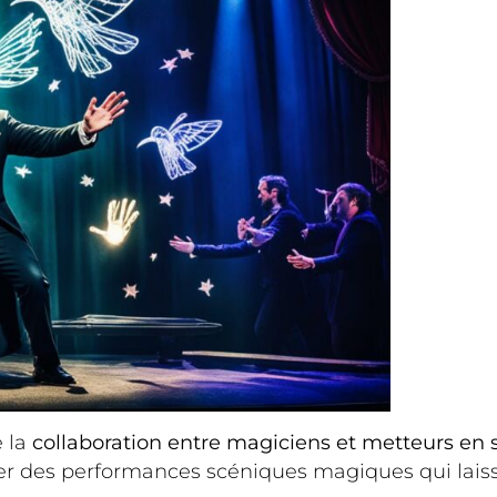
e la
collaboration entre magiciens et metteurs en
réer des performances scéniques magiques qui lais