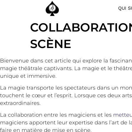
QUI S
COLLABORATION
SCÈNE
Bienvenue dans cet article qui explore la fascina
magie théâtrale captivants. La magie et le théâtr
unique et immersive.
La magie transporte les spectateurs dans un monde
touchent le cœur et l’esprit. Lorsque ces deux ar
extraordinaires.
La collaboration entre les magiciens et les
metteu
magiciens apportent leur expertise dans l’art de la
faire en matière de mise en scène.