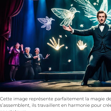
Cette image représente parfaitement la magie d
s’assemblent, ils travaillent en harmonie pour c