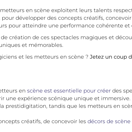
s metteurs en scène exploitent leurs talents respe
nt pour développer des concepts créatifs, concevoir
urs pour atteindre une performance cohérente et
sus de création de ces spectacles magiques et déc
 uniques et mémorables.
giciens et les metteurs en scène ?
Jetez un coup d
metteurs en
scène est essentielle pour créer
des spe
ir une expérience scénique unique et immersive.
 prestidigitation, tandis que les metteurs en scène
ncepts créatifs, de concevoir les
décors de scène 