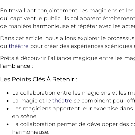
En travaillant conjointement, les magiciens et le
qui captivent le public. Ils collaborent étroiteme
de manière harmonieuse et répéter avec les acte
Dans cet article, nous allons explorer le proces
du
théâtre
pour créer des expériences scéniques
Prêts à découvrir l’alliance magique entre les ma
l’ambiance :
Les Points Clés À Retenir :
La collaboration entre les magiciens et les 
La magie et le
théâtre
se combinent pour offr
Les magiciens apportent leur expertise dans la
en scène.
La collaboration permet de développer des co
harmonieuse.