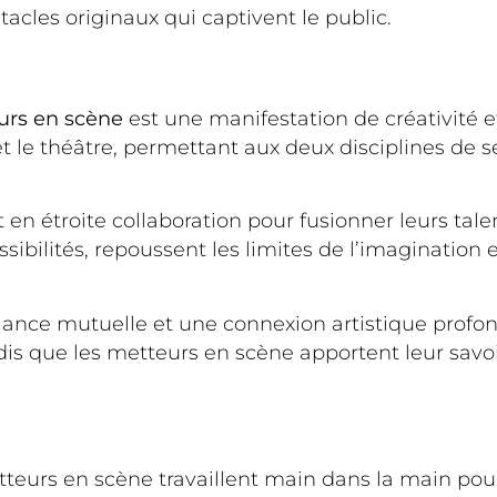
acles originaux qui captivent le public.
urs en scène
est une manifestation de créativité e
 et le théâtre, permettant aux deux disciplines d
 en étroite collaboration pour fusionner leurs tal
ssibilités, repoussent les limites de l’imaginatio
fiance mutuelle et une connexion artistique profo
dis que les metteurs en scène apportent leur savo
tteurs en scène travaillent main dans la main po