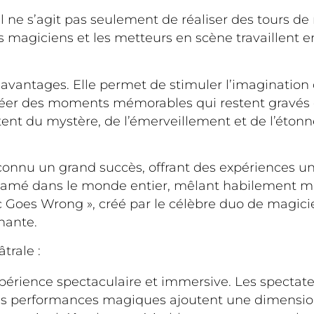
 il ne s’agit pas seulement de réaliser des tours d
magiciens et les metteurs en scène travaillent en
avantages. Elle permet de stimuler l’imagination 
 créer des moments mémorables qui restent gravés d
outent du mystère, de l’émerveillement et de l’ét
nnu un grand succès, offrant des expériences uni
 acclamé dans le monde entier, mêlant habilement 
Goes Wrong », créé par le célèbre duo de magicie
nante.
trale :
xpérience spectaculaire et immersive. Les specta
 Les performances magiques ajoutent une dimensio