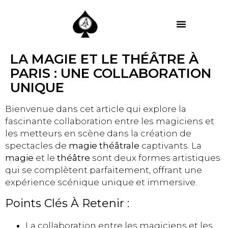
MES PRESTATIONS
LA MAGIE ET LE THÉÂTRE À
PARIS : UNE COLLABORATION
UNIQUE
Bienvenue dans cet article qui explore la
fascinante collaboration entre les magiciens et
les metteurs en scène dans la création de
spectacles de
magie théâtrale
captivants. La
magie
et le
théâtre
sont deux formes artistiques
qui se complètent parfaitement, offrant une
expérience scénique unique et immersive.
Points Clés À Retenir :
La collaboration entre les magiciens et les