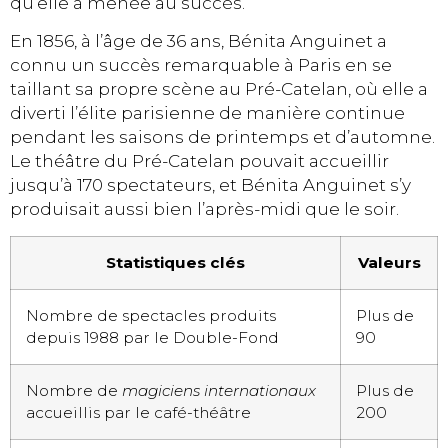
qu’elle a menée au succès.
En 1856, à l’âge de 36 ans, Bénita Anguinet a
connu un succès remarquable à Paris en se
taillant sa propre scène au Pré-Catelan, où elle a
diverti l’élite parisienne de manière continue
pendant les saisons de printemps et d’automne.
Le théâtre du Pré-Catelan pouvait accueillir
jusqu’à 170 spectateurs, et Bénita Anguinet s’y
produisait aussi bien l’après-midi que le soir.
Statistiques clés
Valeurs
Nombre de spectacles produits
Plus de
depuis 1988 par le Double-Fond
90
Nombre de
magiciens internationaux
Plus de
accueillis par le café-théâtre
200