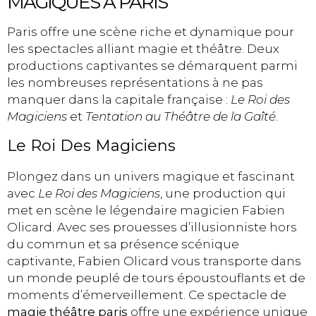
MAGIQUES À PARIS
Paris offre une scène riche et dynamique pour
les spectacles alliant magie et théâtre. Deux
productions captivantes se démarquent parmi
les nombreuses représentations à ne pas
manquer dans la capitale française :
Le Roi des
Magiciens
et
Tentation au Théâtre de la Gaîté
.
Le Roi Des Magiciens
Plongez dans un univers magique et fascinant
avec
Le Roi des Magiciens
, une production qui
met en scène le légendaire magicien Fabien
Olicard. Avec ses prouesses d’illusionniste hors
du commun et sa présence scénique
captivante, Fabien Olicard vous transporte dans
un monde peuplé de tours époustouflants et de
moments d’émerveillement. Ce spectacle de
magie théâtre paris
offre une expérience unique