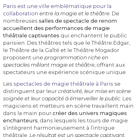
Paris est une ville emblématique pour la
collaboration
entre la magie et le théâtre
. De
nombreuses
salles de spectacle de renom
accueillent des performances de magie
théâtrale captivantes
qui enchantent le public
parisien. Des théâtres tels que le Théâtre Edgar,
le Théâtre de la Gaîté et le Théâtre Mogador
proposent une
programmation riche en
spectacles mêlant magie et théâtre
, offrant aux
spectateurs une expérience scénique unique.
Les
spectacles de magie théâtrale à Paris
se
distinguent par leur
créativité, leur mise en scène
soignée et leur capacité à émerveiller le public
. Les
magiciens et metteurs en scène travaillent main
dans la main pour
créer des univers magiques
enchanteurs
, dans lesquels les tours de magie
s’intègrent harmonieusement à l’intrigue
théâtrale.
Le résultat est un spectacle captivant,