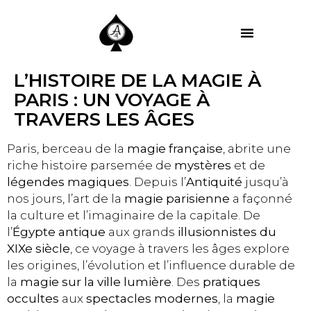
MES PRESTATIONS
L’HISTOIRE DE LA MAGIE À
PARIS : UN VOYAGE À
TRAVERS LES ÂGES
Paris, berceau de la
magie française
, abrite une
riche histoire parsemée de
mystères
et de
légendes magiques
. Depuis l’
Antiquité
jusqu’à
nos jours, l’art de la
magie parisienne
a façonné
la culture et l’imaginaire de la capitale. De
l’
Égypte antique
aux grands
illusionnistes du
XIXe siècle
, ce voyage à travers les âges explore
les origines, l’évolution et l’influence durable de
la
magie sur la ville lumière
. Des
pratiques
occultes
aux
spectacles modernes
, la
magie