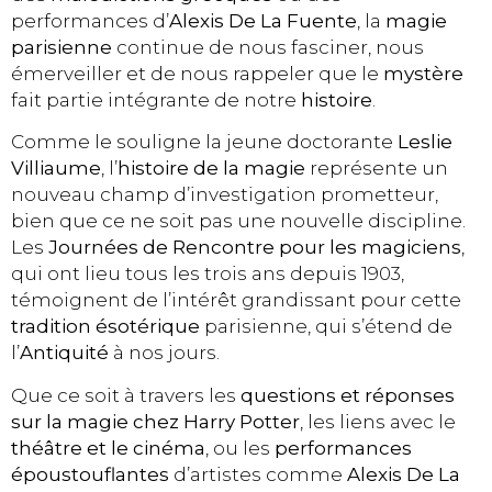
performances d’
Alexis De La Fuente
, la
magie
parisienne
continue de nous fasciner, nous
émerveiller et de nous rappeler que le
mystère
fait partie intégrante de notre
histoire
.
Comme le souligne la jeune doctorante
Leslie
Villiaume
, l’
histoire de la magie
représente un
nouveau champ d’investigation prometteur,
bien que ce ne soit pas une nouvelle discipline.
Les
Journées de Rencontre pour les magiciens
,
qui ont lieu tous les trois ans depuis 1903,
témoignent de l’intérêt grandissant pour cette
tradition ésotérique
parisienne, qui s’étend de
l’
Antiquité
à nos jours.
Que ce soit à travers les
questions et réponses
sur la magie chez Harry Potter
, les liens avec le
théâtre et le cinéma
, ou les
performances
époustouflantes
d’artistes comme
Alexis De La