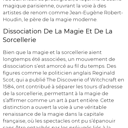
magique parisienne, ouvrant la voie à des
artistes de renom comme Jean-Eugène Robert-
Houdin, le père de la magie moderne.
Dissociation De La Magie Et De La
Sorcellerie
Bien que la magie et la sorcellerie aient
longtemps été associées, un mouvement de
dissociation s’est amorcé au fil du temps. Des
figures comme le politicien anglais Reginald
Scot, qui a publié The Discoverie of Witchcraft en
1584, ont contribué à séparer les tours d’adresse
de la sorcellerie, permettant à la magie de
s’affirmer comme un art à part entière. Cette
distinction a ouvert la voie à une véritable
renaissance de la magie dans la capitale
française, où les spectacles ont pu s’épanouir
sans être entachés par les préjugés liés à la