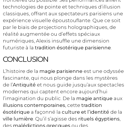
frontières du possible. Ses performances allient
technologies de pointe et techniques d’illusion
classiques, offrant aux spectateurs parisiens une
expérience visuelle époustouflante. Que ce soit
par le biais de projections holographiques, de
réalité augmentée ou d’effets spéciaux
numériques, Alexis insuffle une dimension
futuriste à la
tradition ésotérique parisienne
.
CONCLUSION
L’histoire de la
magie parisienne
est une odyssée
fascinante, qui nous plonge dans les mystères
de l’
Antiquité
et nous guide jusqu’aux spectacles
modernes qui captent encore aujourd’hui
l’imagination du public. De la
magie antique
aux
illusions contemporaines
, cette
tradition
ésotérique
a façonné la
culture et l’identité
de la
ville lumière
. Qu’il s’agisse des
rituels égyptiens
,
des
malédictions grecques
ou des