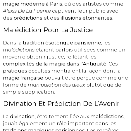
magie moderne à Paris
, où des artistes comme
Alexis De La Fuente
captivent leur public avec
des
prédictions
et des
illusions étonnantes
.
Malédiction Pour La Justice
Dans la
tradition ésotérique parisienne
, les
malédictions
étaient parfois utilisées comme un
moyen d’obtenir justice, reflétant les
complexités de la magie dans l’Antiquité
. Ces
pratiques occultes
montraient la façon dont la
magie française
pouvait être perçue comme une
forme de
manipulation des dieux
plutôt que de
simple supplication.
Divination Et Prédiction De L’Avenir
La
divination
, étroitement liée aux
malédictions
,
jouait également un rôle important dans les
traditions magiques parisiennes
. Les
sorcières