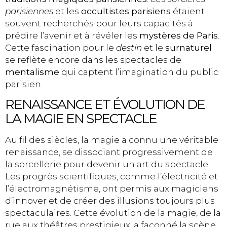
parisiennes
et les
occultistes parisiens
étaient
souvent recherchés pour leurs capacités à
prédire l’avenir et à révéler les
mystères de Paris
.
Cette fascination pour le
destin
et le
surnaturel
se reflète encore dans les spectacles de
mentalisme
qui captent l’imagination du public
parisien.
RENAISSANCE ET ÉVOLUTION DE
LA MAGIE EN SPECTACLE
Au fil des siècles, la magie a connu une véritable
renaissance, se dissociant progressivement de
la sorcellerie pour devenir un art du spectacle.
Les progrès scientifiques, comme l’électricité et
l’électromagnétisme, ont permis aux magiciens
d’innover et de créer des illusions toujours plus
spectaculaires. Cette évolution de la magie, de la
rue aux théâtres prestigieux, a façonné la scène