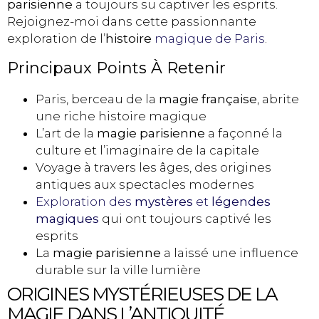
parisienne
a toujours su captiver les esprits.
Rejoignez-moi dans cette passionnante
exploration de l’
histoire
magique de Paris
.
Principaux Points À Retenir
Paris, berceau de la
magie française
, abrite
une riche histoire magique
L’art de la
magie parisienne
a façonné la
culture et l’imaginaire de la capitale
Voyage à travers les âges, des origines
antiques aux spectacles modernes
Exploration des
mystères
et
légendes
magiques
qui ont toujours captivé les
esprits
La
magie parisienne
a laissé une influence
durable sur la ville lumière
ORIGINES MYSTÉRIEUSES DE LA
MAGIE DANS L’ANTIQUITÉ