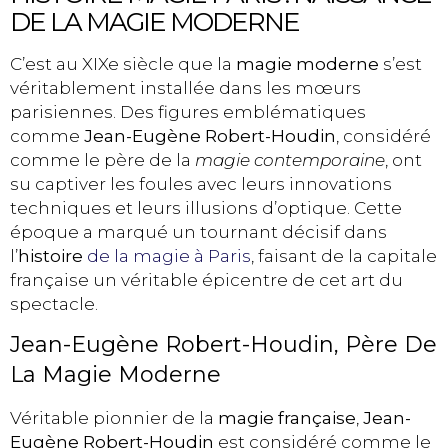
DE LA MAGIE MODERNE
C’est au XIXe siècle que la
magie moderne
s’est
véritablement installée dans les mœurs
parisiennes. Des figures emblématiques
comme
Jean-Eugène Robert-Houdin
, considéré
comme le père de la
magie contemporaine
, ont
su captiver les foules avec leurs innovations
techniques et leurs illusions d’optique. Cette
époque a marqué un tournant décisif dans
l’
histoire
de la magie à Paris
, faisant de la capitale
française un véritable épicentre de cet art du
spectacle.
Jean-Eugène Robert-Houdin, Père De
La Magie Moderne
Véritable pionnier de la
magie française
,
Jean-
Eugène Robert-Houdin
est considéré comme le