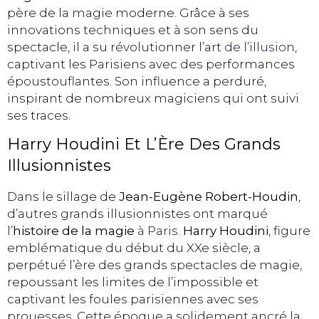
père de la magie moderne. Grâce à ses
innovations techniques et à son sens du
spectacle, il a su révolutionner l’art
de l’illusion
,
captivant les Parisiens avec des performances
époustouflantes. Son influence a perduré,
inspirant de nombreux magiciens qui ont suivi
ses traces.
Harry Houdini Et L’Ère Des Grands
Illusionnistes
Dans le sillage de
Jean-Eugène Robert-Houdin
,
d’autres grands illusionnistes ont marqué
l’
histoire de la magie
à Paris
.
Harry Houdini
, figure
emblématique du début du XXe siècle, a
perpétué l’ère des grands spectacles de magie,
repoussant les limites de l’impossible et
captivant les foules parisiennes avec ses
prouesses. Cette époque a solidement ancré la