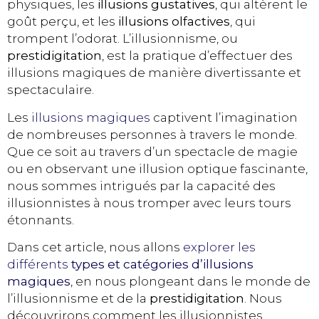
physiques, les
illusions gustatives
, qui altèrent le
goût perçu, et les
illusions olfactives
, qui
trompent l’odorat. L’illusionnisme, ou
prestidigitation
, est la pratique d’effectuer des
illusions magiques de manière divertissante et
spectaculaire.
Les
illusions magiques
captivent l’imagination
de nombreuses personnes à travers le monde.
Que ce soit au travers d’un spectacle de magie
ou en observant une illusion optique fascinante,
nous sommes intrigués par la capacité des
illusionnistes à nous tromper avec leurs tours
étonnants.
Dans cet article, nous allons
explorer les
différents
types et catégories d’illusions
magiques
, en nous plongeant dans le monde de
l’illusionnisme et de la
prestidigitation
. Nous
découvrirons comment les illusionnistes