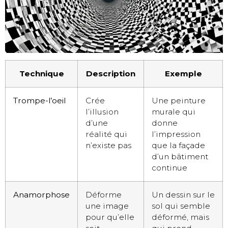
Technique
Description
Exemple
Trompe-l’oeil
Crée
Une peinture
l’illusion
murale qui
d’une
donne
réalité qui
l’impression
n’existe pas
que la façade
d’un bâtiment
continue
Anamorphose
Déforme
Un dessin sur le
une image
sol qui semble
pour qu’elle
déformé, mais