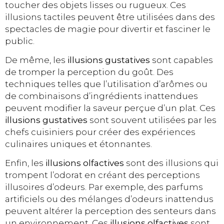
toucher des objets lisses ou rugueux. Ces
illusions tactiles peuvent être utilisées dans des
spectacles de magie pour divertir et fasciner le
public.
De même, les
illusions gustatives
sont capables
de tromper la perception du goût. Des
techniques telles que l’utilisation d’arômes ou
de combinaisons d’ingrédients inattendues
peuvent modifier la saveur perçue d’un plat. Ces
illusions gustatives
sont souvent utilisées par les
chefs cuisiniers pour créer des expériences
culinaires uniques et étonnantes.
Enfin, les
illusions olfactives
sont des illusions qui
trompent l’odorat en créant des perceptions
illusoires d’odeurs. Par exemple, des parfums
artificiels ou des mélanges d’odeurs inattendus
peuvent altérer la perception des senteurs dans
un environnement. Ces
illusions olfactives
sont