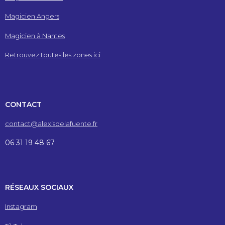
Magicien Angers
Magicien à Nantes
Retrouvez toutes les zones ici
CONTACT
contact@alexisdelafuente.fr
06 31 19 48 67
RÉSEAUX SOCIAUX
Instagram