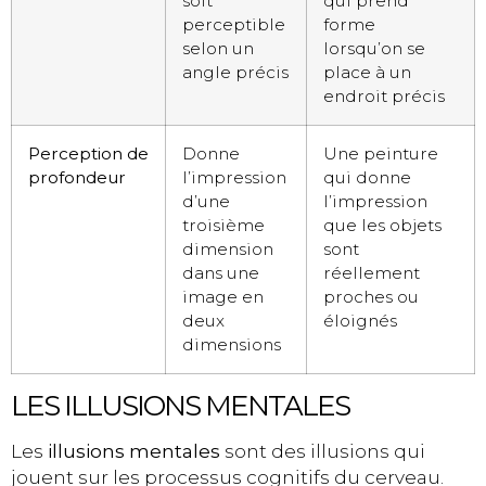
soit
qui prend
perceptible
forme
selon un
lorsqu’on se
angle précis
place à un
endroit précis
Perception de
Donne
Une peinture
profondeur
l’impression
qui donne
d’une
l’impression
troisième
que les objets
dimension
sont
dans une
réellement
image en
proches ou
deux
éloignés
dimensions
LES ILLUSIONS MENTALES
Les
illusions mentales
sont des illusions qui
jouent sur les processus cognitifs du cerveau.