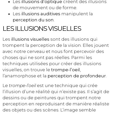
Les
illusions d’optique
créent des illusions
de mouvement ou de forme.
Les
illusions auditives
manipulent la
perception du son
.
LES ILLUSIONS VISUELLES
Les
illusions visuelles
sont des illusions qui
trompent la perception de la vision. Elles jouent
avec notre cerveau et nous font percevoir des
choses qui ne sont pas réelles. Parmi les
techniques utilisées pour créer des illusions
visuelles, on trouve le
trompe-l’oeil
,
l’anamorphose et la
perception de profondeur
.
Le
trompe-l’oeil
est une technique qui crée
l’illusion d’une réalité qui n’existe pas. Il s’agit de
dessins ou de peintures qui trompent notre
perception en reproduisant de manière réaliste
des objets ou des scènes. L’image semble