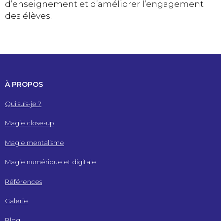
d’enseignement et d’améliorer l’engagement
des élèves.
À PROPOS
Qui suis-je ?
Magie close-up
Magie mentalisme
Magie numérique et digitale
Références
Galerie
Blog