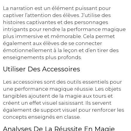
La narration est un élément puissant pour
captiver l’attention des élèves. J’utilise des
histoires captivantes et des personnages
intrigants pour rendre la performance magique
plus immersive et mémorable. Cela permet
également aux élèves de se connecter
émotionnellement à la leçon et d’en tirer des
enseignements plus profonds.
Utiliser Des Accessoires
Les accessoires sont des outils essentiels pour
une performance magique réussie. Les objets
tangibles ajoutent de la magie aux tours et
créent un effet visuel saisissant. Ils servent
également de support visuel pour renforcer les
concepts enseignés en classe.
Analyses De La Réussite En Magie