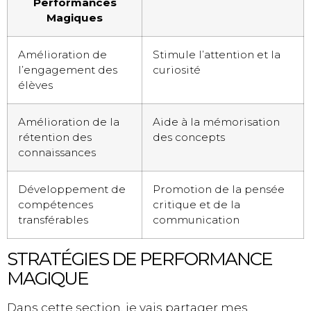
Performances
Magiques
Amélioration de
Stimule l’attention et la
l’engagement des
curiosité
élèves
Amélioration de la
Aide à la mémorisation
rétention des
des concepts
connaissances
Développement de
Promotion de la pensée
compétences
critique et de la
transférables
communication
STRATÉGIES DE PERFORMANCE
MAGIQUE
Dans cette section, je vais partager mes