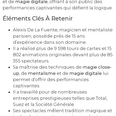
et de
magie digitale
, offrant à son public des
performances captivantes qui défient la logique.
Éléments Clés À Retenir
Alexis De La Fuente, magicien et mentaliste
parisien, possède près de 15 ans
d’expérience dans son domaine.
Il a réalisé plus de 9 598 tours de cartes et 15
802 animations originales devant plus de 85
355 spectateurs.
Sa maîtrise des techniques de
magie close-
up
, de
mentalisme
et de
magie digitale
lui
permet d’offrir des performances
captivantes.
Il a travaillé pour de nombreuses
entreprises prestigieuses telles que Total,
Suez et la Société Générale.
Ses spectacles mêlent tradition magique et