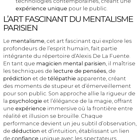
technologies contemporaines, créant une
expérience unique
pour le public.
L’ART FASCINANT DU MENTALISME
PARISIEN
Le
mentalisme
, cet art fascinant qui explore les
profondeurs de l’esprit humain, fait partie
intégrante du répertoire d’Alexis De La Fuente.
En tant que
magicien mental parisien
, il maîtrise
les techniques de
lecture de pensées
, de
prédiction
et de
télépathie
apparente, créant
des moments de stupeur et d’émerveillement
pour son public. Son approche allie la rigueur de
la
psychologie
et l’élégance de la magie, offrant
une
expérience
immersive où la frontière entre
réalité et illusion se brouille. Chaque
performance devient un jeu subtil d’observation,
de
déduction
et d’intuition, établissant un lien
de
confiance
unique avec les spectateurs.