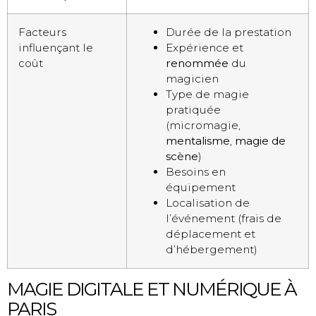
Facteurs
Durée de la prestation
influençant le
Expérience et
coût
renommée
du
magicien
Type de magie
pratiquée
(micromagie,
mentalisme
,
magie de
scène
)
Besoins en
équipement
Localisation de
l’événement (frais de
déplacement et
d’hébergement)
MAGIE DIGITALE ET NUMÉRIQUE À
PARIS