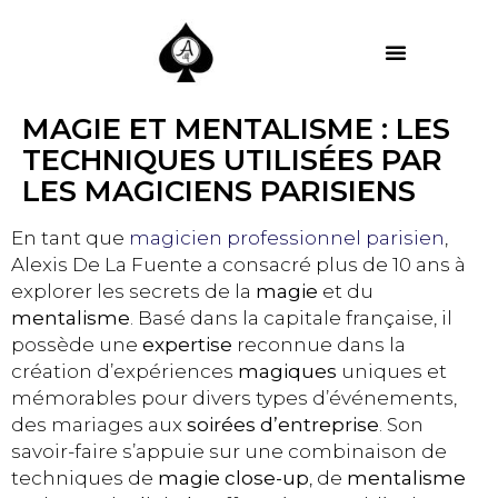
MES PRESTATIONS
MAGIE ET MENTALISME : LES
TECHNIQUES UTILISÉES PAR
LES MAGICIENS PARISIENS
En tant que
magicien professionnel parisien
,
Alexis De La Fuente a consacré plus de 10 ans à
explorer les secrets de la
magie
et du
mentalisme
. Basé dans la capitale française, il
possède une
expertise
reconnue dans la
création d’expériences
magiques
uniques et
mémorables pour divers types d’événements,
des mariages aux
soirées d’entreprise
. Son
savoir-faire s’appuie sur une combinaison de
techniques de
magie close-up
, de
mentalisme