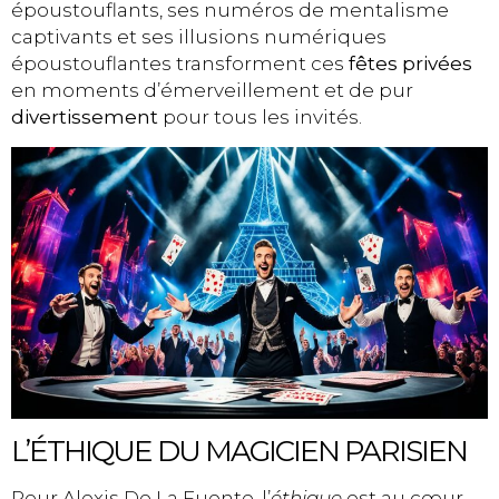
époustouflants, ses numéros de mentalisme
captivants et ses illusions numériques
époustouflantes transforment ces
fêtes privées
en moments d’émerveillement et de pur
divertissement
pour tous les invités.
L’ÉTHIQUE DU MAGICIEN PARISIEN
Pour Alexis De La Fuente, l’
éthique
est au cœur