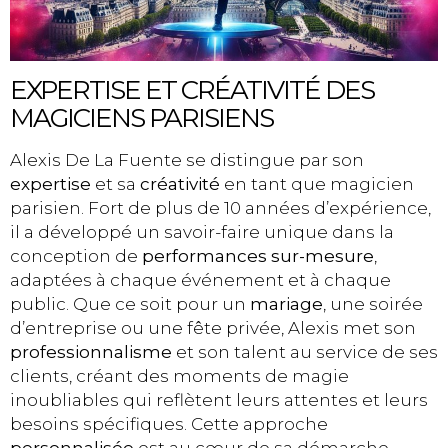
EXPERTISE ET CRÉATIVITÉ DES
MAGICIENS PARISIENS
Alexis De La Fuente se distingue par son
expertise
et sa
créativité
en tant que magicien
parisien. Fort de plus de 10 années d’expérience,
il a développé un savoir-faire unique dans la
conception de
performances sur-mesure
,
adaptées à chaque événement et à chaque
public. Que ce soit pour un
mariage
, une soirée
d’entreprise ou une fête privée, Alexis met son
professionnalisme
et son talent au service de ses
clients, créant des moments de magie
inoubliables qui reflètent leurs attentes et leurs
besoins spécifiques. Cette approche
personnalisée
est au cœur de sa démarche,