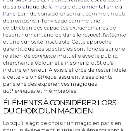
de sa
pratique de la magie et du mentalisme à
Paris
. Loin de considérer son art comme un outil
de
tromperie
, il l’envisage comme une
célébration des capacités extraordinaires de
l’esprit humain, ancrée dans le
respect
, l’
intégrité
et une curiosité insatiable. Cette approche
garantit que ses spectacles sont fondés sur une
relation de
confiance
mutuelle avec le public,
cherchant à éblouir et à inspirer plutôt qu’à
induire en erreur. Alexis s’efforce de rester fidèle
à cette vision
éthique
, assurant à ses clients
parisiens des expériences magiques
authentiques
et mémorables.
ÉLÉMENTS À CONSIDÉRER LORS
DU CHOIX D’UN MAGICIEN
Lorsqu’il s’agit de choisir un magicien parisien
pour un événement, plusieurs éléments sont à