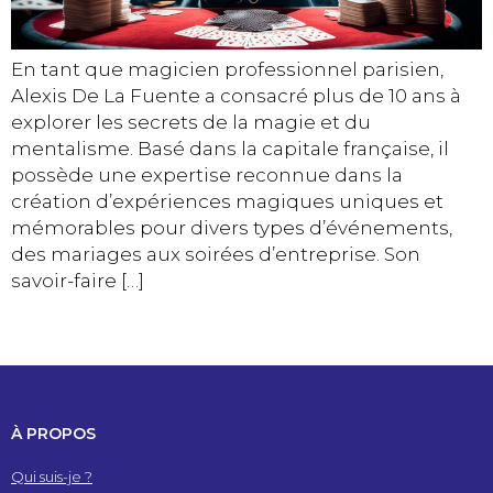
En tant que magicien professionnel parisien,
Alexis De La Fuente a consacré plus de 10 ans à
explorer les secrets de la magie et du
mentalisme. Basé dans la capitale française, il
possède une expertise reconnue dans la
création d’expériences magiques uniques et
mémorables pour divers types d’événements,
des mariages aux soirées d’entreprise. Son
savoir-faire […]
À PROPOS
Qui suis-je ?