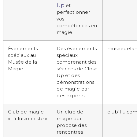
Up
et
perfectionner
vos
compétences en
magie.
Événements
Des événements
museedela
spéciaux au
spéciaux
Musée de la
comprenant des
Magie
séances de Close
Up et des
démonstrations
de magie par
des experts.
Club de magie
Un club de
clubillu.co
« L’illusionniste »
magie qui
propose des
rencontres