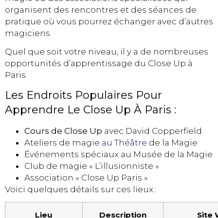
organisent des rencontres et des séances de
pratique où vous pourrez échanger avec d’autres
magiciens.
Quel que soit votre niveau, il y a de nombreuses
opportunités d’apprentissage du Close Up à
Paris.
Les Endroits Populaires Pour
Apprendre Le Close Up À Paris :
Cours de Close Up
avec David Copperfield
Ateliers de magie
au Théâtre
de la Magie
Événements spéciaux au Musée de la Magie
Club de magie « L’illusionniste »
Association « Close Up Paris »
Voici quelques détails sur ces lieux :
Lieu
Description
Site