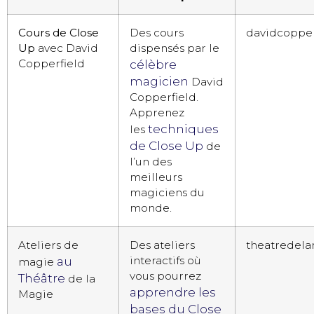
Cours de Close
Des cours
davidcopper
Up
avec David
dispensés par le
Copperfield
célèbre
magicien
David
Copperfield.
Apprenez
techniques
les
de Close Up
de
l’un des
meilleurs
magiciens du
monde.
Ateliers de
Des ateliers
theatredel
interactifs où
au
magie
vous pourrez
Théâtre
de la
apprendre les
Magie
bases du Close