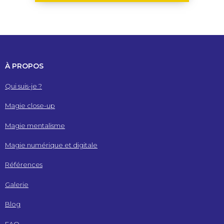
À PROPOS
Qui suis-je ?
Magie close-up
Magie mentalisme
Magie numérique et digitale
Références
Galerie
Blog
FAQ