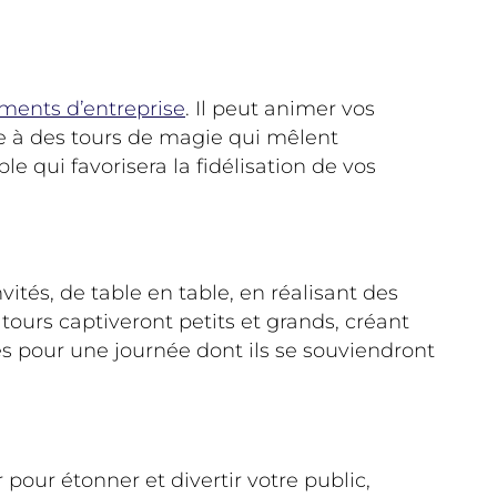
ements d’entreprise
. Il peut animer vos
ce à des tours de magie qui mêlent
 qui favorisera la fidélisation de vos
ités, de table en table, en réalisant des
tours captiveront petits et grands, créant
tés pour une journée dont ils se souviendront
our étonner et divertir votre public,