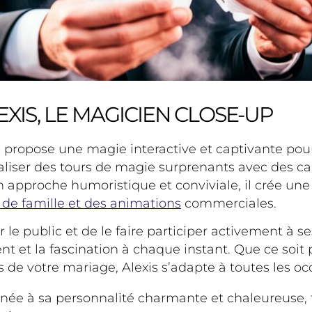
EXIS, LE MAGICIEN CLOSE-UP
propose une magie interactive et captivante pour d
 réaliser des tours de magie surprenants avec des ca
 approche humoristique et conviviale, il crée une
 de famille et des animations
commerciales.
le public et de le faire participer activement à ses
nt et la fascination à chaque instant. Que ce soit 
s de votre mariage, Alexis s’adapte à toutes les oc
née à sa personnalité charmante et chaleureuse, fa