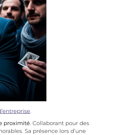
’entreprise
.
e proximité
. Collaborant pour des
orables. Sa présence lors d’une