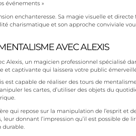
 vos événements »
on enchanteresse. Sa magie visuelle et directe fa
lité charismatique et son approche conviviale vous
MENTALISME AVEC ALEXIS
 Alexis, un magicien professionnel spécialisé dans
 et captivante qui laissera votre public émerveill
xis est capable de réaliser des tours de mentalisme
manipuler les cartes, d’utiliser des objets du quot
rique.
ère qui repose sur la manipulation de l’esprit et 
, leur donnant l’impression qu’il est possible de l
 durable.