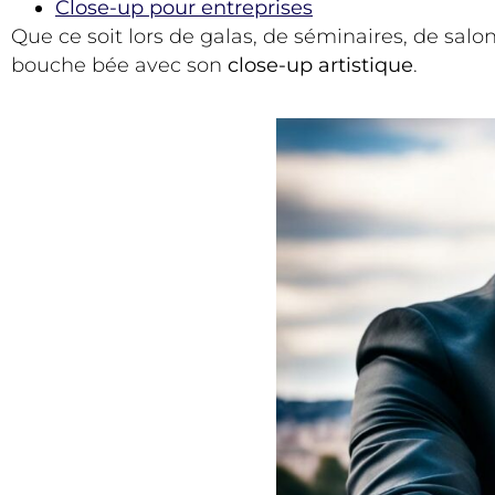
Close-up pour entreprises
Que ce soit lors de galas, de séminaires, de salo
bouche bée avec son
close-up artistique
.