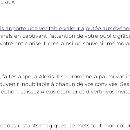
ciaux.
is apporte une véritable valeur ajoutée aux évén
nnels en captivant l’attention de votre public grâ
tre entreprise. Il crée ainsi un souvenir mémorable
ites appel à Alexis. Il se promènera parmi vos inv
ouvenir inoubliable à chacun de vos convives. Ses 
ption. Laissez Alexis étonner et divertir vos invi
 et des instants magiques. Je mets tout mon cœur p