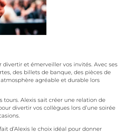
ivertir et émerveiller vos invités. Avec ses
rtes, des billets de banque, des pièces de
 atmosphère agréable et durable lors
 tours. Alexis sait créer une relation de
pour divertir vos collègues lors d’une soirée
casions.
it d’Alexis le choix idéal pour donner