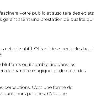
scinera votre public et suscitera des éclats
 garantissent une prestation de qualité qui
 cet art subtil. Offrant des spectacles haut
é.
 bluffants où il semble lire dans les
idien de manière magique, et de créer des
des perceptions. C’est une forme de
ire dans leurs pensées. C’est une