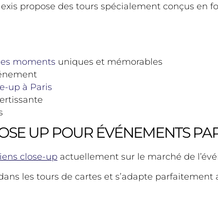
lexis propose des tours spécialement conçus en fo
des moments
uniques et mémorables
vénement
e-up à Paris
ertissante
s
OSE UP POUR ÉVÉNEMENTS PAR
iens close-up
actuellement sur le marché de l’évé
e dans les tours de cartes et s’adapte parfaitement