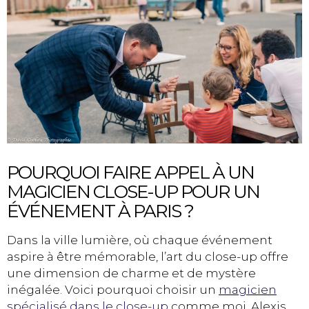
POURQUOI FAIRE APPEL À UN
MAGICIEN CLOSE-UP POUR UN
ÉVÉNEMENT À PARIS ?
Dans la ville lumière, où chaque événement
aspire à être mémorable, l’art du close-up offre
une dimension de charme et de mystère
inégalée. Voici pourquoi choisir un
magicien
spécialisé dans le close-up
comme moi, Alexis