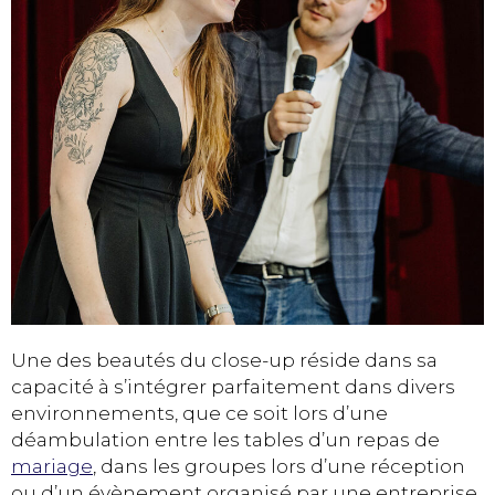
Une des beautés du close-up réside dans sa
capacité à s’intégrer parfaitement dans divers
environnements, que ce soit lors d’une
déambulation entre les tables d’un repas de
mariage
, dans les groupes lors d’une réception
ou d’un évènement organisé par une entreprise,