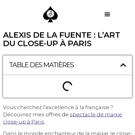
MES PRESTATIONS
ALEXIS DE LA FUENTE : L’ART
DU CLOSE-UP À PARIS
TABLE DES MATIÈRES
Vous cherchez l’excellence à la française ?
Découvrez mes offres de
spectacle de magie
close-up à Paris
.
Dans le monde enchanteur de la magie, le close-