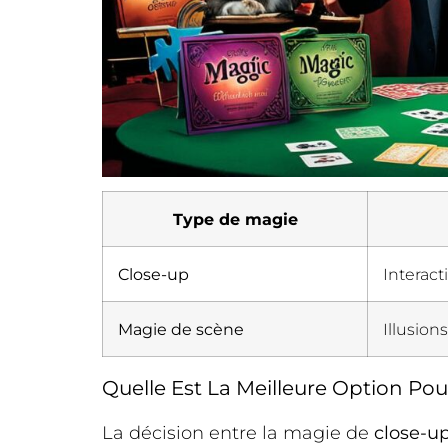
Type de magie
Close-up
Interact
Magie de scène
Illusion
Quelle Est La Meilleure Option Pou
La décision entre la magie de
close-u