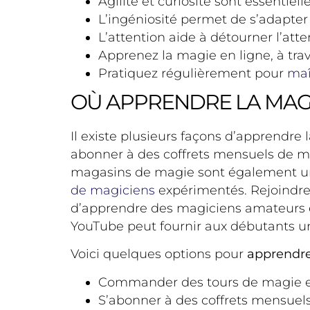
Agilité et curiosité sont essentiel
L’ingéniosité permet de s’adapter
L’attention aide à détourner l’att
Apprenez la magie en ligne, à trav
Pratiquez régulièrement pour
maî
OÙ APPRENDRE LA MAGI
Il existe plusieurs façons d’apprend
abonner à des coffrets mensuels de ma
magasins de magie sont également une
de magiciens
expérimentés. Rejoindre
d’apprendre des magiciens amateurs e
YouTube peut fournir aux débutants un
Voici quelques options pour
apprendre
Commander des tours de magie e
S’abonner à des coffrets mensuel