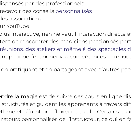
dispensés par des professionnels
recevoir des conseils
personnalisés
des associations
sur YouTube
us interactive, rien ne vaut l’interaction directe 
tent de rencontrer des magiciens passionnés part
réunions, des ateliers et même à des spectacles 
ent pour perfectionner vos compétences et repouss
 en pratiquant et en partageant avec d’autres pa
ndre la magie
est de suivre des cours en ligne d
 structurés et guident les apprenants à travers di
 rythme et offrent une flexibilité totale. Certains
retours personnalisés de l’instructeur, ce qui en 