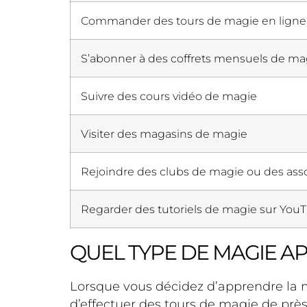
Commander des tours de magie en ligne
S’abonner à des coffrets mensuels de ma
Suivre des cours vidéo de magie
Visiter des magasins de magie
Rejoindre des clubs de magie ou des asso
Regarder des tutoriels de magie sur You
QUEL TYPE DE MAGIE A
Lorsque vous décidez d’apprendre la ma
d’effectuer des tours de magie de près