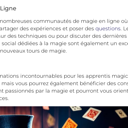
 Ligne
 de nombreuses communautés de magie en ligne où 
artager des expériences et poser des
questions
. 
sur des techniques ou pour discuter des dernière
 social dédiées à la magie sont également un ex
e nouveaux tours de magie.
nations incontournables pour les apprentis magic
 mais vous pourrez également bénéficier des conse
t passionnés par la magie et pourront vous orient
ces.