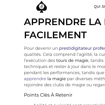
QUI S
APPRENDRE LA M
FACILEMENT
Pour devenir un
prestidigitateur profe
qualités. Cela comprend l’agilité, la curi
l’exécution des
tours de magie
, tandi
techniques et rester à jour dans le m
pendant les performances, tandis que l
apprendre
la magie
par diverses métho
rejoindre des clubs de magie ou rega
Points Clés À Retenir