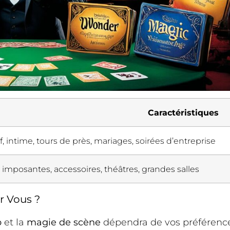
Caractéristiques
if, intime, tours de près, mariages, soirées d’entreprise
s imposantes, accessoires, théâtres, grandes salles
r Vous ?
p
et la
magie de scène
dépendra de vos préférence