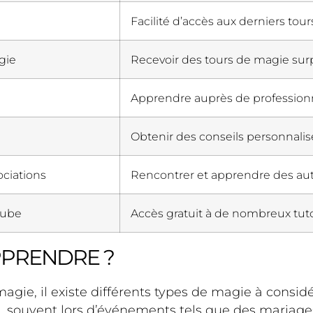
Facilité d’accès aux derniers tou
gie
Recevoir des tours de magie sur
Apprendre auprès de professionn
Obtenir des conseils personnal
ciations
Rencontrer et apprendre des au
Tube
Accès gratuit à de nombreux tut
PPRENDRE ?
gie, il existe différents types de magie à consid
, souvent lors d’événements tels que des mariages 