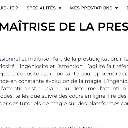
UIS-JE ?
SPÉCIALITÉS
MES PRESTATIONS
AÎTRISE DE LA PRES
ssionnel
et maîtriser l’art de la prestidigitation, il
osité, l’ingéniosité et l’attention. L’agilité fait réf
s que la curiosité est importante pour apprendre 
onde en constante évolution de la magie. L’ingénio
’attention est cruciale pour détourner l’attention
des, telles que suivre des cours en ligne, lire des
rder des tutoriels de magie sur des plateformes 