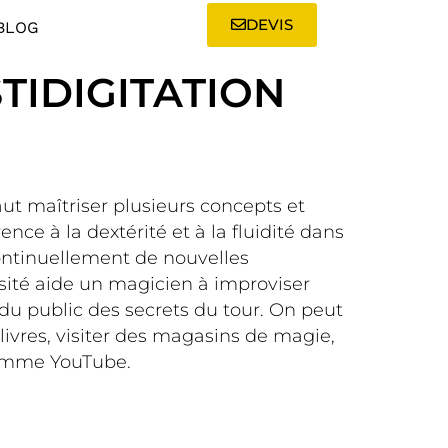
DEVIS
BLOG
TIDIGITATION
 faut maîtriser plusieurs concepts et
érence à la dextérité et à la fluidité dans
continuellement de nouvelles
sité aide un magicien à improviser
 du public des secrets du tour. On peut
 livres, visiter des magasins de magie,
comme YouTube.