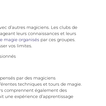
avec d’autres magiciens. Les clubs de
ageant leurs connaissances et leurs
de magie organisés
par ces groupes.
er vos limites.
ssionnés
ispensés par des magiciens
fférentes techniques et tours de magie.
 cours comprennent également des
fait une expérience d’apprentissage