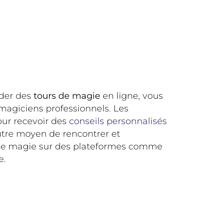
nder des
tours de magie
en ligne, vous
magiciens professionnels. Les
our recevoir des
conseils personnalisés
utre moyen de rencontrer et
s de magie sur des plateformes comme
e.