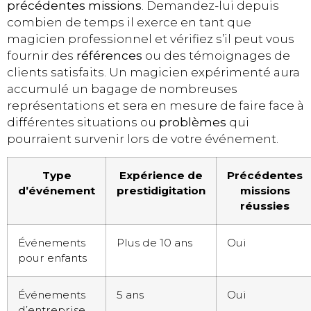
précédentes missions
. Demandez-lui depuis
combien de temps il exerce en tant que
magicien professionnel et vérifiez s’il peut vous
fournir des
références
ou des témoignages de
clients satisfaits. Un magicien expérimenté aura
accumulé un bagage de nombreuses
représentations et sera en mesure de faire face à
différentes situations ou
problèmes
qui
pourraient survenir lors de votre événement.
Type
Expérience de
Précédentes
d’événement
prestidigitation
missions
réussies
Événements
Plus de 10 ans
Oui
pour enfants
Événements
5 ans
Oui
d’entreprise