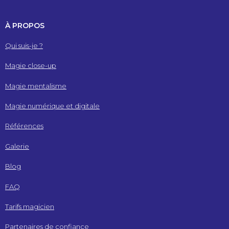
À PROPOS
Qui suis-je ?
Magie close-up
Magie mentalisme
Magie numérique et digitale
Références
Galerie
Blog
FAQ
Tarifs magicien
Partenaires de confiance