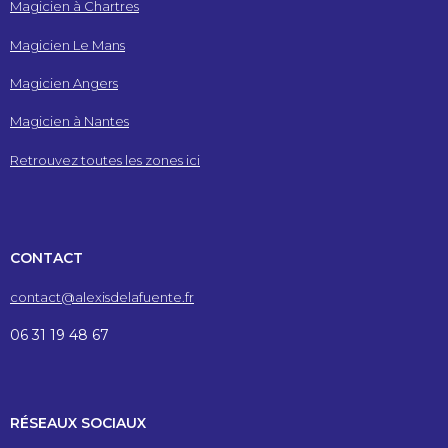
Magicien à Chartres
Magicien Le Mans
Magicien Angers
Magicien à Nantes
Retrouvez toutes les zones ici
CONTACT
contact@alexisdelafuente.fr
06 31 19 48 67
RÉSEAUX SOCIAUX