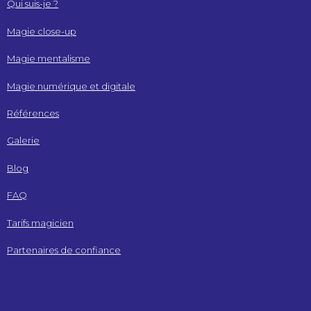
Qui suis-je ?
Magie close-up
Magie mentalisme
Magie numérique et digitale
Références
Galerie
Blog
FAQ
Tarifs magicien
Partenaires de confiance