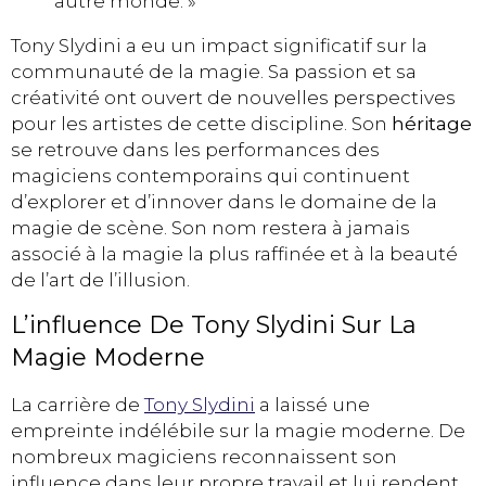
autre monde. »
Tony Slydini a eu un impact significatif sur la
communauté de la magie. Sa passion et sa
créativité ont ouvert de nouvelles perspectives
pour les artistes de cette discipline. Son
héritage
se retrouve dans les performances des
magiciens contemporains qui continuent
d’explorer et d’innover dans le domaine de la
magie de scène. Son nom restera à jamais
associé à la magie la plus raffinée et à la beauté
de l’art de l’illusion.
L’influence De Tony Slydini Sur La
Magie Moderne
La carrière de
Tony Slydini
a laissé une
empreinte indélébile sur la magie moderne. De
nombreux magiciens reconnaissent son
influence dans leur propre travail et lui rendent