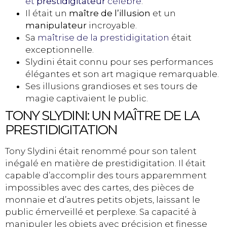
et
prestidigitateur
célèbre
.
Il était un
maître de l’illusion
et un
manipulateur
incroyable.
Sa
maîtrise de la prestidigitation
était
exceptionnelle.
Slydini était connu pour ses performances
élégantes et son art magique remarquable.
Ses illusions grandioses et ses tours de
magie captivaient le public.
TONY SLYDINI: UN MAÎTRE DE LA
PRESTIDIGITATION
Tony Slydini était renommé pour son talent
inégalé en matière de prestidigitation. Il était
capable d’accomplir des tours apparemment
impossibles avec des cartes, des pièces de
monnaie et d’autres petits objets, laissant le
public émerveillé et perplexe. Sa capacité à
manipuler les objets avec précision et finesse