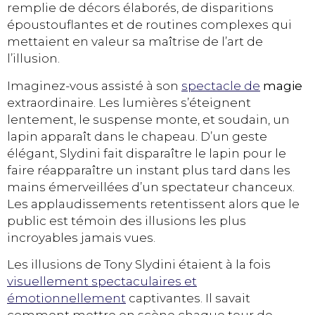
remplie de décors élaborés, de disparitions
époustouflantes et de routines complexes qui
mettaient en valeur sa maîtrise de l’art de
l’illusion.
Imaginez-vous assisté à son
spectacle de
magie
extraordinaire. Les lumières s’éteignent
lentement, le suspense monte, et soudain, un
lapin apparaît dans le chapeau. D’un geste
élégant, Slydini fait disparaître le lapin pour le
faire réapparaître un instant plus tard dans les
mains émerveillées d’un spectateur chanceux.
Les applaudissements retentissent alors que le
public est témoin des illusions les plus
incroyables jamais vues.
Les illusions de Tony Slydini étaient à la fois
visuellement spectaculaires et
émotionnellement
captivantes. Il savait
comment mettre en scène chaque tour de