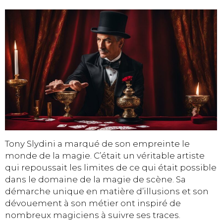
Tony Slydini a marqué de son empreinte le
monde de la magie. C’était un véritable artiste
qui repoussait les limites de ce qui était possible
dans le domaine de la magie de scène. Sa
démarche unique en matière d’illusions et son
dévouement à son métier ont inspiré de
nombreux magiciens à suivre ses traces.