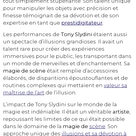
tout simplement stupéfiante. Son talent unique
pour manipuler les objets avec précision et
finesse témoignait de sa dévotion et de son
expertise en tant que
prestidigitateur
.
Les performances de
Tony Slydini
étaient aussi
un spectacle d’illusions grandioses. Il avait un
talent rare pour créer des expériences
immersives pour le public, les transportant dans
un monde de merveilles et d’enchantement. Sa
magie de scène
était remplie d’accessoires
élaborés, de disparitions époustouflantes et de
routines complexes qui mettaient en
valeur sa
maîtrise de l’art
de l’illusion.
L’impact de Tony Slydini sur le monde de la
magie est indéniable. Il était un véritable
artiste
,
repoussant les limites de ce qui était possible
dans le domaine de la
magie de
scène
. Son
approche unique des
illusions et sa dévotion à