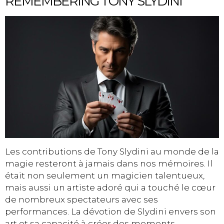
REMEMBERING TONY SLYDINI
Les contributions de Tony Slydini au monde de la
magie resteront à jamais dans nos mémoires. Il
était non seulement un magicien talentueux,
mais aussi un artiste adoré qui a touché le cœur
de nombreux spectateurs avec ses
performances. La dévotion de Slydini envers son
art et sa capacité à créer des moments