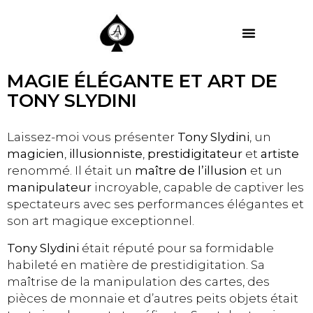
MES PRESTATIONS
MAGIE ÉLÉGANTE ET ART DE
TONY SLYDINI
Laissez-moi vous présenter
Tony Slydini
, un
magicien
,
illusionniste
,
prestidigitateur
et
artiste
renommé. Il était un
maître de l’illusion
et un
manipulateur
incroyable, capable de captiver les
spectateurs avec ses performances élégantes et
son art magique exceptionnel.
Tony Slydini
était réputé pour sa formidable
habileté en matière de prestidigitation. Sa
maîtrise de la manipulation des cartes, des
pièces de monnaie et d’autres peits objets était