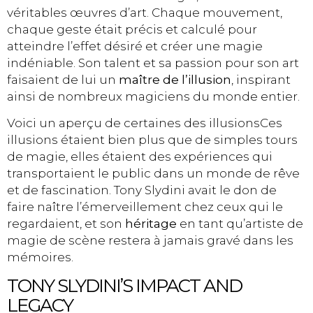
véritables œuvres d’art. Chaque mouvement,
chaque geste était précis et calculé pour
atteindre l’effet désiré et créer une magie
indéniable. Son talent et sa passion pour son art
faisaient de lui un
maître de l’illusion
, inspirant
ainsi de nombreux magiciens du monde entier.
Voici un aperçu de certaines des illusions
Ces
illusions étaient bien plus que de simples tours
de magie, elles étaient des expériences qui
transportaient le public dans un monde de rêve
et de fascination. Tony Slydini avait le don de
faire naître l’émerveillement chez ceux qui le
regardaient, et son
héritage
en tant qu’artiste de
magie de scène restera à jamais gravé dans les
mémoires.
TONY SLYDINI’S IMPACT AND
LEGACY