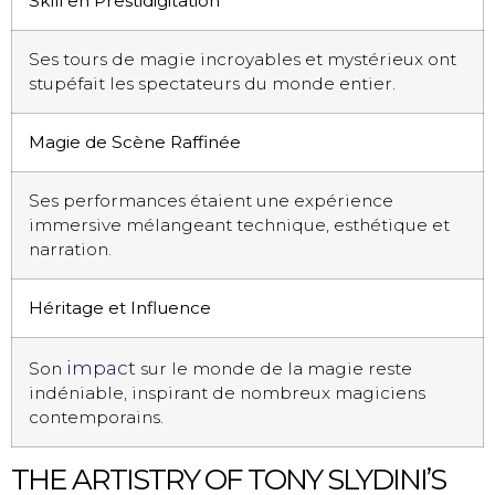
Skill en Prestidigitation
Ses tours de magie incroyables et mystérieux ont
stupéfait les spectateurs du monde entier.
Magie de Scène Raffinée
Ses performances étaient une expérience
immersive mélangeant technique, esthétique et
narration.
Héritage et Influence
impact
Son
sur le monde de la magie reste
indéniable, inspirant de nombreux magiciens
contemporains.
THE ARTISTRY OF TONY SLYDINI’S