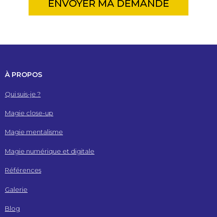
ENVOYER MA DEMANDE
À PROPOS
Qui suis-je ?
Magie close-up
Magie mentalisme
Magie numérique et digitale
Références
Galerie
Blog