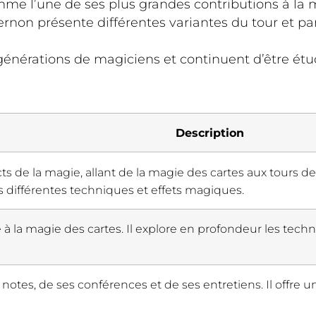
me l’une de ses plus grandes contributions à la ma
rnon présente différentes variantes du tour et p
générations de magiciens et continuent d’être étu
Description
s de la magie, allant de la magie des cartes aux tours d
des différentes techniques et effets magiques.
 la magie des cartes. Il explore en profondeur les techni
notes, de ses conférences et de ses entretiens. Il offre u