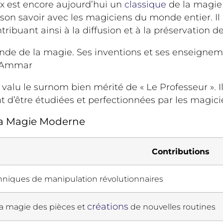
x est encore aujourd’hui un
classique
de la magie
son savoir avec les magiciens du monde entier. Il 
ribuant ainsi à la diffusion et à la préservation d
onde de la magie. Ses inventions et ses enseignem
l Ammar
valu le surnom bien mérité de « Le Professeur ». I
t d’être étudiées et perfectionnées par les magici
 La Magie Moderne
Contributions
hniques de manipulation révolutionnaires
créations
la magie des pièces et
de nouvelles routines