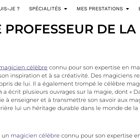
UIS-JE ?
SPÉCIALITÉS
MES PRESTATIONS
E PROFESSEUR DE LA
magicien célèbre
connu pour son expertise en magi
son inspiration et à sa créativité. Des magicien
ppris de lui. Il a également trompé le célèbre mag
n
a écrit plusieurs ouvrages sur la magie, dont « Da
 vie à enseigner et à transmettre son savoir aux 
rrière lui un héritage durable dans le monde de la
t un
magicien célèbre
connu pour son expertise en