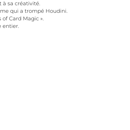
à sa créativité.
omme qui a trompé Houdini.
s of Card Magic ».
 entier.