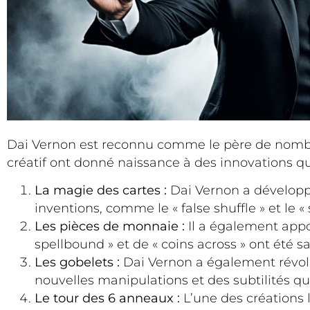
Dai Vernon est reconnu comme le père de nombr
créatif ont donné naissance à des innovations qui
La magie des cartes :
Dai Vernon a développé
inventions, comme le « false shuffle » et le
Les pièces de monnaie :
Il a également appo
spellbound » et de « coins across » ont ét
Les gobelets :
Dai Vernon a également révol
nouvelles manipulations et des subtilités qui
Le tour des 6 anneaux :
L’une des créations 