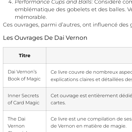
Performance Cups and Balls
: Considéré com
emblématique des gobelets et des balles. Ve
mémorable.
Ces ouvrages, parmi d’autres, ont influencé des 
Les Ouvrages De Dai Vernon
Titre
Dai Vernon’s
Ce livre couvre de nombreux aspect
Book of Magic
explications claires et détaillées 
Inner Secrets
Cet ouvrage est entièrement dédié à
of Card Magic
cartes.
The Dai
Ce livre est une compilation de ses 
Vernon
de Vernon en matière de magie.