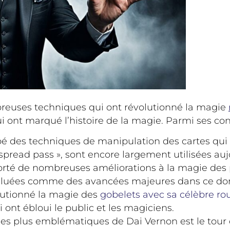
euses techniques qui ont révolutionné la magie
 ont marqué l’histoire de la magie. Parmi ses cont
 des techniques de manipulation des cartes qui o
 « spread pass », sont encore largement utilisées a
rté de nombreuses améliorations à la magie des 
é saluées comme des avancées majeures dans ce d
utionné la magie des
gobelets avec sa célèbre rou
 ont ébloui le public et les magiciens.
les plus emblématiques de Dai Vernon est le tour