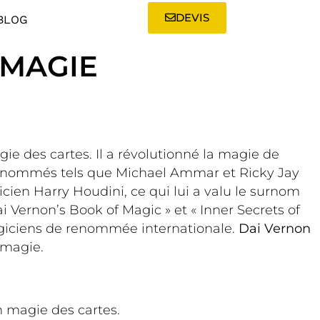
DEVIS
BLOG
 MAGIE
e des cartes. Il a révolutionné la magie de
s renommés tels que Michael Ammar et Ricky Jay
icien Harry Houdini, ce qui lui a valu le surnom
i Vernon’s Book of Magic » et « Inner Secrets of
magiciens de renommée internationale.
Dai Vernon
 magie.
 magie des cartes.