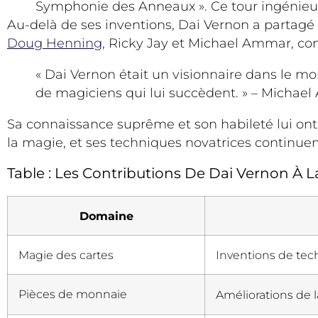
Symphonie des Anneaux ». Ce tour ingénieu
Au-delà de ses inventions, Dai Vernon a partagé 
Doug Henning
, Ricky Jay et Michael Ammar, cont
« Dai Vernon était un visionnaire dans le m
de magiciens qui lui succèdent. » – Michae
Sa connaissance suprême et son habileté lui ont 
la magie, et ses techniques novatrices continuen
Table : Les Contributions De Dai Vernon À
Domaine
Magie des cartes
Inventions de tec
Pièces de monnaie
Améliorations de 