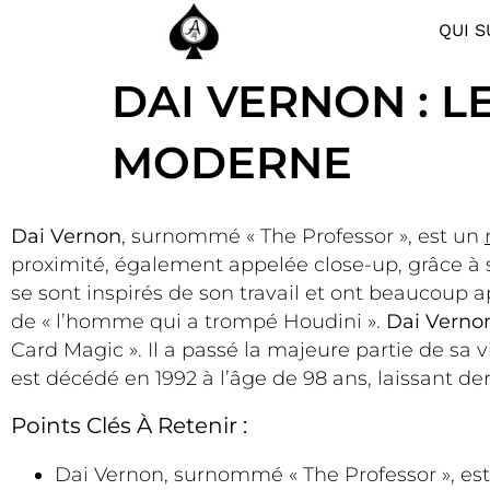
QUI S
DAI VERNON : L
MODERNE
Dai Vernon
, surnommé « The Professor », est un
proximité, également appelée close-up, grâce à 
se sont inspirés de son travail et ont beaucoup a
de « l’homme qui a trompé Houdini ».
Dai Verno
Card Magic ». Il a passé la majeure partie de sa
est décédé en 1992 à l’âge de 98 ans, laissant de
Points Clés À Retenir :
Dai Vernon, surnommé « The Professor », es