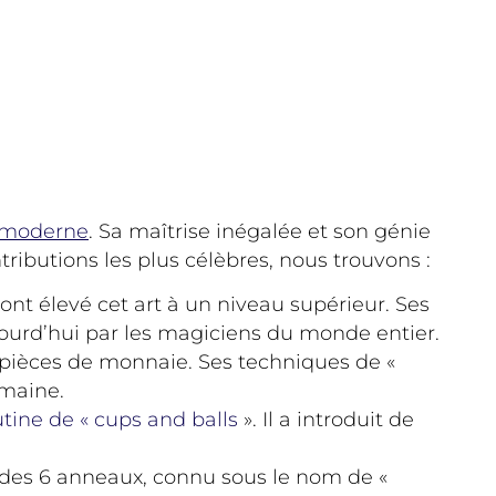
moderne
. Sa maîtrise inégalée et son génie
ributions les plus célèbres, nous trouvons :
nt élevé cet art à un niveau supérieur. Ses
ujourd’hui par les magiciens du monde entier.
pièces de monnaie. Ses techniques de «
omaine.
tine de « cups and balls
». Il a introduit de
 des 6 anneaux, connu sous le nom de «