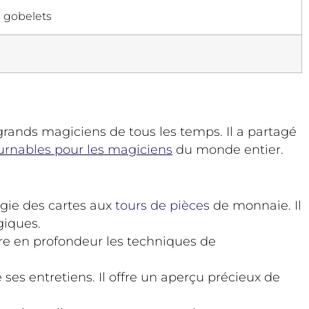
s gobelets
rands magiciens de tous les temps. Il a partagé
urnables pour les magiciens
du monde entier.
agie des cartes aux
tours de pièces
de monnaie. Il
giques.
ore en profondeur les techniques de
 ses entretiens. Il offre un aperçu précieux de