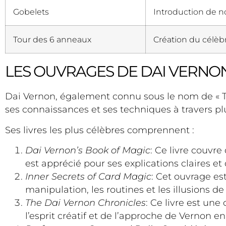
Gobelets
Introduction de n
Tour des 6 anneaux
Création du célèb
LES OUVRAGES DE DAI VERNO
Dai Vernon, également connu sous le nom de « Th
ses connaissances et ses techniques à travers p
Ses livres les plus célèbres comprennent :
Dai Vernon’s Book of Magic
: Ce livre couvr
est apprécié pour ses explications claires et
Inner Secrets of Card Magic
: Cet ouvrage es
manipulation, les routines et les illusions de
The Dai Vernon Chronicles
: Ce livre est une
l’esprit créatif et de l’approche de Vernon 