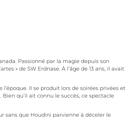
 Canada. Passionné par la magie depuis son
artes » de SW Erdnase. À l’âge de 13 ans, il avait
 l’époque. Il se produit lors de soirées privées et
ien qu’il ait connu le succès, ce spectacle
our sans que Houdini parvienne à déceler le