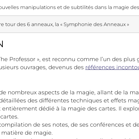
ouvelles manipulations et de subtilités dans la magie de
re tour des 6 anneaux, la « Symphonie des Anneaux »
N
e Professor », est reconnu comme l’un des plus g
lusieurs ouvrages, devenus des
références inconto
e de nombreux aspects de la magie, allant de la m
 détaillées des différentes techniques et effets ma
t entièrement dédié à la magie des cartes. Il expl
 cartes.
 compilation de ses notes, de ses conférences et de
en matière de magie.