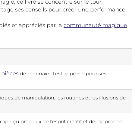
gie, ce livre se concentre sur le tour
artage ses conseils pour créer une performance
diés et appréciés par la
communauté magique
.
pièces
e
de monnaie. Il est apprécié pour ses
ques de manipulation, les routines et les illusions de
n aperçu précieux de l’esprit créatif et de l’approche