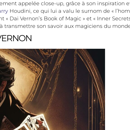
ement appelée close-up, grâce à son inspiration et 
rry
Houdini, ce qui lui a valu le surnom de « l’h
ont « Dai Vernon’s Book of Magic » et « Inner Secret
 à transmettre son savoir aux magiciens du monde
 VERNON