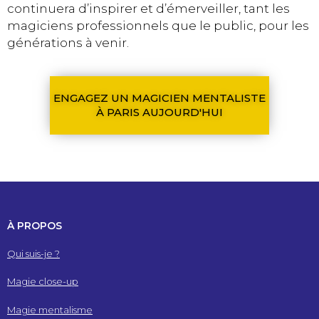
continuera d’inspirer et d’émerveiller, tant les
magiciens professionnels que le public, pour les
générations à venir.
ENGAGEZ UN MAGICIEN MENTALISTE
À PARIS AUJOURD'HUI
À PROPOS
Qui suis-je ?
Magie close-up
Magie mentalisme