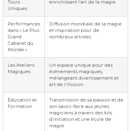
Tours
enrichissant l’art de la magie.
Uniques
Performances
Diffusion mondiale de la magie
dans « Le Plus
et inspiration pour de
Grand
nombreux artistes.
Cabaret du
Monde »
Les Ateliers
Un espace unique pour des
Magiques
événements magiques,
mélangeant divertissement et
art de l’illusion.
Éducation et
Transmission de sa passion et de
Formation
son savoir-faire aux jeunes
magiciens à travers des kits
d’initiation et une école de
magie.