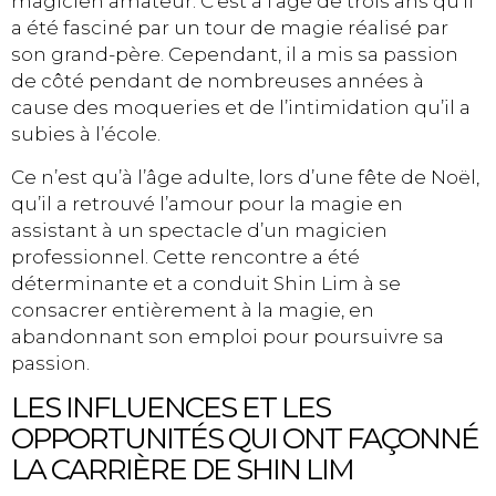
magicien amateur. C’est à l’âge de trois ans qu’il
a été fasciné par un tour de magie réalisé par
son grand-père. Cependant, il a mis sa passion
de côté pendant de nombreuses années à
cause des moqueries et de l’intimidation qu’il a
subies à l’école.
Ce n’est qu’à l’âge adulte, lors d’une fête de Noël,
qu’il a retrouvé l’amour pour la magie en
assistant à un spectacle d’un magicien
professionnel. Cette rencontre a été
déterminante et a conduit Shin Lim à se
consacrer entièrement à la magie, en
abandonnant son emploi pour poursuivre sa
passion.
LES INFLUENCES ET LES
OPPORTUNITÉS QUI ONT FAÇONNÉ
LA CARRIÈRE DE SHIN LIM