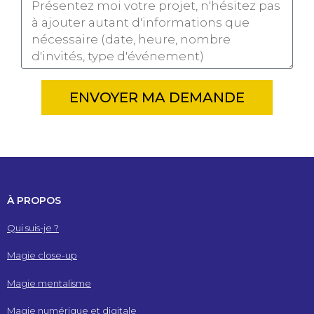
ENVOYER MA DEMANDE
À PROPOS
Qui suis-je ?
Magie close-up
Magie mentalisme
Magie numérique et digitale