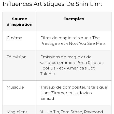
Influences Artistiques De Shin Lim:
Source
Exemples
d’inspiration
Cinéma
Films de magie tels que « The
Prestige » et « Now You See Me »
Télévision
Émissions de magie et de
variétés comme « Penn & Teller:
Fool Us » et « America’s Got
Talent »
Musique
Travaux de compositeurs tels que
Hans Zimmer et Ludovico
Einaudi
Magiciens
Yu-Ho Jin, Tom Stone, Raymond