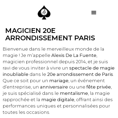
MES PRESTATIONS
MAGICIEN 20E
ARRONDISSEMENT PARIS
Bienvenue dans le merveilleux monde de la
magie ! Je m’appelle
Alexis De La Fuente
,
magicien professionnel depuis 2014, et je suis
ravi de vous inviter à vivre un
spectacle de magie
inoubliable
dans le
20e arrondissement de Paris
.
Que ce soit pour un
mariage
, un événement
d’entreprise, un
anniversaire
ou une
fête privée
,
je suis spécialisé dans le
mentalisme
, la magie
rapprochée et la
magie digitale
, offrant ainsi des
performances uniques et personnalisées pour
toutes les occasions.