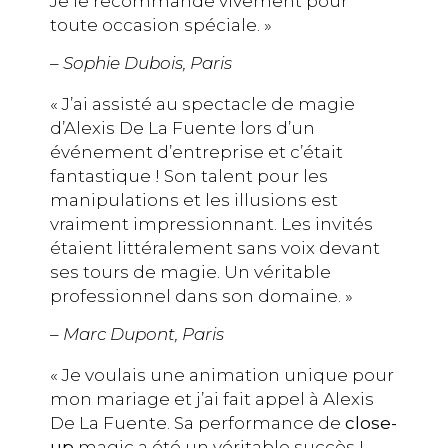
Je le recommande vivement pour
toute occasion spéciale. »
– Sophie Dubois, Paris
« J’ai assisté au spectacle de magie
d’Alexis De La Fuente lors d’un
événement d’entreprise et c’était
fantastique ! Son talent pour les
manipulations et les illusions est
vraiment impressionnant. Les invités
étaient littéralement sans voix devant
ses tours de magie. Un véritable
professionnel dans son domaine. »
– Marc Dupont, Paris
« Je voulais une animation unique pour
mon mariage et j’ai fait appel à Alexis
De La Fuente. Sa performance de
close-
up
magic a été un véritable succès !