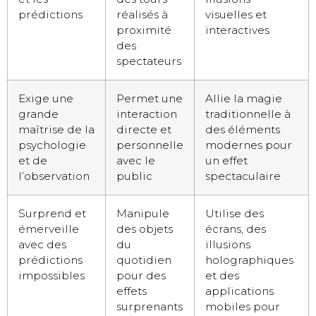
prédictions
réalisés à
visuelles et
proximité
interactives
des
spectateurs
Exige une
Permet une
Allie la magie
grande
interaction
traditionnelle à
maîtrise de la
directe et
des éléments
psychologie
personnelle
modernes pour
et de
avec le
un effet
l’observation
public
spectaculaire
Surprend et
Manipule
Utilise des
émerveille
des objets
écrans, des
avec des
du
illusions
prédictions
quotidien
holographiques
impossibles
pour des
et des
effets
applications
surprenants
mobiles pour