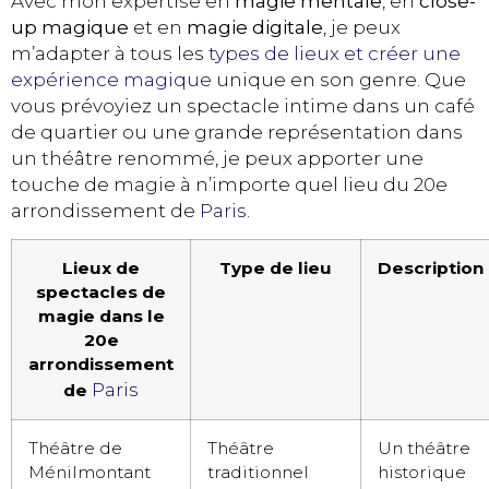
Avec mon expertise en
magie mentale
, en
close-
up magique
et en
magie digitale
, je peux
m’adapter à tous les
types de lieux et créer une
expérience magique
unique en son genre. Que
vous prévoyiez un spectacle intime dans un café
de quartier ou une grande représentation dans
un théâtre renommé, je peux apporter une
touche de magie à n’importe quel lieu du 20e
arrondissement de
Paris
.
Lieux de
Type de lieu
Description
spectacles de
magie dans le
20e
arrondissement
Paris
de
Théâtre de
Théâtre
Un théâtre
Ménilmontant
traditionnel
historique