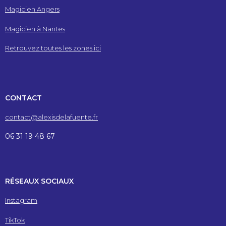
Magicien Angers
Magicien à Nantes
Retrouvez toutes les zones ici
CONTACT
contact@alexisdelafuente.fr
06 31 19 48 67
RÉSEAUX SOCIAUX
Instagram
TikTok