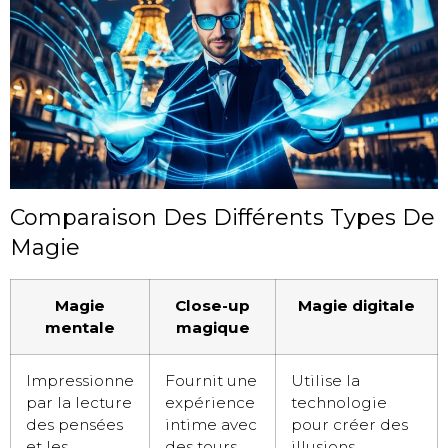
Comparaison Des Différents Types De
Magie
Magie
Close-up
Magie digitale
mentale
magique
Impressionne
Fournit une
Utilise la
par la lecture
expérience
technologie
des pensées
intime avec
pour créer des
et les
des tours
illusions