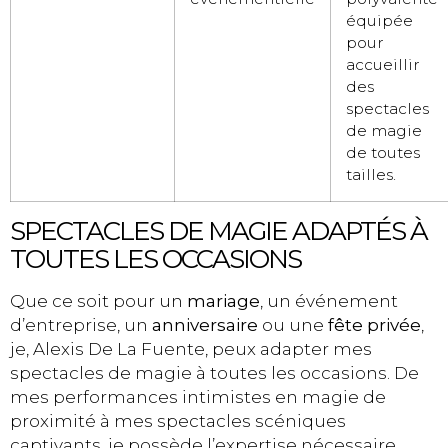
équipée
pour
accueillir
des
spectacles
de magie
de toutes
tailles.
SPECTACLES DE MAGIE ADAPTÉS À
TOUTES LES OCCASIONS
Que ce soit pour un
mariage
, un événement
d’entreprise, un
anniversaire
ou une
fête privée
,
je, Alexis De La Fuente, peux adapter mes
spectacles de magie à toutes les occasions. De
mes performances intimistes en magie de
proximité à mes spectacles scéniques
captivants, je possède l’expertise nécessaire