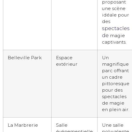
proposant
une scène
idéale pour
des
spectacles
de
magie
captivants.
Belleville Park
Espace
Un
extérieur
magnifique
parc offrant
un cadre
pittoresque
pour des
spectacles
de magie
en plein air.
La Marbrerie
Salle
Une salle
événementielle
polyvalente