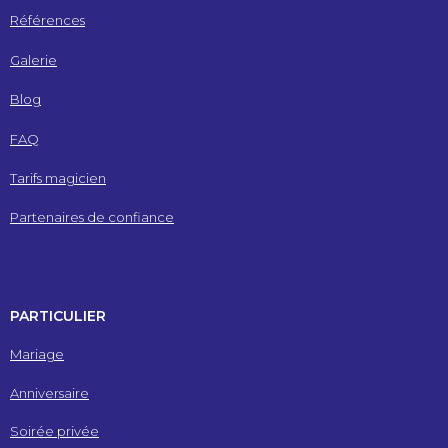
Références
Galerie
Blog
FAQ
Tarifs magicien
Partenaires de confiance
PARTICULIER
Mariage
Anniversaire
Soirée privée