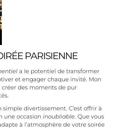
IRÉE PARISIENNE
entiel
a le potentiel de transformer
tiver et engager chaque invité. Mon
 de créer des moments de pur
tés.
 simple divertissement. C’est offrir à
en une occasion
inoubliable
. Que vous
’adapte à l’atmosphère de votre soirée