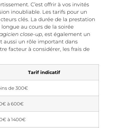
tissement. C’est offrir à vos invités
on inoubliable. Les tarifs pour un
cteurs clés. La durée de la prestation
s longue au cours de la soirée
agicien close-up
, est également un
nt aussi un rôle important dans
re facteur à considérer, les frais de
Tarif indicatif
ins de 300€
0€ à 600€
0€ à 1400€