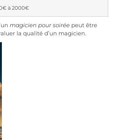
0€ à 2000€
d’un
magicien pour soirée
peut être
aluer la qualité d’un magicien.