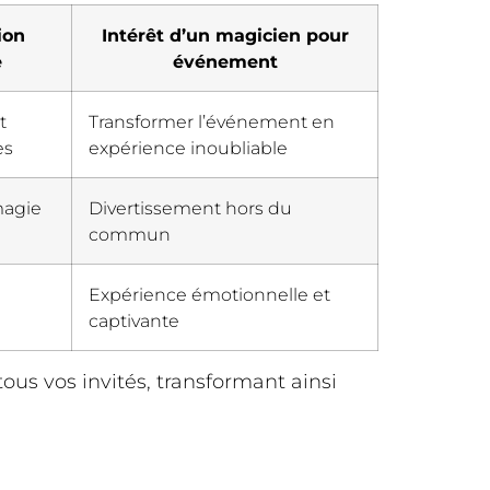
ion
Intérêt d’un magicien pour
e
événement
t
Transformer l’événement en
es
expérience inoubliable
magie
Divertissement hors du
commun
Expérience émotionnelle et
captivante
ous vos invités, transformant ainsi