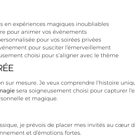
nes en expériences magiques inoubliables
ure pour animer vos événements
personnalisée pour vos soirées privées
événement pour susciter l’émerveillement
usement choisi pour s’aligner avec le thème
RÉE
ion sur mesure. Je veux comprendre l’histoire uniq
magie
sera soigneusement choisi pour capturer l’e
rsonnelle et magique.
ique, je prévois de placer mes invités au cœur de 
nnement et d’émotions fortes.