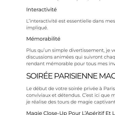
Interactivité
L’interactivité est essentielle dans m
impliqué.
Mémorabilité
Plus qu’un simple divertissement, je v
discussions animées qui suivront ch
rendant mémorable pour tous mes inv
SOIRÉE PARISIENNE MAGI
Le début de votre soirée privée à Pari
conviviaux et détendus. C’est ici que
je réalise des tours de magie captivan
Magie Close-Up Pour L’Apéritif Et L