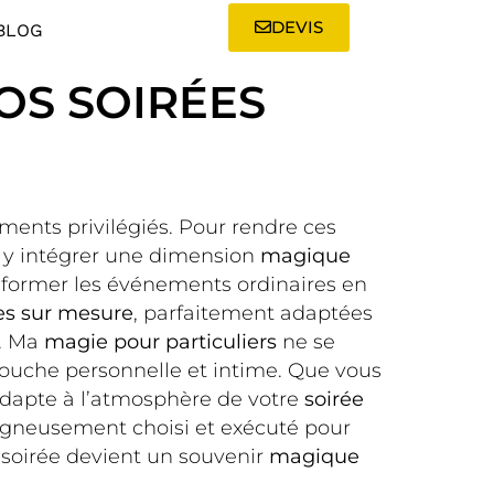
DEVIS
BLOG
OS SOIRÉES
ments privilégiés. Pour rendre ces
z y intégrer une dimension
magique
ansformer les événements ordinaires en
s sur mesure
, parfaitement adaptées
. Ma
magie pour particuliers
ne se
 touche personnelle et intime. Que vous
dapte à l’atmosphère de votre
soirée
igneusement choisi et exécuté pour
 soirée devient un souvenir
magique