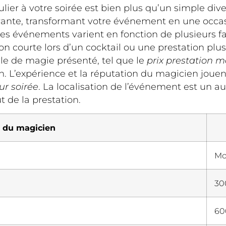
lier à votre soirée est bien plus qu’un simple diver
ante, transformant votre événement en une occasi
ces événements varient en fonction de plusieurs fa
on courte lors d’un cocktail ou une prestation plu
yle de magie présenté, tel que le
prix prestation m
on. L’expérience et la réputation du magicien joue
ur soirée
. La localisation de l’événement est un aut
 de la prestation.
l du magicien
Mo
30
60