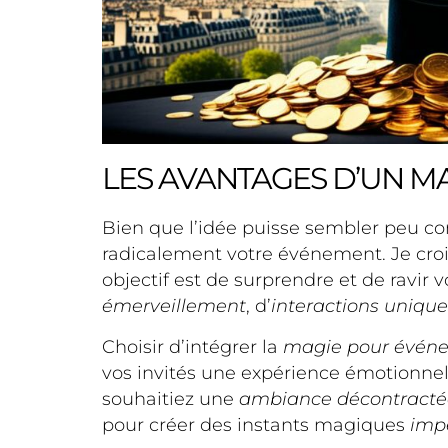
LES AVANTAGES D’UN M
Bien que l’idée puisse sembler peu con
radicalement votre événement. Je cr
objectif est de surprendre et de ravir
émerveillement
, d’
interactions unique
Choisir d’intégrer la
magie pour évén
vos invités une expérience émotionne
souhaitiez une
ambiance décontracté
pour créer des instants magiques
imp