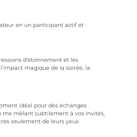
teur en un participant actif et
pressions d’étonnement et les
l’impact magique de la soirée, la
e moment idéal pour des échanges
n me mêlant subtilement à vos invités,
tres seulement de leurs yeux.