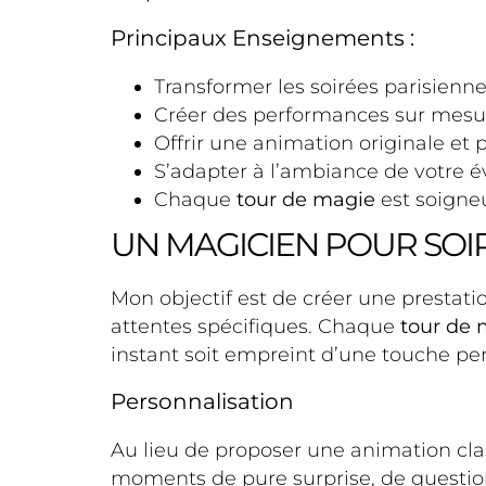
Principaux Enseignements :
Transformer les soirées parisien
Créer des performances sur mes
Offrir une animation originale et 
S’adapter à l’ambiance de votre 
Chaque
tour de magie
est soigne
UN MAGICIEN POUR SOI
Mon objectif est de créer une prestat
attentes spécifiques. Chaque
tour de 
instant soit empreint d’une touche pe
Personnalisation
Au lieu de proposer une animation class
moments de pure surprise, de questio