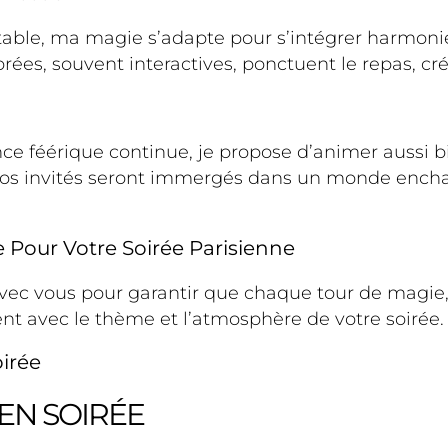
table, ma magie s’adapte pour s’intégrer harmon
ées, souvent interactives, ponctuent le repas, cré
e féérique continue, je propose d’animer aussi bie
, vos invités seront immergés dans un monde encha
Pour Votre Soirée Parisienne
avec vous pour garantir que chaque tour de magie,
t avec le thème et l’atmosphère de votre soirée.
irée
EN SOIRÉE