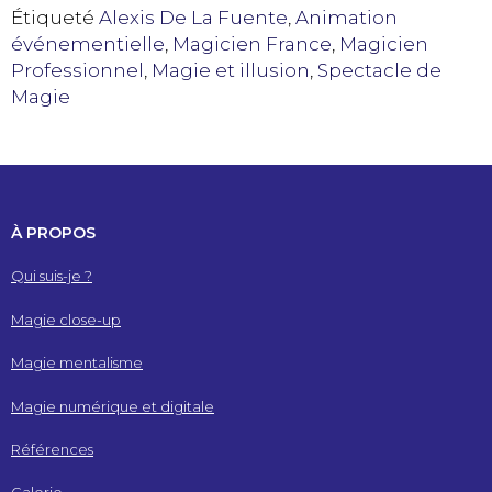
Étiqueté
Alexis De La Fuente
,
Animation
événementielle
,
Magicien France
,
Magicien
Professionnel
,
Magie et illusion
,
Spectacle de
Magie
À PROPOS
Qui suis-je ?
Magie close-up
Magie mentalisme
Magie numérique et digitale
Références