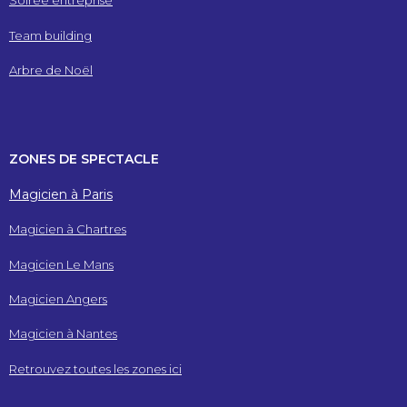
Soirée entreprise
Team building
Arbre de Noël
ZONES DE SPECTACLE
Magicien à Paris
Magicien à Chartres
Magicien Le Mans
Magicien Angers
Magicien à Nantes
Retrouvez toutes les zones ici