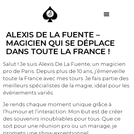
MES PRESTATIONS
ALEXIS DE LA FUENTE –
MAGICIEN QUI SE DÉPLACE
DANS TOUTE LA FRANCE !
Salut ! Je suis Alexis De La Fuente, un magicien
pro de Paris. Depuis plus de 10 ans, j’émerveille
toute la France avec mes tours. Je fais partie des
meilleurs spécialistes de la magie, idéal pour les
évènements variés.
Je rends chaque moment unique grâce à
l’humour et l’interaction. Mon but est de créer
des souvenirs inoubliables pour tous. Que ce
soit pour une réunion pro ou un mariage, je
promets une show exceptionnel.