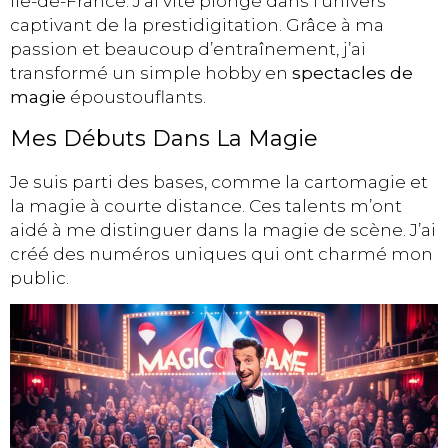
Île-de-France. J’ai vite plongé dans l’univers
captivant de la prestidigitation. Grâce à ma
passion et beaucoup d’entraînement, j’ai
transformé un simple hobby en
spectacles de
magie
époustouflants.
Mes Débuts Dans La Magie
Je suis parti des bases, comme la cartomagie et
la magie à courte distance. Ces talents m’ont
aidé à me distinguer dans la magie de scène. J’ai
créé des numéros uniques qui ont charmé mon
public.