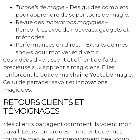
Tutoriels de magie
– Des guides complets
pour apprendre de super tours de magie.
Revue des
innovations magiques
–
Rencontres avec de nouveaux gadgets et
méthodes.
Performances en direct – Extraits de mes
shows pour motiver et divertir.
Ces vidéos divertissent et offrent de l’aide
précieuse aux apprentis magiciens. Elles
renforcent le but de ma
chaîne Youtube magie
.
Celui de partager savoir et
innovations
magiques
.
RETOURS CLIENTS ET
TÉMOIGNAGES
Mes clients partagent comment ils voient mon
travail. Leurs remarques montrent que mes
tours de magie les impressionnent beaucoup.