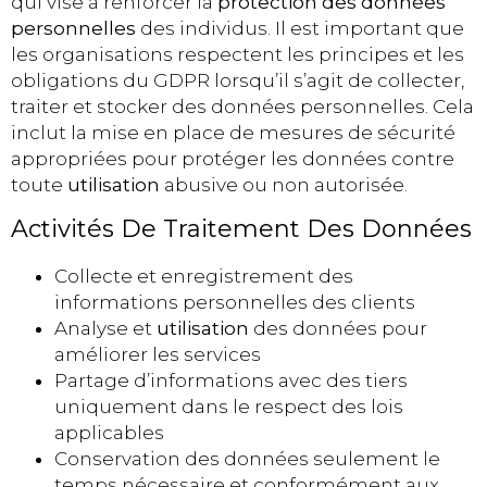
qui vise à renforcer la
protection des données
personnelles
des individus. Il est important que
les organisations respectent les principes et les
obligations du GDPR lorsqu’il s’agit de collecter,
traiter et stocker des données personnelles. Cela
inclut la mise en place de mesures de sécurité
appropriées pour protéger les données contre
toute
utilisation
abusive ou non autorisée.
Activités De Traitement Des Données
Collecte et enregistrement des
informations personnelles des clients
Analyse et
utilisation
des données pour
améliorer les services
Partage d’informations avec des tiers
uniquement dans le respect des lois
applicables
Conservation des données seulement le
temps nécessaire et conformément aux