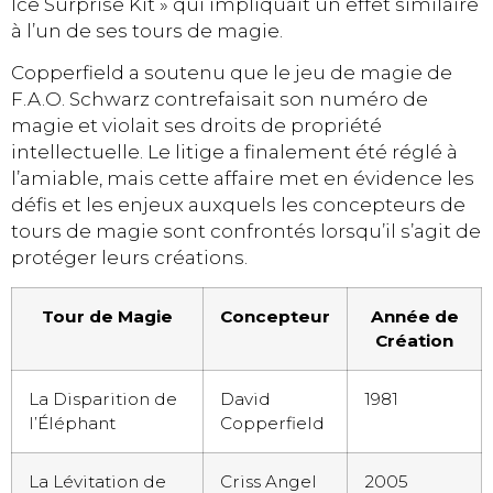
Ice Surprise Kit » qui impliquait un effet similaire
à l’un de ses tours de magie.
Copperfield a soutenu que le jeu de magie de
F.A.O. Schwarz contrefaisait son numéro de
magie et violait ses droits de propriété
intellectuelle. Le litige a finalement été réglé à
l’amiable, mais cette affaire met en évidence les
défis et les enjeux auxquels les concepteurs de
tours de magie sont confrontés lorsqu’il s’agit de
protéger leurs créations.
Tour de Magie
Concepteur
Année de
Création
La Disparition de
David
1981
l’Éléphant
Copperfield
La Lévitation de
Criss Angel
2005