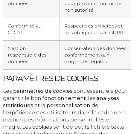
données
pour prévenir tout accès
non autorisé
Conformité au
Respect des principes et
GDPR
des obligations du GDPR
Gestion
Conservation des données
responsable des
conformément aux
données
exigences légales
PARAMÈTRES DE COOKIES
Les
paramètres de cookies
sont essentiels pour
garantir le bon
fonctionnement
, les
analyses
statistiques
et la
personnalisation de
l’expérience
des utilisateurs dans le cadre de la
gestion des informations personnelles en
magie. Les
cookies
sont de petits fichiers texte
stockés sur l’ordinateur ou l’appareil des