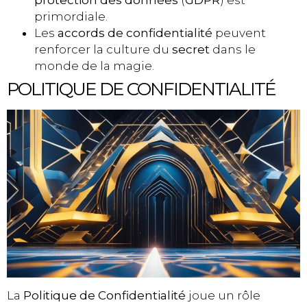
protection des données
(
GDPR
) est
primordiale.
Les
accords de confidentialité
peuvent
renforcer la culture du
secret
dans le
monde de la magie.
POLITIQUE DE CONFIDENTIALITÉ
La
Politique de Confidentialité
joue un rôle