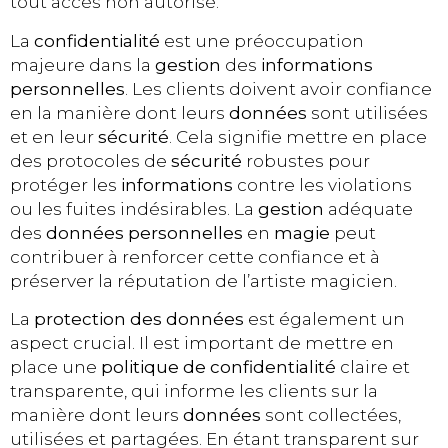
tout accès non autorisé.
La
confidentialité
est une préoccupation
majeure dans la
gestion
des
informations
personnelles
. Les clients doivent avoir confiance
en la manière dont leurs
données
sont utilisées
et en leur
sécurité
. Cela signifie mettre en place
des protocoles de
sécurité
robustes pour
protéger les
informations
contre les violations
ou les fuites indésirables. La
gestion
adéquate
des
données personnelles
en
magie
peut
contribuer à renforcer cette confiance et à
préserver la réputation de l’artiste magicien.
La
protection des données
est également un
aspect crucial. Il est important de mettre en
place une
politique de confidentialité
claire et
transparente, qui informe les clients sur la
manière dont leurs
données
sont collectées,
utilisées et partagées. En étant transparent sur