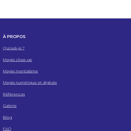
À PROPOS
Qui suis-je ?
Magie close-up
Magie mentalisme
Magie numérique et digitale
Références
Galerie
Blog
FAQ