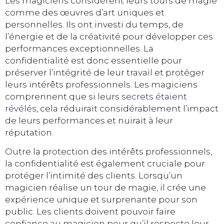
Les magiciens considèrent leurs tours de magie
comme des œuvres d’art uniques et
personnelles. Ils ont investi du temps, de
l’énergie et de la créativité pour développer ces
performances exceptionnelles. La
confidentialité est donc essentielle pour
préserver l’intégrité de leur travail et protéger
leurs intérêts professionnels. Les magiciens
comprennent que si leurs
secrets étaient
révélés
, cela réduirait considérablement l’impact
de leurs performances et nuirait à leur
réputation.
Outre la protection des intérêts professionnels,
la confidentialité est également cruciale pour
protéger l’intimité des clients. Lorsqu’un
magicien réalise un tour de magie, il crée une
expérience unique et surprenante pour son
public. Les clients doivent pouvoir faire
confiance au magicien pour qu’il respecte leur