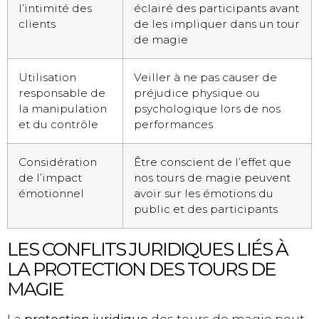
l’intimité des
éclairé des participants avant
clients
de les impliquer dans un tour
de magie
Utilisation
Veiller à ne pas causer de
responsable de
préjudice physique ou
la manipulation
psychologique lors de nos
et du contrôle
performances
Considération
Être conscient de l’effet que
de l’impact
nos tours de magie peuvent
émotionnel
avoir sur les émotions du
public et des participants
LES CONFLITS JURIDIQUES LIÉS À
LA PROTECTION DES TOURS DE
MAGIE
La
protection juridique
des tours de magie peut