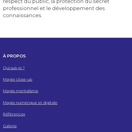
respect du public, la protection du secret
professionnel et le développement des
connaissances.
À PROPOS
Qui suis-je ?
Magie close-up
Magie mentalisme
Magie numérique et digitale
Références
Galerie