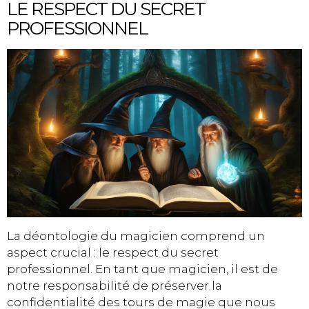
LE RESPECT DU SECRET
PROFESSIONNEL
La déontologie du magicien comprend un
aspect crucial : le respect du secret
professionnel. En tant que magicien, il est de
notre responsabilité de préserver la
confidentialité des tours de magie que nous