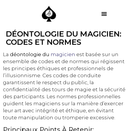
MES PRESTATIONS
DÉONTOLOGIE DU MAGICIEN:
CODES ET NORMES
La
déontologie du
magicien
est basée sur un
ensemble de codes et de normes qui régissent
les principes éthiques et professionnels de
l’illusionnisme. Ces codes de conduite
garantissent le respect du public, la
confidentialité des tours de magie et la sécurité
des participants. Les normes professionnelles
guident les magiciens sur la manière d’exercer
leur art avec intégrité et éthique, en évitant
toute manipulation ou tromperie excessive.
Principaux Points À Retenir: