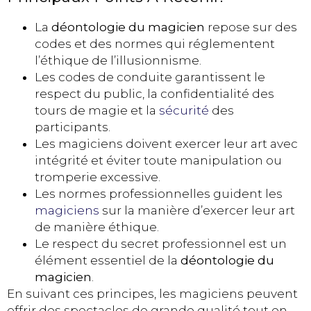
La
déontologie du magicien
repose sur des
codes et des normes qui réglementent
l’éthique de l’illusionnisme.
Les codes de conduite garantissent le
respect du public, la confidentialité des
tours de magie et la
sécurité
des
participants.
Les magiciens doivent exercer leur art avec
intégrité et éviter toute manipulation ou
tromperie excessive.
Les normes professionnelles guident les
magiciens
sur la manière d’exercer leur art
de manière éthique.
Le respect du secret professionnel est un
élément essentiel de la
déontologie du
magicien
.
En suivant ces principes, les magiciens peuvent
offrir des spectacles de grande qualité tout en