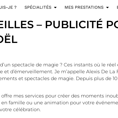
UIS-JE ?
SPÉCIALITÉS
MES PRESTATIONS
ILLES – PUBLICITÉ 
OËL
’un spectacle de magie ? Ces instants où le réel e
et d’émerveillement. Je m’appelle Alexis De La F
ements et spectacles de magie. Depuis plus de 10 an
s offre mes services pour créer des moments inoubl
ée en famille ou une animation pour votre événeme
votre célébration.