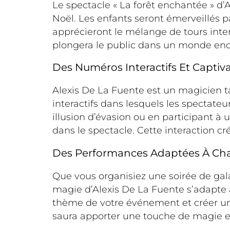
Le spectacle « La forêt enchantée » d’A
Noël. Les enfants seront émerveillés p
apprécieront le mélange de tours inte
plongera le public dans un monde enc
Des Numéros Interactifs Et Captiv
Alexis De La Fuente est un magicien 
interactifs dans lesquels les spectateur
illusion d’évasion ou en participant 
dans le spectacle. Cette interaction 
Des Performances Adaptées À C
Que vous organisiez une soirée de gala
magie d’Alexis De La Fuente s’adapte à
thème de votre événement et créer une
saura apporter une touche de magie 