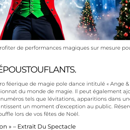
 profiter de performances magiques sur mesure po
 ÉPOUSTOUFLANTS.
o féerique de magie pole dance intitulé « Ange &
onnat du monde de magie. Il peut également ajo
 numéros tels que lévitations, apparitions dans u
ntissent un moment d’exception au public. Réser
ffle lors de vos fêtes de Noël.
 » – Extrait Du Spectacle