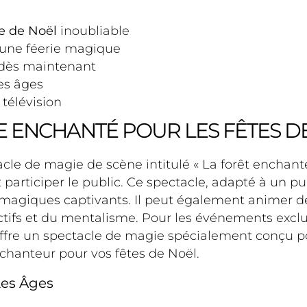
e de Noël
inoubliable
une féerie magique
 dès maintenant
es âges
télévision
E ENCHANTÉ POUR LES FÊTES DE
le de magie de scène intitulé « La forêt enchanté
participer le public. Ce spectacle, adapté à un pu
s magiques captivants. Il peut également animer d
actifs et du mentalisme. Pour les événements exc
l offre un spectacle de magie spécialement conçu p
chanteur pour vos fêtes de Noël.
Les Âges