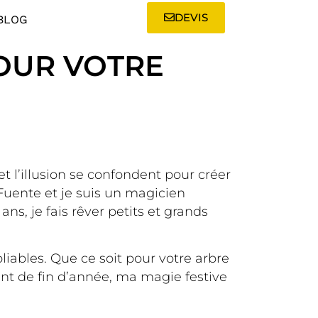
DEVIS
BLOG
POUR VOTRE
t l’illusion se confondent pour créer
uente et je suis un magicien
s, je fais rêver petits et grands
iables. Que ce soit pour votre arbre
nt de fin d’année, ma magie festive