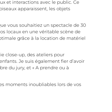
x et interactions avec le public. Ce
iseaux apparaissent, les objets
Que vous souhaitiez un spectacle de 30
os locaux en une véritable scène de
ptimale grâce à la location de matériel
e close-up, des ateliers pour
enfants. Je suis également fier d’avoir
re du jury, et « A prendre ou à
es moments inoubliables lors de vos