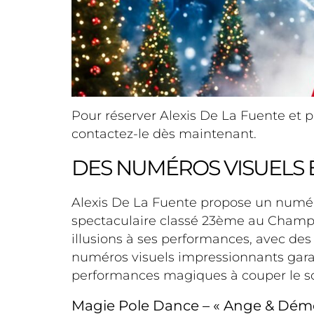
Pour réserver Alexis De La Fuente et
contactez-le dès maintenant.
DES NUMÉROS VISUELS
Alexis De La Fuente propose un numér
spectaculaire classé 23ème au Champi
illusions à ses performances, avec des
numéros visuels impressionnants gara
performances magiques à couper le sou
Magie Pole Dance – « Ange & Démon