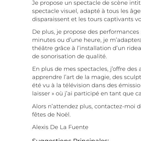
Je propose un spectacle de scène intitu
spectacle visuel, adapté à tous les â
disparaissent et les tours captivants 
De plus, je propose des performances 
minutes ou d’une heure, je m’adaptera
théâtre grâce à l’installation d’un rid
de sonorisation de qualité.
En plus de mes spectacles, j’offre des
apprendre l’art de la magie, des sculpt
été vu à la télévision dans des émissi
laisser » où j’ai participé en tant que
Alors n’attendez plus, contactez-moi 
fêtes de Noël.
Alexis De La Fuente
Suggestions Principales: