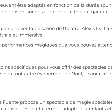
euvent être adaptés en fonction de la durée souhai
 options de sonorisation de qualité pour garantir
eu en une véritable scène de théâtre, Alexis De La 
trale et immersive.
 de performances magiques que vous pouvez attend
oins spécifiques pour vous offrir des spectacles 
ise ou tout autre événement de Noël, il saura cré
l
e La Fuente propose un spectacle de magie spécial
t captivant est parfaitement adapté aux enfants et 