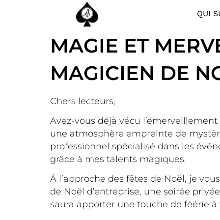
QUI S
MAGIE ET MERVE
MAGICIEN DE N
Chers lecteurs,
Avez-vous déjà vécu l’émerveillement d
une atmosphère empreinte de mystère 
professionnel spécialisé dans les évén
grâce à mes talents magiques.
À l’approche des fêtes de Noël, je vou
de Noël d’entreprise, une soirée priv
saura apporter une touche de féérie à 