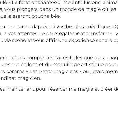
lé « La forêt enchantée », mêlant illusions, animau
ges, vous plongera dans un monde de magie où les o
vous laisseront bouche bée.
sur mesure, adaptées à vos besoins spécifiques. 
i à vos attentes. Je peux également transformer v
eau de scène et vous offrir une expérience sonore o
 animations complémentaires telles que de la magi
ures sur ballons et du maquillage artistique pour 
ons comme « Les Petits Magiciens » où j’étais memb
 candidat magicien.
dès maintenant pour réserver ma magie et créer d