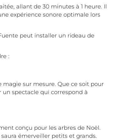
tée, allant de 30 minutes à 1 heure. Il
 une expérience sonore optimale lors
Fuente peut installer un rideau de
re :
de magie sur mesure. Que ce soit pour
er un spectacle qui correspond à
ement conçu pour les arbres de Noël.
saura émerveiller petits et grands.