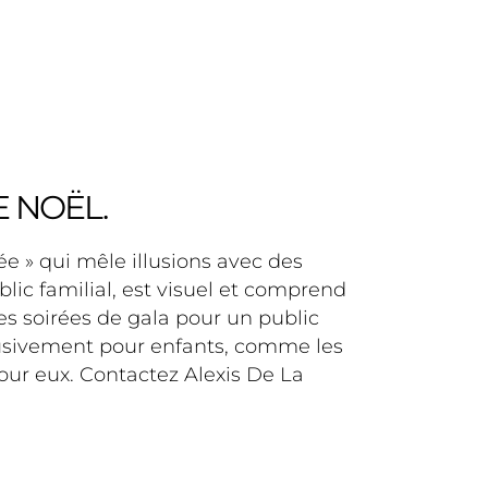
 NOËL.
e » qui mêle illusions avec des
blic familial, est visuel et comprend
es soirées de gala pour un public
lusivement pour enfants, comme les
our eux. Contactez Alexis De La