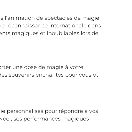
ns l’animation de spectacles de magie
 une reconnaissance internationale dans
ents magiques et inoubliables lors de
porter une dose de magie à votre
des souvenirs enchantés pour vous et
ie personnalisés pour répondre à vos
 Noël, ses performances magiques