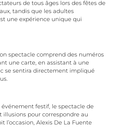
ctateurs de tous âges lors des fêtes de
aux, tandis que les adultes
est une expérience unique qui
. Son spectacle comprend des numéros
sant une carte, en assistant à une
c se sentira directement impliqué
us.
 événement festif, le spectacle de
t illusions pour correspondre au
t l’occasion, Alexis De La Fuente