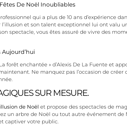
Fêtes De Noël Inoubliables
rofessionnel qui a plus de 10 ans d’expérience da
 l’illusion et son talent exceptionnel lui ont valu
son spectacle, vous êtes assuré de vivre des mom
 Aujourd’hui
 La forêt enchantée » d’Alexis De La Fuente et ap
maintenant. Ne manquez pas l’occasion de créer 
année.
GIQUES SUR MESURE.
illusion de Noël
et propose des spectacles de mag
siez un arbre de Noël ou tout autre événement de
 captiver votre public.