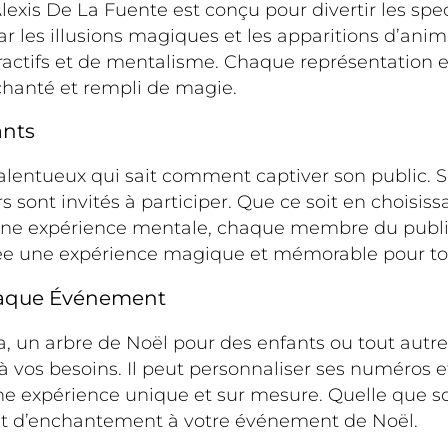
lexis De La Fuente est conçu pour divertir les spe
ar les illusions magiques et les apparitions d’anim
ractifs et de mentalisme. Chaque représentation 
hanté et rempli de magie.
ants
talentueux qui sait comment captiver son public
s sont invités à participer. Que ce soit en choisis
à une expérience mentale, chaque membre du publi
crée une expérience magique et mémorable pour to
haque Événement
, un arbre de Noël pour des enfants ou tout autre
 vos besoins. Il peut personnaliser ses numéros e
 expérience unique et sur mesure. Quelle que soi
et d’enchantement à votre événement de Noël.