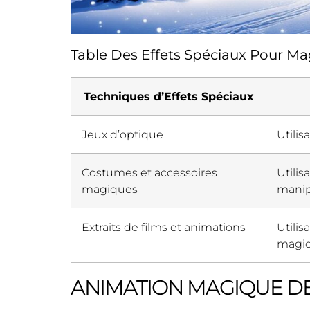
Table Des Effets Spéciaux Pour Ma
Techniques d’Effets Spéciaux
Jeux d’optique
Utilis
Costumes et accessoires
Utili
magiques
manipu
Extraits de films et animations
Utili
magiq
ANIMATION MAGIQUE DE