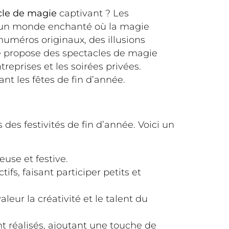
cle de magie
captivant ? Les
s un monde enchanté où la magie
 numéros originaux, des illusions
je propose des spectacles de magie
reprises et les soirées privées.
 les fêtes de fin d’année.
des festivités de fin d’année. Voici un
use et festive.
fs, faisant participer petits et
leur la créativité et le talent du
t réalisés, ajoutant une touche de