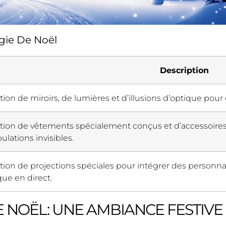
gie De Noël
Description
ation de miroirs, de lumières et d’illusions d’optique pour
sation de vêtements spécialement conçus et d’accessoire
lations invisibles.
sation de projections spéciales pour intégrer des person
ue en direct.
 NOËL: UNE AMBIANCE FESTIVE