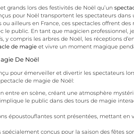
et grands lors des festivités de Noël qu’un
specta
çus pour Noël transportent les spectateurs dan
is ou ailleurs en France, ces spectacles offrent des
ec le public. En tant que magicien professionnel, 
, y compris les arbres de Noël, les réceptions d’ent
acle de magie
et vivre un moment magique pendant
agie De Noël
 pour émerveiller et divertir les spectateurs lors 
pectacle de magie de Noël:
n entre en scène, créant une atmosphère mystérie
mplique le public dans des tours de magie interacti
ions époustouflantes sont présentées, mettant en va
s spécialement conçus pour la saison des fêtes son