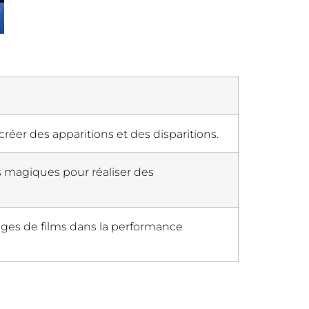
 créer des apparitions et des disparitions.
s magiques pour réaliser des
nages de films dans la performance