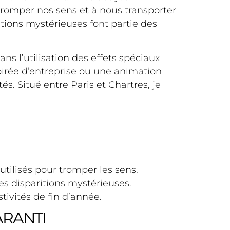
 tromper nos sens et à nous transporter
ions mystérieuses font partie des
ns l’utilisation des effets spéciaux
oirée d’entreprise ou une animation
tés. Situé entre Paris et Chartres, je
utilisés pour tromper les sens.
es disparitions mystérieuses.
ivités de fin d’année.
ARANTI