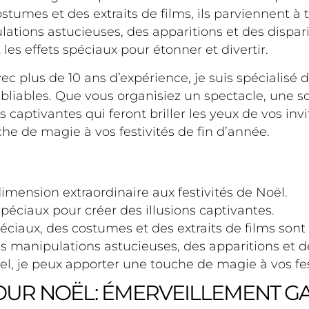
ostumes et des extraits de films, ils parviennent à
ons astucieuses, des apparitions et des disparit
es effets spéciaux pour étonner et divertir.
 plus de 10 ans d’expérience, je suis spécialisé da
ubliables. Que vous organisiez un spectacle, une s
s captivantes qui feront briller les yeux de vos invi
he de magie à vos festivités de fin d’année.
imension extraordinaire aux festivités de Noël.
spéciaux pour créer des illusions captivantes.
éciaux, des costumes et des extraits de films sont 
s manipulations astucieuses, des apparitions et d
l, je peux apporter une touche de magie à vos fest
OUR NOËL: ÉMERVEILLEMENT G