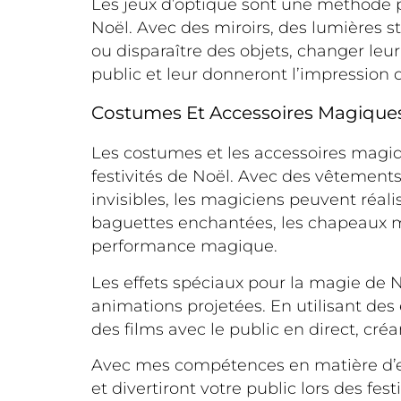
Les jeux d’optique sont une méthode po
Noël. Avec des miroirs, des lumières s
ou disparaître des objets, changer leur
public et leur donneront l’impression
Costumes Et Accessoires Magique
Les costumes et les accessoires magiq
festivités de Noël. Avec des vêtement
invisibles, les magiciens peuvent réal
baguettes enchantées, les chapeaux m
performance magique.
Les effets spéciaux pour la magie de N
animations projetées. En utilisant des
des films avec le public en direct, cr
Avec mes compétences en matière d’ef
et divertiront votre public lors des f