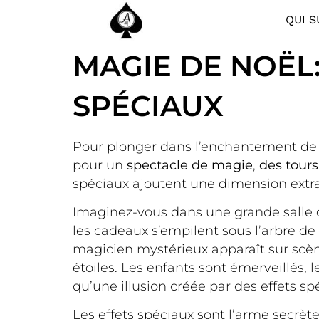
QUI S
MAGIE DE NOËL:
SPÉCIAUX
Pour plonger dans l’enchantement de la
pour un
spectacle de magie
,
des tours
spéciaux ajoutent une dimension extrao
Imaginez-vous dans une grande salle de
les cadeaux s’empilent sous l’arbre de N
magicien mystérieux apparaît sur scène. 
étoiles. Les enfants sont émerveillés, 
qu’une illusion créée par des effets sp
Les effets spéciaux sont l’arme secrè