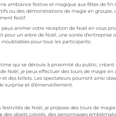
e ambiance festive et magique aux fêtes de fin d
actifs ou des démonstrations de magie en groupe
ent festif.
je peux animer votre réception de Noël en vous 
oit pour un arbre de Noël, une soirée d’entreprise
noubliables pour tous les participants.
time qui se déroule à proximité du public, créant
e Noël, je peux effectuer des tours de magie en ut
et des billets. Les spectateurs pourront ainsi ob
e surprise et d’émerveillement.
os festivités de Noël, je propose des tours de mag
ne des objets colorés, des personnages emblématiq