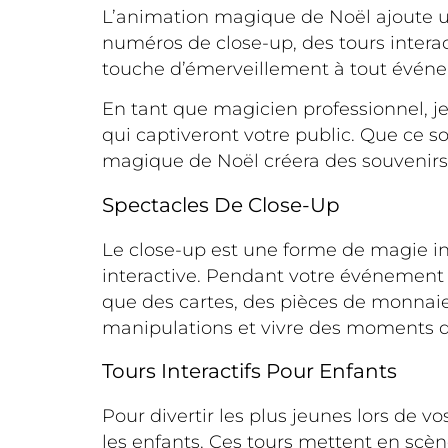
L’animation magique de Noël ajoute un
numéros de close-up, des tours inter
touche d’émerveillement à tout événem
En tant que magicien professionnel, 
qui captiveront votre public. Que ce s
magique de Noël créera des souvenirs i
Spectacles De Close-Up
Le close-up est une forme de magie in
interactive. Pendant votre événement d
que des cartes, des pièces de monnaie 
manipulations et vivre des moments d
Tours Interactifs Pour Enfants
Pour divertir les plus jeunes lors de v
les enfants. Ces tours mettent en scè