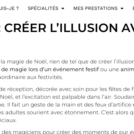
UIS-JE ?
SPÉCIALITÉS
MES PRESTATIONS
 CRÉER L’ILLUSION A
 magie de Noël, rien de tel que de créer l’illusion
 de magie lors d’un événement festif
ou une
anim
rdinaire aux festivités.
 réception, décorée avec soin pour les fêtes de fi
oël, et l’excitation est palpable dans l’air. Soudai
Il fait un geste de la main et des feux d’artifice éc
les adultes sourient avec étonnement. C’est alors q
éciaux.
te des magiciens pour créer des moments de pur 