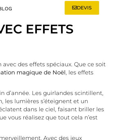
DEVIS
BLOG
VEC EFFETS
 avec des effets spéciaux. Que ce soit
ation magique de Noël
, les effets
n d’année. Les guirlandes scintillent,
n, les lumières s’éteignent et un
latent dans le ciel, faisant briller les
ue vous réalisez que tout cela n’est
émerveillement. Avec des jeux