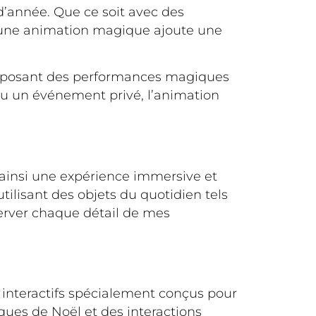
’année. Que ce soit avec des
, une animation magique ajoute une
proposant des performances magiques
 ou un événement privé, l’animation
 ainsi une expérience immersive et
ilisant des objets du quotidien tels
server chaque détail de mes
ie interactifs spécialement conçus pour
ues de Noël et des interactions