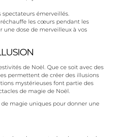
s spectateurs émerveillés.
t réchauffe les cœurs pendant les
er une dose de merveilleux à vos
LLUSION
estivités de Noël. Que ce soit avec des
ues permettent de créer des illusions
itions mystérieuses font partie des
ectacles de magie de Noël.
rs de magie uniques pour donner une