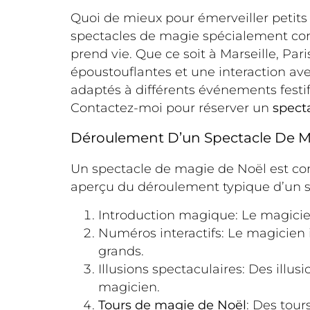
Quoi de mieux pour émerveiller petits 
spectacles de magie spécialement con
prend vie. Que ce soit à Marseille, Par
époustouflantes et une interaction av
adaptés à différents événements festifs
Contactez-moi pour réserver un
spect
Déroulement D’un Spectacle De M
Un spectacle de magie de Noël est conçu
aperçu du déroulement typique d’un s
Introduction magique: Le magicie
Numéros interactifs: Le magicien i
grands.
Illusions spectaculaires: Des illus
magicien.
Tours de magie de Noël
: Des tour