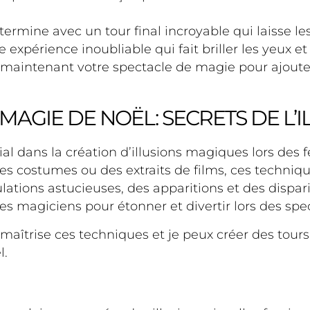
ermine avec un tour final incroyable qui laisse le
expérience inoubliable qui fait briller les yeux e
ès maintenant votre spectacle de magie pour ajout
MAGIE DE NOËL: SECRETS DE L’I
ial dans la création d’illusions magiques lors des f
des costumes ou des extraits de films, ces techniq
lations astucieuses, des apparitions et des dispar
les magiciens pour étonner et divertir lors des sp
maîtrise ces techniques et je peux créer des tou
l.