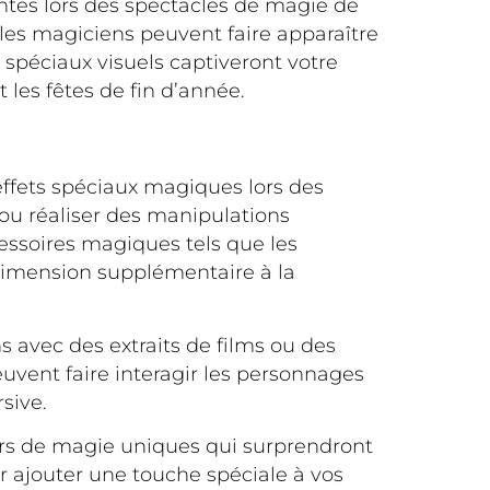
antes lors des spectacles de magie de
 les magiciens peuvent faire apparaître
s spéciaux visuels captiveront votre
les fêtes de fin d’année.
effets spéciaux magiques lors des
ou réaliser des manipulations
cessoires magiques tels que les
dimension supplémentaire à la
s avec des extraits de films ou des
euvent faire interagir les personnages
sive.
urs de magie uniques qui surprendront
ur ajouter une touche spéciale à vos