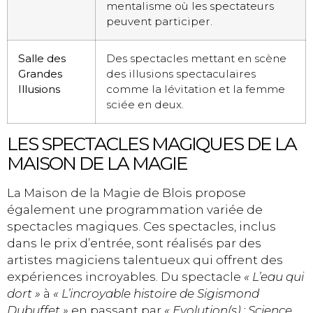
mentalisme où les spectateurs
peuvent participer.
Salle des
Des spectacles mettant en scène
Grandes
des illusions spectaculaires
Illusions
comme la lévitation et la femme
sciée en deux.
LES SPECTACLES MAGIQUES DE LA
MAISON DE LA MAGIE
La Maison de la Magie de Blois propose
également une programmation variée de
spectacles magiques. Ces spectacles, inclus
dans le prix d’entrée, sont réalisés par des
artistes magiciens talentueux qui offrent des
expériences incroyables. Du spectacle
« L’eau qui
dort »
à
« L’incroyable histoire de Sigismond
Dubuffet »
en passant par
« Evolution(s) : Science,