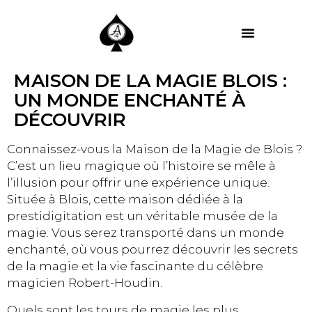
MES PRESTATIONS
MAISON DE LA MAGIE BLOIS :
UN MONDE ENCHANTÉ À
DÉCOUVRIR
Connaissez-vous la Maison de la Magie de Blois ?
C’est un lieu magique où l’histoire se mêle à
l’illusion pour offrir une expérience unique.
Située à Blois, cette maison dédiée à la
prestidigitation est un véritable musée de la
magie. Vous serez transporté dans un monde
enchanté, où vous pourrez découvrir les secrets
de la magie et la vie fascinante du célèbre
magicien Robert-Houdin.
Quels sont les tours de magie les plus