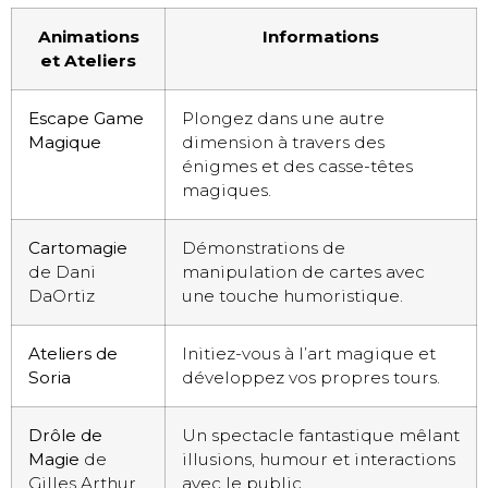
Animations
Informations
et Ateliers
Escape Game
Plongez dans une autre
Magique
dimension à travers des
énigmes et des casse-têtes
magiques.
Cartomagie
Démonstrations de
de Dani
manipulation de cartes avec
DaOrtiz
une touche humoristique.
Ateliers de
Initiez-vous à l’art magique et
Soria
développez vos propres tours.
Drôle de
Un spectacle fantastique mêlant
Magie
de
illusions, humour et interactions
Gilles Arthur
avec le public.