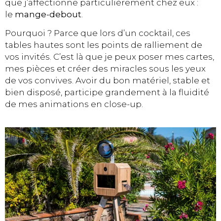
que j’affectionne particulièrement chez eux :
le
mange-debout
.
Pourquoi ? Parce que lors d’un cocktail, ces
tables hautes sont les points de ralliement de
vos invités. C’est là que je peux poser mes cartes,
mes pièces et créer des miracles sous les yeux
de vos convives. Avoir du bon matériel, stable et
bien disposé, participe grandement à la fluidité
de mes animations en close-up.