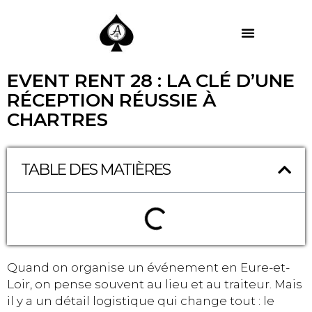
MES PRESTATIONS
EVENT RENT 28 : LA CLÉ D’UNE
RÉCEPTION RÉUSSIE À
CHARTRES
TABLE DES MATIÈRES
Quand on organise un événement en Eure-et-
Loir, on pense souvent au lieu et au traiteur. Mais
il y a un détail logistique qui change tout : le