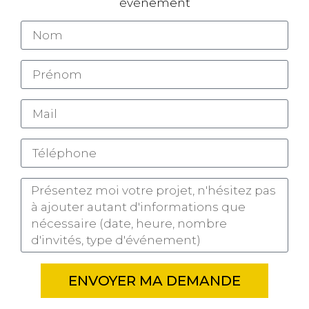
événement
ENVOYER MA DEMANDE