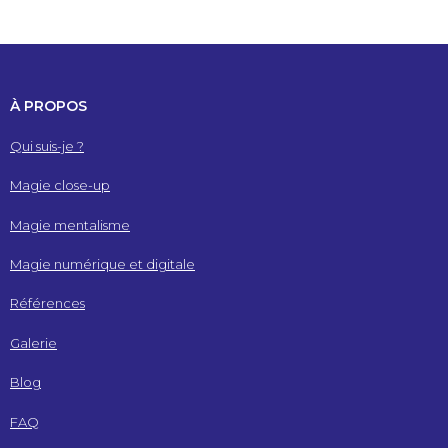
À PROPOS
Qui suis-je ?
Magie close-up
Magie mentalisme
Magie numérique et digitale
Références
Galerie
Blog
FAQ