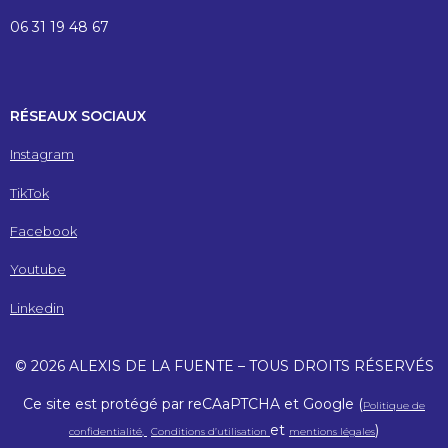
06 31 19 48 67
RÉSEAUX SOCIAUX
Instagram
TikTok
Facebook
Youtube
Linkedin
© 2026 ALEXIS DE LA FUENTE – TOUS DROITS RÉSERVÉS
Ce site est protégé par reCAaPTCHA et Google (
Politique de
et
)
confidentialité,
Conditions d’utilisation
mentions légales