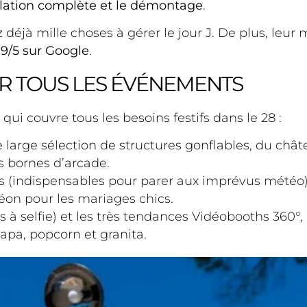
stallation complète et le démontage
.
 déjà mille choses à gérer le jour J. De plus, leur
.9/5 sur Google
.
R TOUS LES ÉVÉNEMENTS
 couvre tous les besoins festifs dans le 28 :
large sélection de structures gonflables, du châte
s bornes d’arcade.
(indispensables pour parer aux imprévus météo), a
éon pour les mariages chics.
à selfie) et les très tendances Vidéobooths 360°, 
pa, popcorn et granita.