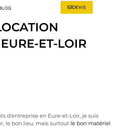
DEVIS
BLOG
 LOCATION
EURE-ET-LOIR
d’entreprise en Eure-et-Loir, je suis
r, le bon lieu, mais surtout
le bon matériel