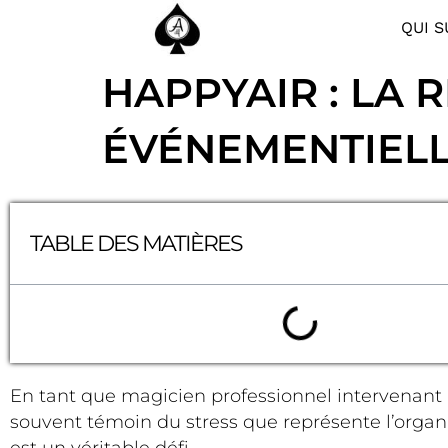
QUI S
HAPPYAIR : LA
ÉVÉNEMENTIELL
TABLE DES MATIÈRES
En tant que magicien professionnel intervenant 
souvent témoin du stress que représente l’organis
est un véritable défi.