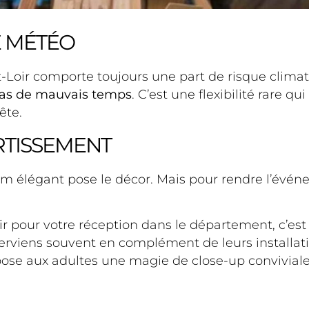
E MÉTÉO
-Loir comporte toujours une part de risque climat
 cas de mauvais temps
. C’est une flexibilité rare 
ête.
RTISSEMENT
um élégant pose le décor. Mais pour rendre l’événe
ir pour votre réception dans le département, c’es
interviens souvent en complément de leurs installa
ropose aux adultes une magie de close-up convivia