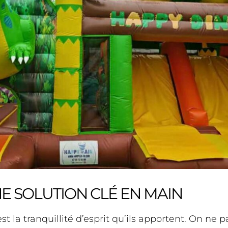
NE SOLUTION CLÉ EN MAIN
t la tranquillité d’esprit qu’ils apportent. On ne 