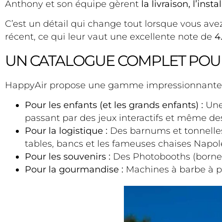
Anthony et son équipe gèrent
la livraison, l’in
C’est un détail qui change tout lorsque vous avez
récent, ce qui leur vaut une excellente note de
4
UN CATALOGUE COMPLET POU
HappyAir propose une gamme impressionnante qui
Pour les enfants (et les grands enfants) :
Une 
passant par des jeux interactifs et même de
Pour la logistique :
Des barnums et tonnelles 
tables, bancs et les fameuses chaises Napol
Pour les souvenirs :
Des Photobooths (bornes 
Pour la gourmandise :
Machines à barbe à pa