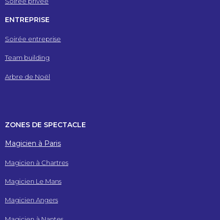
Soirée privée
ENTREPRISE
Soirée entreprise
Team building
Arbre de Noël
ZONES DE SPECTACLE
Magicien à Paris
Magicien à Chartres
Magicien Le Mans
Magicien Angers
Magicien à Nantes