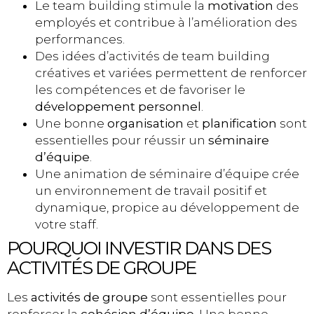
Le team building stimule la
motivation
des
employés et contribue à l’amélioration des
performances.
Des idées d’activités de team building
créatives et variées permettent de renforcer
les compétences et de favoriser le
développement personnel
.
Une bonne
organisation
et
planification
sont
essentielles pour réussir un
séminaire
d’équipe
.
Une animation de séminaire d’équipe crée
un environnement de travail positif et
dynamique, propice au développement de
votre staff.
POURQUOI INVESTIR DANS DES
ACTIVITÉS DE GROUPE
Les
activités de groupe
sont essentielles pour
renforcer la
cohésion d’équipe
. Une bonne