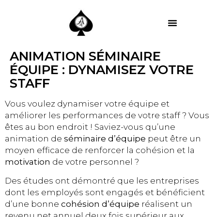
MES PRESTATIONS
ANIMATION SÉMINAIRE
ÉQUIPE : DYNAMISEZ VOTRE
STAFF
Vous voulez dynamiser votre équipe et
améliorer les performances de votre staff ? Vous
êtes au bon endroit ! Saviez-vous qu’une
animation de
séminaire d’équipe
peut être un
moyen efficace de renforcer la cohésion et la
motivation
de votre personnel ?
Des études ont démontré que les entreprises
dont les employés sont engagés et bénéficient
d’une bonne
cohésion d’équipe
réalisent un
revenu net annuel deux fois supérieur aux