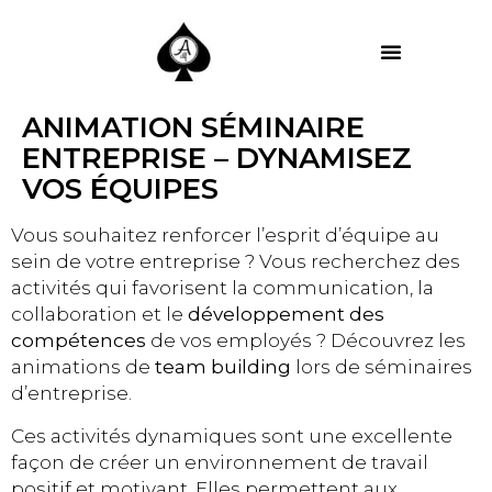
MES PRESTATIONS
ANIMATION SÉMINAIRE
ENTREPRISE – DYNAMISEZ
VOS ÉQUIPES
Vous souhaitez renforcer l’esprit d’équipe au
sein de votre entreprise ? Vous recherchez des
activités qui favorisent la communication, la
collaboration et le
développement des
compétences
de vos employés ? Découvrez les
animations de
team building
lors de séminaires
d’entreprise.
Ces activités dynamiques sont une excellente
façon de créer un environnement de travail
positif et motivant. Elles permettent aux