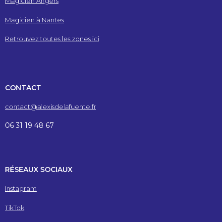
Magicien Angers
Magicien à Nantes
Retrouvez toutes les zones ici
CONTACT
contact@alexisdelafuente.fr
06 31 19 48 67
RÉSEAUX SOCIAUX
Instagram
TikTok