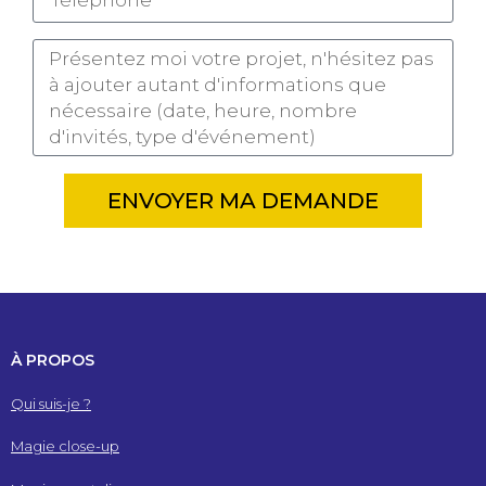
ENVOYER MA DEMANDE
À PROPOS
Qui suis-je ?
Magie close-up