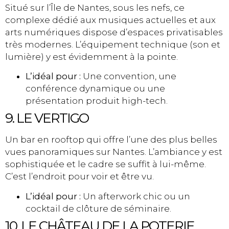
Situé sur l’Île de Nantes, sous les nefs, ce
complexe dédié aux musiques actuelles et aux
arts numériques dispose d’espaces privatisables
très modernes. L’équipement technique (son et
lumière) y est évidemment à la pointe.
L’idéal pour :
Une convention, une
conférence dynamique ou une
présentation produit high-tech.
9. LE VERTIGO
Un bar en rooftop qui offre l’une des plus belles
vues panoramiques sur Nantes. L’ambiance y est
sophistiquée et le cadre se suffit à lui-même.
C’est l’endroit pour voir et être vu.
L’idéal pour :
Un afterwork chic ou un
cocktail de clôture de séminaire.
10. LE CHÂTEAU DE LA POTERIE