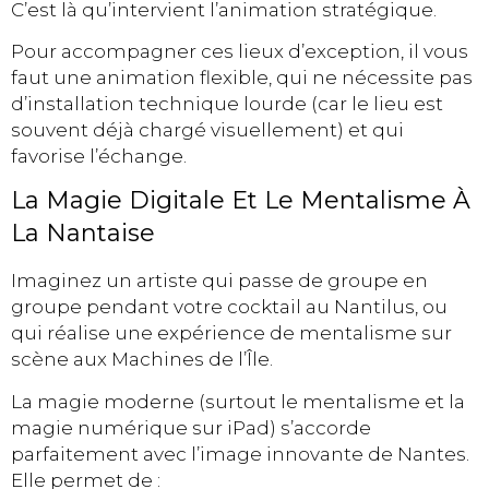
C’est là qu’intervient l’animation stratégique.
Pour accompagner ces lieux d’exception, il vous
faut une animation flexible, qui ne nécessite pas
d’installation technique lourde (car le lieu est
souvent déjà chargé visuellement) et qui
favorise l’échange.
La Magie Digitale Et Le Mentalisme À
La Nantaise
Imaginez un artiste qui passe de groupe en
groupe pendant votre cocktail au Nantilus, ou
qui réalise une expérience de mentalisme sur
scène aux Machines de l’Île.
La magie moderne (surtout le mentalisme et la
magie numérique sur iPad) s’accorde
parfaitement avec l’image innovante de Nantes.
Elle permet de :