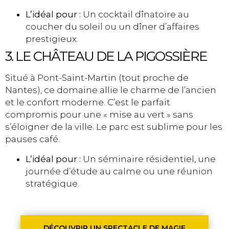
L’idéal pour :
Un cocktail dînatoire au
coucher du soleil ou un dîner d’affaires
prestigieux.
3. LE CHÂTEAU DE LA PIGOSSIÈRE
Situé à Pont-Saint-Martin (tout proche de
Nantes), ce domaine allie le charme de l’ancien
et le confort moderne. C’est le parfait
compromis pour une « mise au vert » sans
s’éloigner de la ville. Le parc est sublime pour les
pauses café.
L’idéal pour :
Un séminaire résidentiel, une
journée d’étude au calme ou une réunion
stratégique.
DÉCOUVRIR UN SPECTACLE DE MAGIE