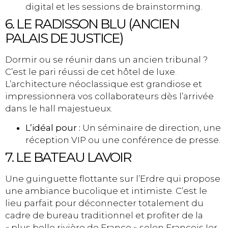
digital et les sessions de brainstorming.
6. LE RADISSON BLU (ANCIEN
PALAIS DE JUSTICE)
Dormir ou se réunir dans un ancien tribunal ?
C’est le pari réussi de cet hôtel de luxe.
L’architecture néoclassique est grandiose et
impressionnera vos collaborateurs dès l’arrivée
dans le hall majestueux.
L’idéal pour :
Un séminaire de direction, une
réception VIP ou une conférence de presse.
7. LE BATEAU LAVOIR
Une guinguette flottante sur l’Erdre qui propose
une ambiance bucolique et intimiste. C’est le
lieu parfait pour déconnecter totalement du
cadre de bureau traditionnel et profiter de la
« plus belle rivière de France » selon François Ier.