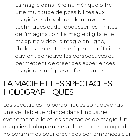
La magie dans l’ère numérique offre
une multitude de possibilités aux
magiciens d’explorer de nouvelles
techniques et de repousser les limites
de l’imagination. La magie digitale, le
mapping vidéo, la magie en ligne,
l’holographie et l’intelligence artificielle
ouvrent de nouvelles perspectives et
permettent de créer des expériences
magiques uniques et fascinantes.
LA MAGIE ET LES SPECTACLES
HOLOGRAPHIQUES
Les spectacles holographiques sont devenus
une véritable tendance dans l’industrie
événementielle et les spectacles de magie. Un
magicien hologramme
utilise la technologie des
hologrammes pour créer des performances qui