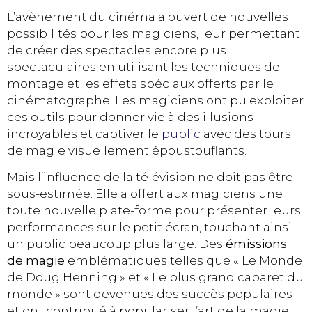
L’avènement du cinéma a ouvert de nouvelles
possibilités pour les magiciens, leur permettant
de créer des spectacles encore plus
spectaculaires en utilisant les techniques de
montage et les effets spéciaux offerts par le
cinématographe. Les magiciens ont pu exploiter
ces outils pour donner vie à des illusions
incroyables et captiver le
public
avec des tours
de magie visuellement époustouflants.
Mais l’influence de la télévision ne doit pas être
sous-estimée. Elle a offert aux magiciens une
toute nouvelle plate-forme pour présenter leurs
performances sur le petit écran, touchant ainsi
un public beaucoup plus large. Des
émissions
de magie
emblématiques telles que « Le Monde
de Doug Henning » et « Le plus grand cabaret du
monde » sont devenues des succès populaires
et ont contribué à populariser l’art de la magie