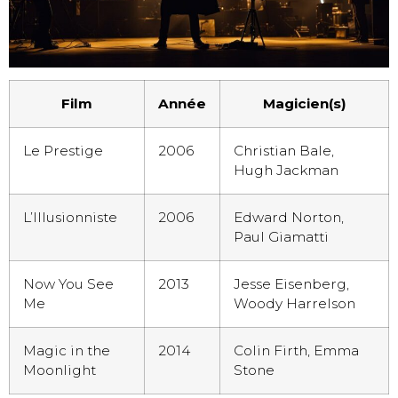
Film
Année
Magicien(s)
Le Prestige
2006
Christian Bale,
Hugh Jackman
L’Illusionniste
2006
Edward Norton,
Paul Giamatti
Now You See
2013
Jesse Eisenberg,
Me
Woody Harrelson
Magic in the
2014
Colin Firth, Emma
Moonlight
Stone