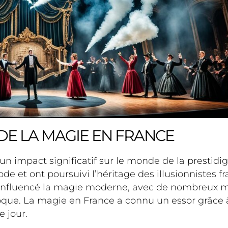
 DE LA MAGIE EN FRANCE
un impact significatif sur le monde de la prestidi
ode et ont poursuivi l’héritage des illusionnistes f
 influencé la magie moderne, avec de nombreux m
époque. La magie en France a connu un essor grâce 
e jour.