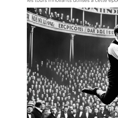
les tours innovants utilisés à cette é