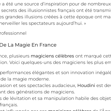
e a été une source d’inspiration pour de nombreux
 secrets des illusionnistes français ont été trans
s grandes illusions créées à cette époque ont mar
erveiller les spectateurs aujourd’hui. »
rofessionnel
 De La Magie En France
nce, plusieurs
magiciens célèbres
ont marqué cett
lusion. Voici quelques-uns des magiciens les plus 
 performances élégantes et son innovation inégal
 de la magie moderne.
vasion et ses spectacles audacieux,
Houdini
est de
rant des générations de magiciens.
e lévitation et sa manipulation habile des objet
français.