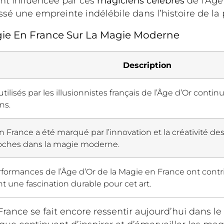
nt influencée par ces
magiciens célèbres
de l’Âge
issé une empreinte indélébile dans l’histoire de la 
gie En France Sur La Magie Moderne
Description
utilisés par les illusionnistes français de l’Âge d’Or contin
ns.
 France a été marqué par l’innovation et la créativité des 
roches dans la magie moderne.
rformances de l’Âge d’Or de la Magie en France ont contr
t une fascination durable pour cet art.
France se fait encore ressentir aujourd’hui dans 