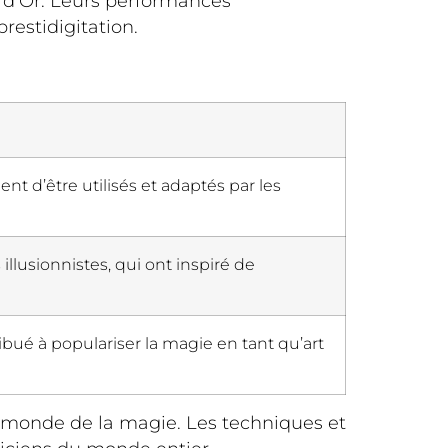
 d’Or. Leurs performances
prestidigitation.
uent d’être utilisés et adaptés par les
illusionnistes, qui ont inspiré de
ibué à populariser la magie en tant qu’art
le monde de la magie. Les techniques et