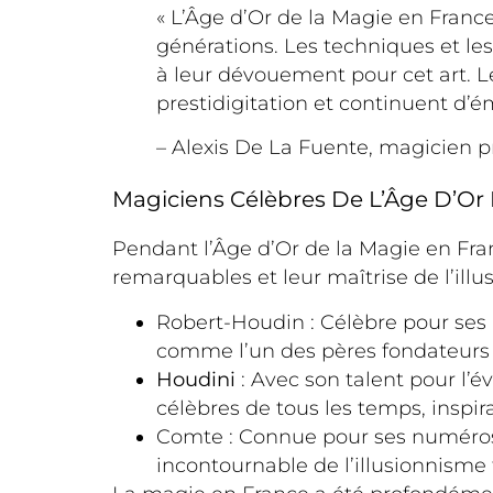
« L’Âge d’Or de la Magie en Franc
générations. Les techniques et les
à leur dévouement pour cet art. Le
prestidigitation et continuent d’ém
– Alexis De La Fuente, magicien p
Magiciens Célèbres De L’Âge D’Or
Pendant l’Âge d’Or de la Magie en Fra
remarquables et leur maîtrise de l’il
Robert-Houdin : Célèbre pour ses
comme l’un des pères fondateurs
Houdini
: Avec son talent pour l’é
célèbres de tous les temps, inspi
Comte : Connue pour ses numéros d
incontournable de l’illusionnisme 