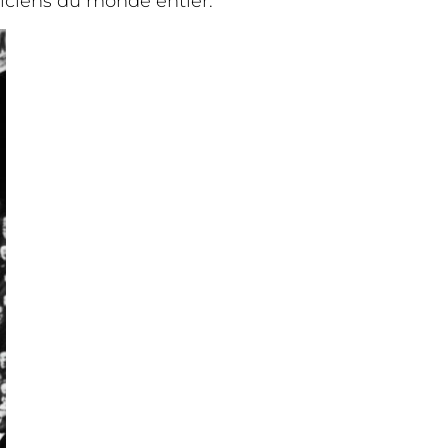
giciens du monde entier.