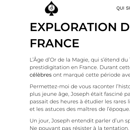
QUI S
EXPLORATION DE
FRANCE
L’Âge d’Or de la Magie, qui s’étend du
prestidigitation en France. Durant ce
célèbres
ont marqué cette période ave
Permettez-moi de vous raconter l’hist
plus jeune âge, Joseph était fasciné pa
passait des heures à étudier les rares
et les astuces des maîtres de l’époque
Un jour, Joseph entendit parler d’un sp
Ne pouvant pas résister à la tentation,