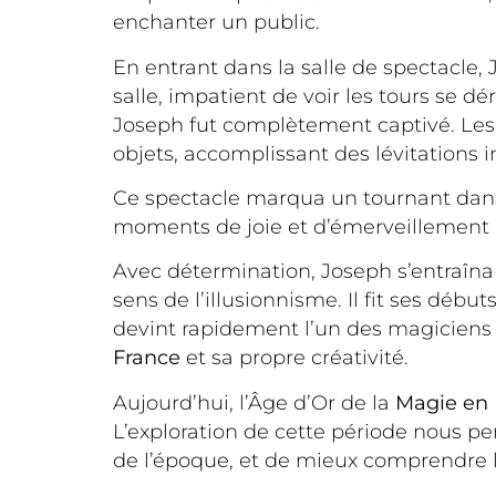
enchanter un public.
En entrant dans la salle de spectacle, 
salle, impatient de voir les tours se 
Joseph fut complètement captivé. Les m
objets, accomplissant des lévitations i
Ce spectacle marqua un tournant dans la
moments de joie et d’émerveillement 
Avec détermination, Joseph s’entraîna 
sens de l’illusionnisme. Il fit ses déb
devint rapidement l’un des magiciens le
France
et sa propre créativité.
Aujourd’hui, l’Âge d’Or de la
Magie en 
L’exploration de cette période nous pe
de l’époque, et de mieux comprendre l’