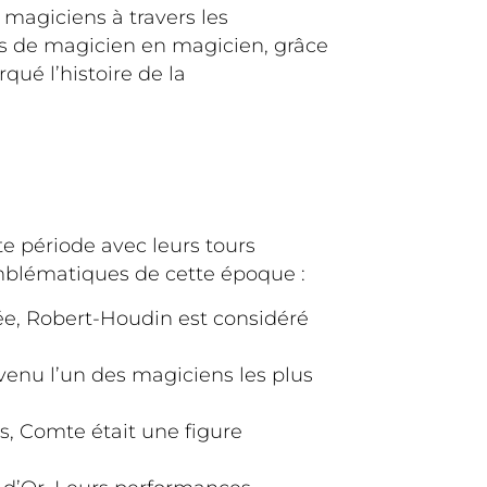
 magiciens à travers les
mis de magicien en magicien, grâce
qué l’histoire de la
e période avec leurs tours
emblématiques de cette époque :
ée, Robert-Houdin est considéré
venu l’un des magiciens les plus
s, Comte était une figure