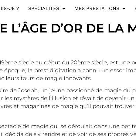
UIS-JE ?
SPÉCIALITÉS
MES PRESTATIONS
 L’ÂGE D’OR DE LA 
 19ème siècle au début du 20ème siècle, est une pér
tte époque, la prestidigitation a connu un essor 
c leurs tours de magie innovants.
oire de Joseph, un jeune passionné de magie du pe
r les mystères de l’illusion et rêvait de devenir un
 livres et magazines de magie qu’il pouvait trouve
.
ectacle de magie qui se déroulait dans une petite s
 il décida de s’y rendre et de voir de ses propres 