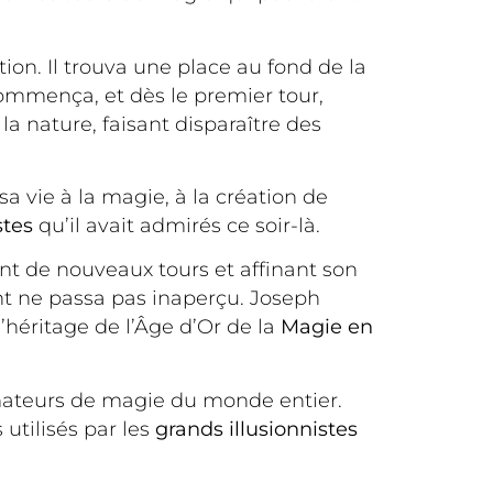
tion. Il trouva une place au fond de la
commença, et dès le premier tour,
a nature, faisant disparaître des
sa vie à la magie, à la création de
stes
qu’il avait admirés ce soir-là.
nt de nouveaux tours et affinant son
ent ne passa pas inaperçu. Joseph
’héritage de l’Âge d’Or de la
Magie en
amateurs de magie du monde entier.
utilisés par les
grands illusionnistes