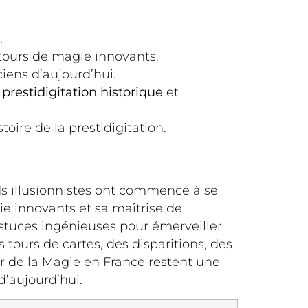
.
 tours de magie innovants.
iens d’aujourd’hui.
a
prestidigitation historique
et
oire de la prestidigitation.
ds illusionnistes ont commencé à se
e innovants et sa maîtrise de
 astuces ingénieuses pour émerveiller
tours de cartes, des disparitions, des
r de la Magie en France restent une
d’aujourd’hui.