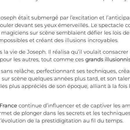
Joseph était submergé par l’excitation et l’anticipa
dérouler devant ses yeux émerveillés. Le spectacle 
agiciens sur scène semblaient défier les lois de l
mpossibles et créant des illusions incroyables.
 vie de Joseph. Il réalisa qu’il voulait consacrer 
pour les autres, tout comme ces
grands illusionni
sans relâche, perfectionnant ses techniques, créa
uts sur scène quelques années plus tard, et son tal
s plus appréciés de son époque, alliant à la fois l
France
continue d’influencer et de captiver les 
rmet de plonger dans les secrets et les techniques 
évolution de la prestidigitation au fil du temps.