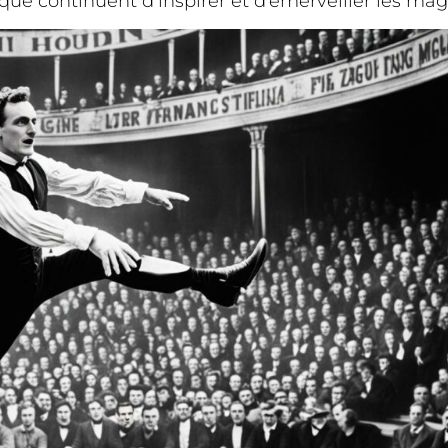
poque continuent d’inspirer et d’émerveiller les ma