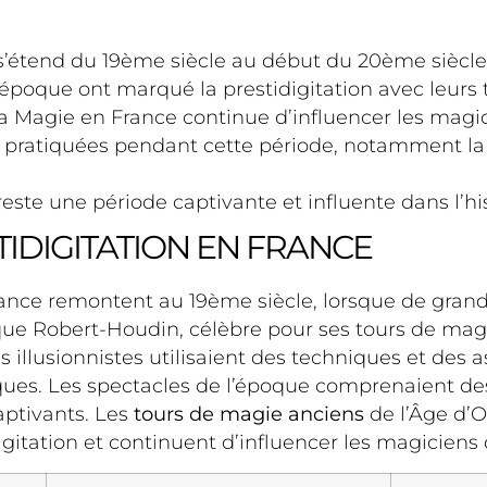
’étend du 19ème siècle au début du 20ème siècle
époque ont marqué la prestidigitation avec leurs
la Magie en France continue d’influencer les magic
é pratiquées pendant cette période, notamment l
ste une période captivante et influente dans l’hist
TIDIGITATION EN FRANCE
France remontent au 19ème siècle, lorsque de gran
que Robert-Houdin, célèbre pour ses tours de magi
s illusionnistes utilisaient des techniques et des
iques. Les spectacles de l’époque comprenaient des 
aptivants. Les
tours de magie anciens
de l’Âge d’O
gitation et continuent d’influencer les magiciens 