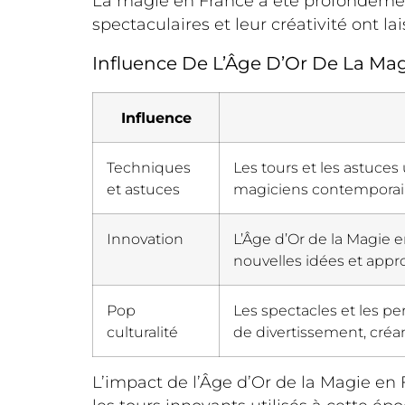
La magie en France a été profondéme
spectaculaires et leur créativité ont la
Influence De L’Âge D’Or De La Ma
Influence
Techniques
Les tours et les astuces 
et astuces
magiciens contemporai
Innovation
L’Âge d’Or de la Magie en
nouvelles idées et app
Pop
Les spectacles et les pe
culturalité
de divertissement, créan
L’impact de l’Âge d’Or de la Magie en 