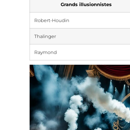
Grands illusionnistes
Robert-Houdin
Thalinger
Raymond