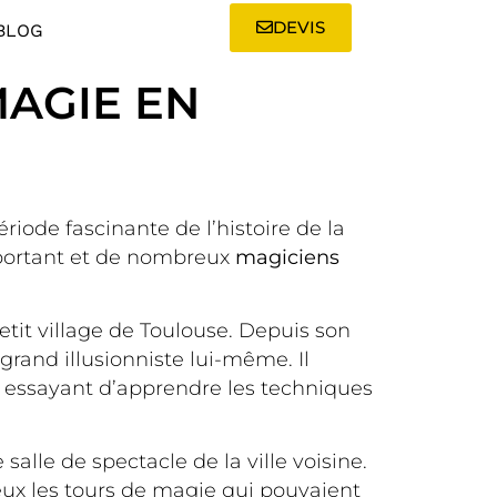
DEVIS
BLOG
MAGIE EN
iode fascinante de l’histoire de la
important et de nombreux
magiciens
tit village de Toulouse. Depuis son
 grand illusionniste lui-même. Il
r, essayant d’apprendre les techniques
alle de spectacle de la ville voisine.
yeux les tours de magie qui pouvaient