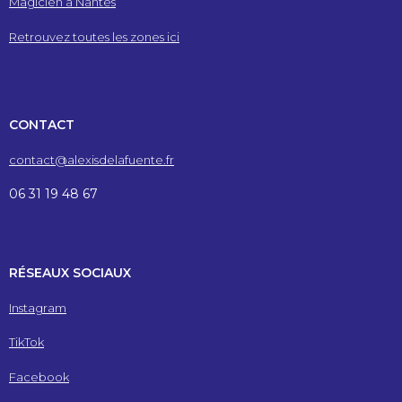
Magicien à Nantes
Retrouvez toutes les zones ici
CONTACT
contact@alexisdelafuente.fr
06 31 19 48 67
RÉSEAUX SOCIAUX
Instagram
TikTok
Facebook