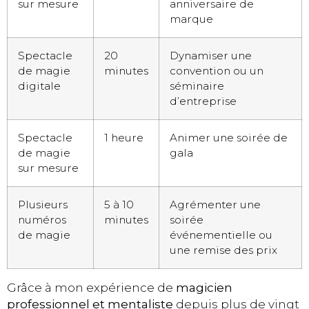
sur mesure
anniversaire de
marque
Spectacle
20
Dynamiser une
de magie
minutes
convention ou un
digitale
séminaire
d’entreprise
Spectacle
1 heure
Animer une soirée de
de magie
gala
sur mesure
Plusieurs
5 à 10
Agrémenter une
numéros
minutes
soirée
de magie
événementielle ou
une remise des prix
Grâce à mon expérience de
magicien
professionnel et mentaliste
depuis plus de vingt