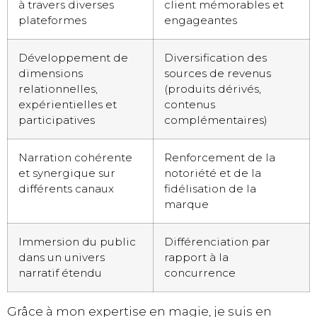
à travers diverses
client mémorables et
plateformes
engageantes
Développement de
Diversification des
dimensions
sources de revenus
relationnelles,
(produits dérivés,
expérientielles et
contenus
participatives
complémentaires)
Narration cohérente
Renforcement de la
et synergique sur
notoriété et de la
différents canaux
fidélisation de la
marque
Immersion du public
Différenciation par
dans un univers
rapport à la
narratif étendu
concurrence
Grâce à mon expertise en magie, je suis en