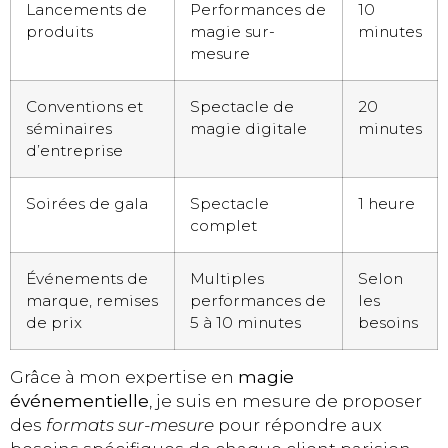
Lancements de
Performances de
10
produits
magie sur-
minutes
mesure
Conventions et
Spectacle de
20
séminaires
magie digitale
minutes
d’entreprise
Soirées de gala
Spectacle
1 heure
complet
Événements de
Multiples
Selon
marque, remises
performances de
les
de prix
5 à 10 minutes
besoins
Grâce à mon expertise en
magie
événementielle
, je suis en mesure de proposer
des
formats sur-mesure
pour répondre aux