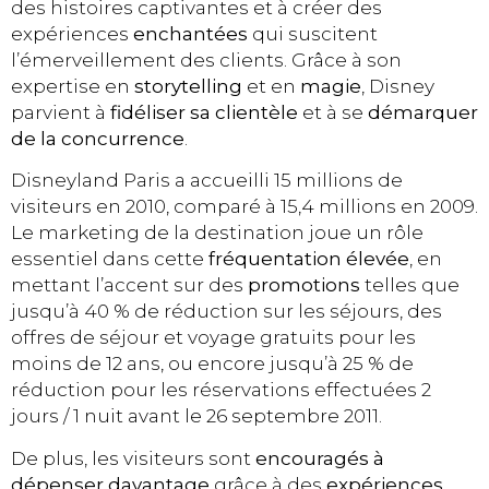
des histoires captivantes et à créer des
expériences
enchantées
qui suscitent
l’émerveillement des clients. Grâce à son
expertise en
storytelling
et en
magie
, Disney
parvient à
fidéliser sa clientèle
et à se
démarquer
de la concurrence
.
Disneyland Paris a accueilli 15 millions de
visiteurs en 2010, comparé à 15,4 millions en 2009.
Le marketing de la destination joue un rôle
essentiel dans cette
fréquentation élevée
, en
mettant l’accent sur des
promotions
telles que
jusqu’à 40 % de réduction sur les séjours, des
offres de séjour et voyage gratuits pour les
moins de 12 ans, ou encore jusqu’à 25 % de
réduction pour les réservations effectuées 2
jours / 1 nuit avant le 26 septembre 2011.
De plus, les visiteurs sont
encouragés à
dépenser davantage
grâce à des
expériences