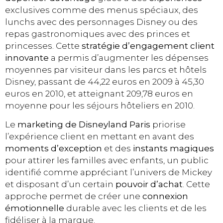
exclusives comme des menus spéciaux, des
lunchs avec des personnages Disney ou des
repas gastronomiques avec des princes et
princesses. Cette
stratégie d’engagement client
innovante
a permis d’augmenter les dépenses
moyennes par visiteur dans les parcs et hôtels
Disney, passant de 44,22 euros en 2009 à 45,30
euros en 2010, et atteignant 209,78 euros en
moyenne pour les séjours hôteliers en 2010.
Le
marketing de Disneyland Paris
priorise
l’expérience client en mettant en avant des
moments d’exception
et des
instants magiques
pour attirer les familles avec enfants, un public
identifié comme appréciant l’univers de Mickey
et disposant d’un certain
pouvoir d’achat
. Cette
approche permet de créer une
connexion
émotionnelle
durable avec les clients et de les
fidéliser à la marque.