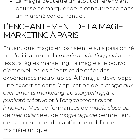
La magie peut être un atout différenciant
pour se démarquer de la concurrence dans
un marché concurrentiel.
L’ENCHANTEMENT DE LA MAGIE
MARKETING À PARIS
En tant que magicien parisien, je suis passionné
par l’utilisation de la
magie marketing paris
dans
les stratégies marketing. La magie a le pouvoir
d’émerveiller les clients et de créer des
expériences inoubliables. À Paris, j’ai développé
une expertise dans l’application de la
magie aux
événements marketing
, au
storytelling
, à la
publicité créative
et à l’
engagement client
innovant
. Mes performances de
magie close-up
,
de
mentalisme
et de
magie digitale
permettent
de surprendre et de captiver le public de
manière unique.