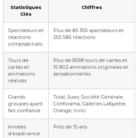
Statistiques
Chiffres
Clés
Spectateurs et
Plus de 85 355 spectateurs et
réactions
255 585 réactions
comptabilisés
Tours de
Plus de 9598 tours de cartes et
cartes et
15 802 animations originales et
animations
sensationnelles
réalisés
Grands
Total, Suez, Société Générale,
groupes ayant
Conforama, Galeries Lafayette,
fait confiance
Orange, Vinci
Années
Près de 15 ans
d’expérience