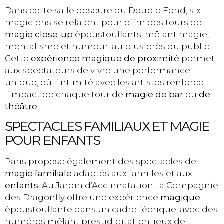
Dans cette salle obscure du Double Fond, six
magiciens se relaient pour offrir des tours de
magie close-up
époustouflants, mêlant magie,
mentalisme et humour, au plus près du public.
Cette
expérience magique de proximité
permet
aux spectateurs de vivre une performance
unique, où l’intimité avec les artistes renforce
l’impact de chaque tour de
magie de bar
ou
de
théâtre
.
SPECTACLES FAMILIAUX ET MAGIE
POUR ENFANTS
Paris propose également des spectacles de
magie familiale
adaptés aux familles et aux
enfants
. Au Jardin d’Acclimatation, la Compagnie
des Dragonfly offre une expérience
magique
époustouflante dans un cadre féerique, avec des
numéros mêlant prestidigitation, jeux de