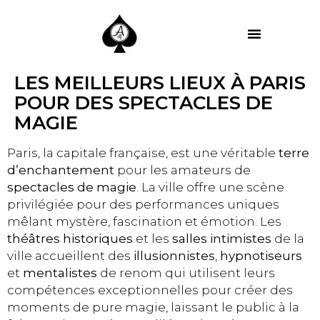
MES PRESTATIONS
LES MEILLEURS LIEUX À PARIS
POUR DES SPECTACLES DE
MAGIE
Paris, la capitale française, est une véritable
terre
d’enchantement
pour les amateurs de
spectacles de magie
. La ville offre une scène
privilégiée pour des performances uniques
mêlant mystère, fascination et émotion. Les
théâtres historiques
et les
salles intimistes
de la
ville accueillent des
illusionnistes
,
hypnotiseurs
et
mentalistes
de renom qui utilisent leurs
compétences exceptionnelles pour créer des
moments de pure magie, laissant le public à la