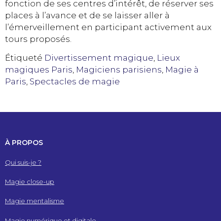
fonction de ses centres d’intérêt, de réserver ses
places à l’avance et de se laisser aller à
l’émerveillement en participant activement aux
tours proposés.
Étiqueté
Divertissement magique
,
Lieux
magiques Paris
,
Magiciens parisiens
,
Magie à
Paris
,
Spectacles de magie
À PROPOS
Qui suis-je ?
Magie close-up
Magie mentalisme
Magie numérique et digitale