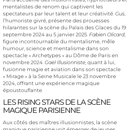
mentalistes de renom qui captivent les
spectateurs par leur talent et leur créativité.
Gus
,
l’humoriste givré, présente des prouesses
hilarantes sur la scène du Palais des Glaces du 19
septembre 2024 au 5 janvier 2025.
Fabien Olicard
,
figure incontournable du mentalisme, mêle
humour, science et mentalisme dans son
spectacle « Archetypes » au Dôme de Paris en
novembre 2024.
Gaël Illusionniste
, quant à lui,
fusionne magie et aviation dans son spectacle
« Mirage » à la Seine Musicale le 23 novembre
2024, offrant une expérience magique
époustouflante.
LES RISING STARS DE LA SCÈNE
MAGIQUE PARISIENNE
Aux côtés des maîtres illusionnistes, la scène
magique parisienne voit émerger de jeunes