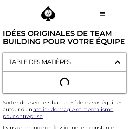
MES PRESTATIONS
IDÉES ORIGINALES DE TEAM
BUILDING POUR VOTRE ÉQUIPE
TABLE DES MATIÈRES
Sortez des sentiers battus. Fédérez vos équipes
autour d’un
atelier de magie et mentalisme
pour entreprise
.
Dans un monde professionnel en constante