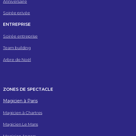
Anniversaire
Soirée privée
ENTREPRISE
Soirée entreprise
Team building
Arbre de Noël
ZONES DE SPECTACLE
Magicien à Paris
Magicien à Chartres
Magicien Le Mans
Magicien Angers