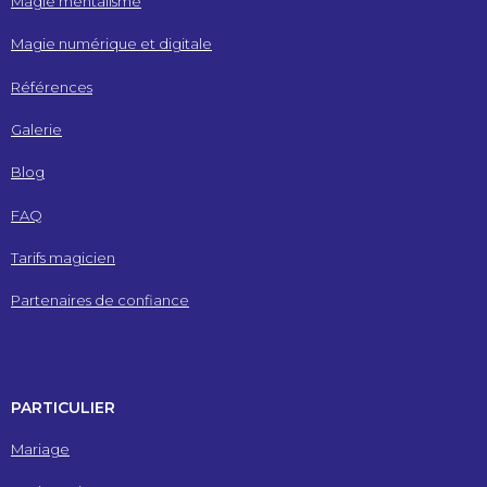
Magie mentalisme
Magie numérique et digitale
Références
Galerie
Blog
FAQ
Tarifs magicien
Partenaires de confiance
PARTICULIER
Mariage