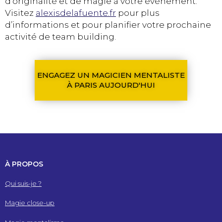
d’originalité et de magie à votre événement.
Visitez
alexisdelafuente.fr
pour plus
d’informations et pour planifier votre prochaine
activité de team building.
ENGAGEZ UN MAGICIEN MENTALISTE
À PARIS AUJOURD'HUI
À PROPOS
Qui suis-je ?
Magie close-up