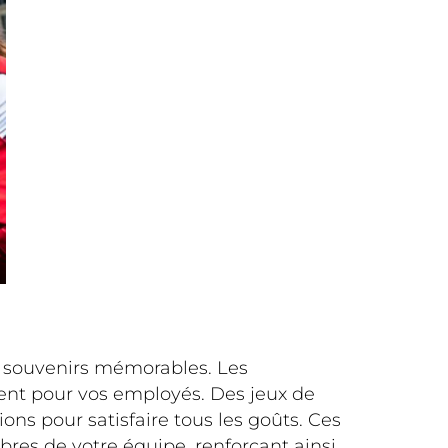
es souvenirs mémorables. Les
ent pour vos employés. Des jeux de
ions pour satisfaire tous les goûts. Ces
bres de votre équipe, renforçant ainsi