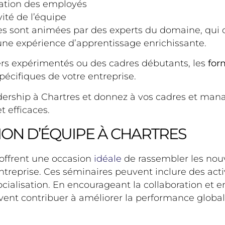
vation des employés
vité de l’équipe
es sont animées par des experts du domaine, qui 
 une expérience d’apprentissage enrichissante.
s expérimentés ou des cadres débutants, les
for
écifiques de votre entreprise.
dership à Chartres et donnez à vos cadres et mana
t efficaces.
ION D’ÉQUIPE À CHARTRES
offrent une occasion
idéale
de rassembler les nou
’entreprise. Ces séminaires peuvent inclure des act
ialisation. En encourageant la collaboration et en 
ent contribuer à améliorer la performance global