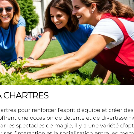
À CHARTRES
artres pour renforcer l’esprit d’équipe et créer d
ffrent une occasion de détente et de divertissem
ar les spectacles de magie, il y a une variété d’opt
ser l’interaction et la socialisation entre les mem