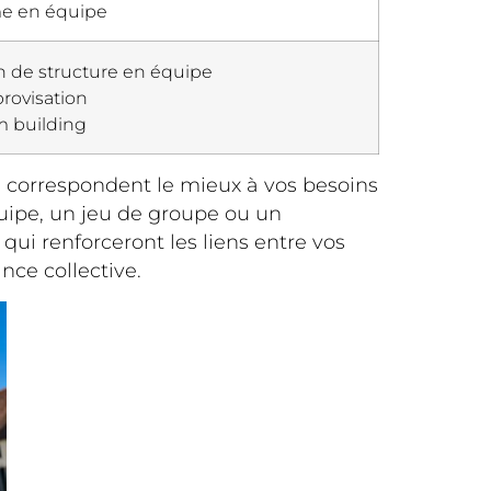
e en équipe
n de structure en équipe
provisation
m building
ui correspondent le mieux à vos besoins
quipe, un jeu de groupe ou un
i renforceront les liens entre vos
nce collective.