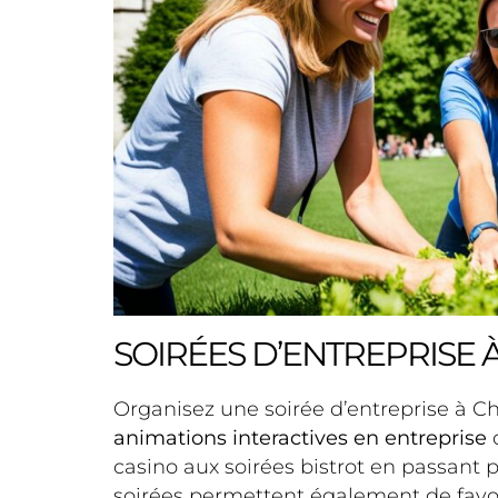
SOIRÉES D’ENTREPRISE 
Organisez une soirée d’entreprise à Ch
animations interactives en entreprise
o
casino aux soirées bistrot en passant p
soirées permettent également de favori