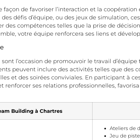
 façon de favoriser l’interaction et la coopératio
n, des défis d’équipe, ou des jeux de simulation, c
r des compétences telles que la prise de décision 
mble, votre équipe renforcera ses liens et dévelop
pe
e
sont l’occasion de promouvoir le travail d’équipe
ts peuvent inclure des activités telles que des co
lles et des soirées conviviales. En participant à 
t renforcer ses relations professionnelles, favorisa
eam Building à Chartres
Ateliers de
Jeu de piste 