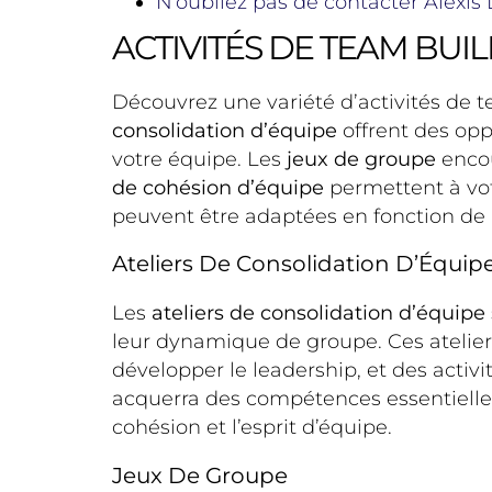
N’oubliez pas de contacter Alexis
ACTIVITÉS DE TEAM BUI
Découvrez une variété d’activités de t
consolidation d’équipe
offrent des opp
votre équipe. Les
jeux de groupe
encou
de cohésion d’équipe
permettent à votr
peuvent être adaptées en fonction de la
Ateliers De Consolidation D’Équip
Les
ateliers de consolidation d’équipe
leur dynamique de groupe. Ces atelier
développer le leadership, et des activi
acquerra des compétences essentielles
cohésion et l’esprit d’équipe.
Jeux De Groupe