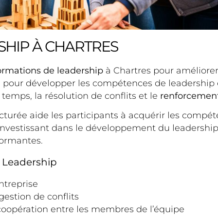
HIP À CHARTRES
ormations de leadership
à Chartres pour améliore
 pour développer les compétences de leadership es
temps, la résolution de conflits et le
renforcement 
turée aide les participants à acquérir les compét
investissant dans le développement du leadership
formantes.
 Leadership
ntreprise
stion de conflits
 coopération entre les membres de l’équipe