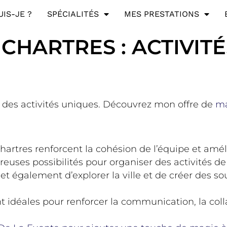
UIS-JE ?
SPÉCIALITÉS
MES PRESTATIONS
CHARTRES : ACTIVIT
e des activités uniques. Découvrez mon offre de
ma
hartres renforcent la cohésion de l’équipe et améli
reuses possibilités pour organiser des activités d
t également d’explorer la ville et de créer des 
t idéales pour renforcer la communication, la colla