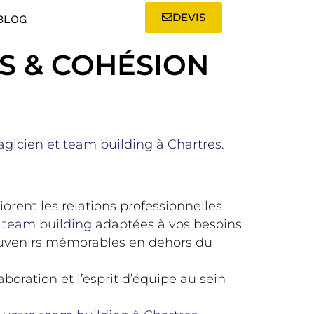
DEVIS
BLOG
ÉS & COHÉSION
gicien et team building à Chartres
.
orent les relations professionnelles
e
team building
adaptées à vos besoins
souvenirs mémorables en dehors du
boration et l’esprit d’équipe au sein