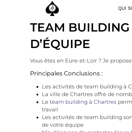
QUI S
TEAM BUILDING 
D’ÉQUIPE
Vous êtes en Eure-et-Loir ? Je propos
Principales Conclusions :
Les activités de team building à C
La ville de Chartres offre de nomb
Le
team building à Chartres
perme
travail
Les activités de team building son
de votre équipe