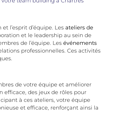
 votre team building à Chartres
et l’esprit d’équipe. Les
ateliers de
oration et le leadership au sein de
membres de l’équipe. Les
événements
lations professionnelles. Ces activités
ques.
mbres de votre équipe et améliorer
efficace, des jeux de rôles pour
cipant à ces ateliers, votre équipe
euse et efficace, renforçant ainsi la