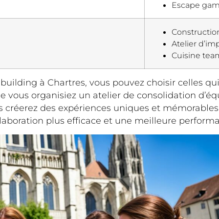
Escape gam
Constructio
Atelier d’im
Cuisine tea
 building à Chartres, vous pouvez choisir celles q
e vous organisiez un atelier de consolidation d’é
créerez des expériences uniques et mémorables qu
llaboration plus efficace et une meilleure performa