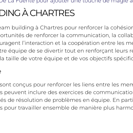
 De La Fuente pour ajouter une touche de magie à
LDING À CHARTRES
eam building à Chartres pour renforcer la cohésion 
ortunités de renforcer la communication, la collab
ragent l’interaction et la coopération entre les 
e équipe de se divertir tout en renforçant leurs re
 taille de votre équipe et de vos objectifs spécifi
e
sont conçus pour renforcer les liens entre les me
s peuvent inclure des exercices de communication 
tés de résolution de problèmes en équipe. En parti
 pour travailler ensemble de manière plus harmoni