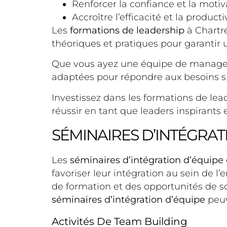
Renforcer la confiance et la moti
Accroître l’efficacité et la producti
Les
formations de leadership
à Chartr
théoriques et pratiques pour garantir
Que vous ayez une équipe de manager
adaptées pour répondre aux besoins sp
Investissez dans les formations de lea
réussir en tant que leaders inspirants e
SÉMINAIRES D’INTÉGRAT
Les
séminaires d’intégration d’équipe
favoriser leur intégration au sein de l
de formation et des opportunités de soc
séminaires d’intégration d’équipe
peuv
Activités De Team Building