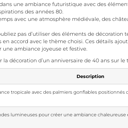
 dans une ambiance futuristique avec des éléments
pirations des années 80.
temps avec une atmosphère médiévale, des châtea
ubliez pas d’utiliser des éléments de décoration t
s en accord avec le thème choisi. Ces détails ajou
r une ambiance joyeuse et festive.
er la décoration d’un anniversaire de 40 ans sur le
Description
ce tropicale avec des palmiers gonflables positionnés dan
andes lumineuses pour créer une ambiance chaleureuse et