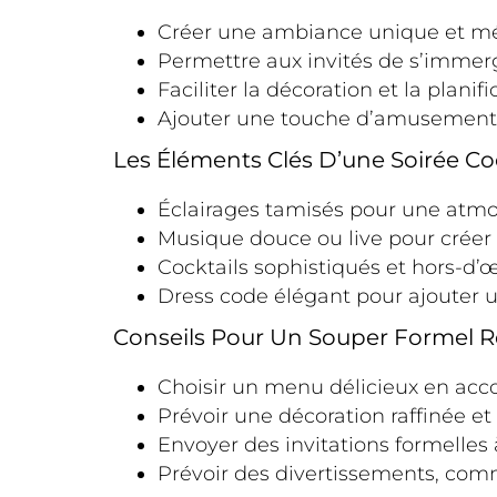
Créer une ambiance unique et m
Permettre aux invités de s’immer
Faciliter la décoration et la planif
Ajouter une touche d’amusement et
Les Éléments Clés D’une Soirée Co
Éclairages tamisés pour une atmo
Musique douce ou live pour crée
Cocktails sophistiqués et hors-d’
Dress code élégant pour ajouter
Conseils Pour Un Souper Formel R
Choisir un menu délicieux en acc
Prévoir une décoration raffinée et
Envoyer des invitations formelles 
Prévoir des divertissements, com