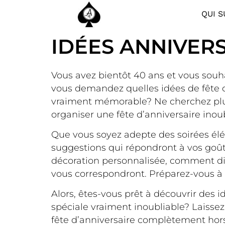
QUI S
IDÉES ANNIVERS
Vous avez bientôt 40 ans et vous souh
vous demandez quelles idées de fête d
vraiment mémorable? Ne cherchez plus! 
organiser une fête d’anniversaire inou
Que vous soyez adepte des soirées élé
suggestions qui répondront à vos goû
décoration personnalisée, comment div
vous correspondront. Préparez-vous à 
Alors, êtes-vous prêt à découvrir des 
spéciale vraiment inoubliable? Laissez
fête d’anniversaire complètement hor