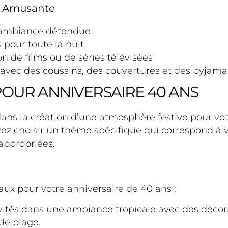
a Amusante
l’ambiance détendue
 pour toute la nuit
n de films ou de séries télévisées
vec des coussins, des couvertures et des pyjama
POUR ANNIVERSAIRE 40 ANS
dans la création d’une atmosphère festive pour vot
 choisir un thème spécifique qui correspond à 
appropriées.
ux pour votre anniversaire de 40 ans :
nvités dans une ambiance tropicale avec des décor
 de plage.