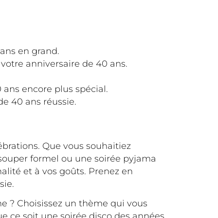
 ans en grand.
 votre anniversaire de 40 ans.
 ans encore plus spécial.
de 40 ans réussie.
lébrations. Que vous souhaitiez
n souper formel ou une soirée pyjama
alité et à vos goûts. Prenez en
sie.
ème ? Choisissez un thème qui vous
ue ce soit une soirée disco des années