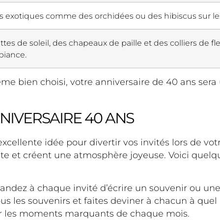
rs exotiques comme des orchidées ou des hibiscus sur le
tes de soleil, des chapeaux de paille et des colliers de fl
biance.
me bien choisi, votre anniversaire de 40 ans sera 
NIVERSAIRE 40 ANS
ellente idée pour divertir vos invités lors de vot
te et créent une atmosphère joyeuse. Voici quelqu
mandez à chaque invité d’écrire un souvenir ou un
s les souvenirs et faites deviner à chacun à quel 
 les moments marquants de chaque mois.