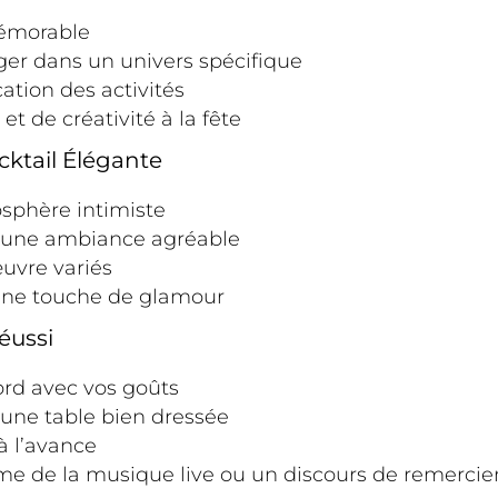
émorable
ger dans un univers spécifique
ication des activités
 de créativité à la fête
cktail Élégante
sphère intimiste
r une ambiance agréable
œuvre variés
 une touche de glamour
éussi
ord avec vos goûts
 une table bien dressée
à l’avance
me de la musique live ou un discours de remerci