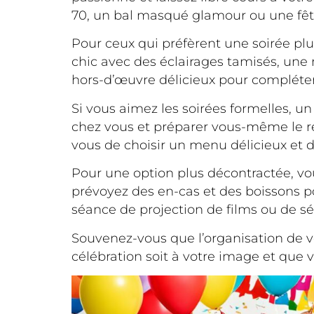
70, un bal masqué glamour ou une fête s
Pour ceux qui préfèrent une soirée pl
chic avec des éclairages tamisés, une 
hors-d’œuvre délicieux pour compléter
Si vous aimez les soirées formelles, un
chez vous et préparer vous-même le rep
vous de choisir un menu délicieux et 
Pour une option plus décontractée, vo
prévoyez des en-cas et des boissons p
séance de projection de films ou de sé
Souvenez-vous que l’organisation de v
célébration soit à votre image et que 