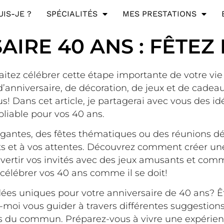
UIS-JE ?
SPÉCIALITÉS
MES PRESTATIONS
AIRE 40 ANS : FÊTEZ
aitez célébrer cette étape importante de votre vi
’anniversaire, de décoration, de jeux et de cade
Dans cet article, je partagerai avec vous des idé
bliable pour vos 40 ans.
gantes, des fêtes thématiques ou des réunions déc
ts et à vos attentes. Découvrez comment créer un
ertir vos invités avec des jeux amusants et comm
célébrer vos 40 ans comme il se doit!
idées uniques pour votre anniversaire de 40 ans? Ê
-moi vous guider à travers différentes suggestions
s du commun. Préparez-vous à vivre une expérienc