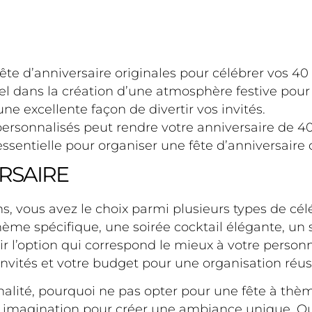
ête d’anniversaire originales pour célébrer vos 40
el dans la création d’une atmosphère festive pour
e excellente façon de divertir vos invités.
personnalisés peut rendre votre anniversaire de 40
ssentielle pour organiser une fête d’anniversaire 
ERSAIRE
ns, vous avez le choix parmi plusieurs types de cé
thème spécifique, une soirée cocktail élégante, u
ir l’option qui correspond le mieux à votre personn
invités et votre budget pour une organisation réus
inalité, pourquoi ne pas opter pour une fête à th
tre imagination pour créer une ambiance unique. Q