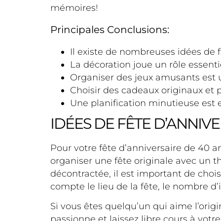
mémoires!
Principales Conclusions:
Il existe de nombreuses idées de f
La décoration joue un rôle essenti
Organiser des jeux amusants est un
Choisir des cadeaux originaux et 
Une planification minutieuse est e
IDÉES DE FÊTE D’ANNIV
Pour votre fête d’anniversaire de 40 a
organiser une fête originale avec un 
décontractée, il est important de chois
compte le lieu de la fête, le nombre d’
Si vous êtes quelqu’un qui aime l’orig
passionne et laissez libre cours à vo