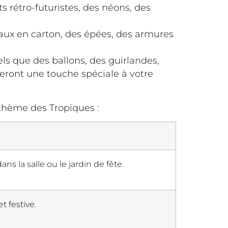
 rétro-futuristes, des néons, des
ux en carton, des épées, des armures
els que des ballons, des guirlandes,
teront une touche spéciale à votre
 thème des Tropiques :
s la salle ou le jardin de fête.
 festive.