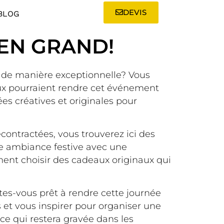
DEVIS
BLOG
 EN GRAND!
e de manière exceptionnelle? Vous
aux pourraient rendre cet événement
es créatives et originales pour
ontractées, vous trouverez ici des
e ambiance festive avec une
ent choisir des cadeaux originaux qui
tes-vous prêt à rendre cette journée
 et vous inspirer pour organiser une
e qui restera gravée dans les