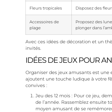
Fleurs tropicales
Disposez des fleu
Accessoires de
Proposez des lunet
plage
plonger dans l’am
Avec ces idées de décoration et un thè
invités.
IDÉES DE JEUX POUR AN
Organiser des jeux amusants est une exc
ajoutent une touche ludique à votre fê
convives :
Jeu des 12 mois : Pour ce jeu, de
de l’année. Rassemblez ensuite tou
moyen amusant de se remémorer