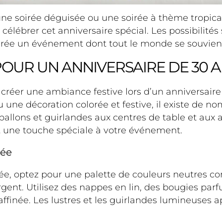
ne soirée déguisée ou une soirée à thème tropical,
brer cet anniversaire spécial. Les possibilités son
soirée un événement dont tout le monde se souvien
POUR UN ANNIVERSAIRE DE 30 
 créer une ambiance festive lors d’un anniversaire
 une décoration colorée et festive, il existe de n
ballons et guirlandes aux centres de table et aux 
t une touche spéciale à votre événement.
uée
, optez pour une palette de couleurs neutres comm
rgent. Utilisez des nappes en lin, des bougies pa
ffinée. Les lustres et les guirlandes lumineuses a