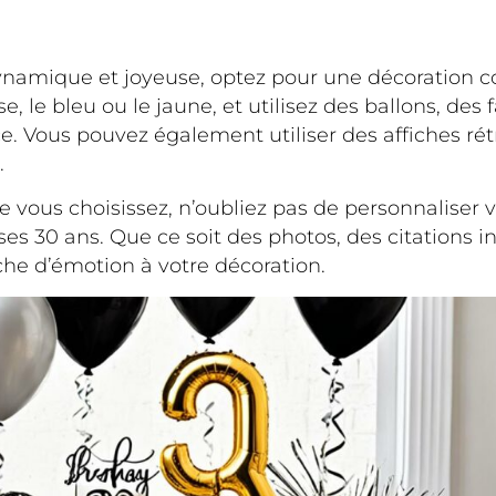
namique et joyeuse, optez pour une décoration col
, le bleu ou le jaune, et utilisez des ballons, des
ce. Vous pouvez également utiliser des affiches ré
.
ue vous choisissez, n’oubliez pas de personnaliser
te ses 30 ans. Que ce soit des photos, des citations
che d’émotion à votre décoration.