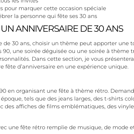
tous les invités
 pour marquer cette occasion spéciale
brer la personne qui fête ses 30 ans
UN ANNIVERSAIRE DE 30 ANS
e de 30 ans, choisir un thème peut apporter une tou
 90, une soirée déguisée ou une soirée à thème tr
rsonnalités. Dans cette section, je vous présente
tre fête d’anniversaire en une expérience unique.
90 en organisant une fête à thème rétro. Demande
époque, tels que des jeans larges, des t-shirts col
c des affiches de films emblématiques, des vinyl
avec une fête rétro remplie de musique, de mode et