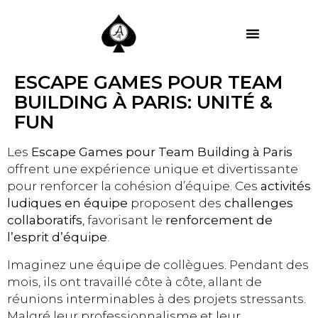
MES PRESTATIONS
ESCAPE GAMES POUR TEAM
BUILDING À PARIS: UNITÉ &
FUN
Les
Escape Games pour Team Building à Paris
offrent une expérience unique et divertissante
pour renforcer la cohésion d’équipe. Ces
activités
ludiques en équipe
proposent des
challenges
collaboratifs
, favorisant le
renforcement de
l’esprit d’équipe
.
Imaginez une équipe de collègues. Pendant des
mois, ils ont travaillé côte à côte, allant de
réunions interminables à des projets stressants.
Malgré leur professionnalisme et leur