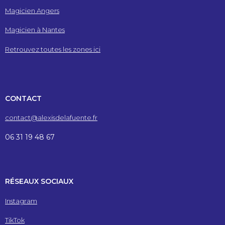
Magicien Angers
Magicien à Nantes
Retrouvez toutes les zones ici
CONTACT
contact@alexisdelafuente.fr
06 31 19 48 67
RÉSEAUX SOCIAUX
Instagram
TikTok