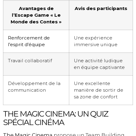
Avantages de
Avis des participants
l’Escape Game « Le
Monde des Contes »
Renforcement de
Une expérience
l’esprit d’équipe
immersive unique
Travail collaboratif
Une activité ludique
en équipe captivante
Développement de la
Une excellente
communication
manière de sortir de
sa zone de confort
THE MAGIC CINEMA: UN QUIZ
SPÉCIAL CINÉMA
The Magic Cinema
propose un Team Building