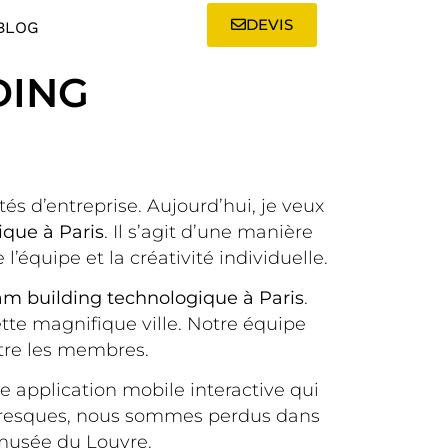
DEVIS
BLOG
DING
ités d’entreprise. Aujourd’hui, je veux
ique à Paris
. Il s’agit d’une manière
’équipe et la créativité individuelle.
am building technologique à Paris
.
tte magnifique ville. Notre équipe
ntre les membres.
 application mobile interactive qui
ittoresques, nous sommes perdus dans
musée du Louvre.