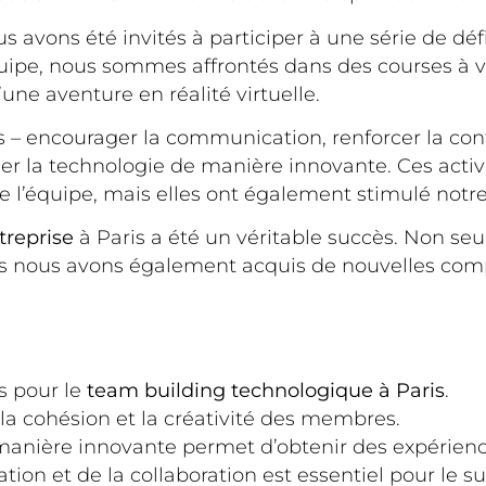
us avons été invités à participer à une série de défi
ipe, nous sommes affrontés dans des courses à v
une aventure en réalité virtuelle.
s – encourager la communication, renforcer la confi
iser la technologie de manière innovante. Ces act
 l’équipe, mais elles ont également stimulé notre 
reprise
à Paris a été un véritable succès. Non s
is nous avons également acquis de nouvelles comp
s pour le
team building technologique à Paris
.
la cohésion et la créativité des membres.
e manière innovante permet d’obtenir des expérie
on et de la collaboration est essentiel pour le su