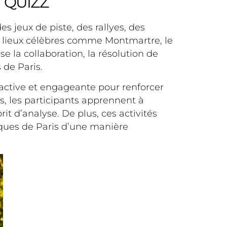
T QUIZZ
es jeux de piste, des rallyes, des
es lieux célèbres comme Montmartre, le
se la collaboration, la résolution de
de Paris.
ractive et engageante pour renforcer
es, les participants apprennent à
 d’analyse. De plus, ces activités
ques de Paris d’une manière