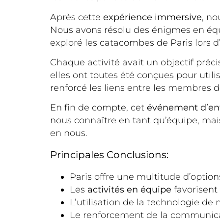
Après cette
expérience immersive
, no
Nous avons résolu des énigmes en équ
exploré les catacombes de Paris lors d’
Chaque activité avait un objectif préci
elles ont toutes été conçues pour util
renforcé les liens entre les membres de
En fin de compte, cet
événement d’ent
nous connaître en tant qu’équipe, ma
en nous.
Principales Conclusions:
Paris offre une multitude d’option
Les
activités en équipe
favorisent 
L’utilisation de la technologie d
Le renforcement de la communicati