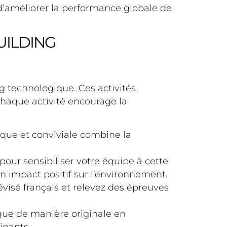
d’améliorer la performance globale de
UILDING
ing technologique. Ces activités
haque activité encourage la
ique et conviviale combine la
our sensibiliser votre équipe à cette
un impact positif sur l’environnement.
évisé français et relevez des épreuves
ique de manière originale en