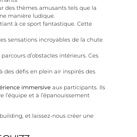
inants.
sur des thèmes amusants tels que la
’une manière ludique.
iant à ce sport fantastique. Cette
es sensations incroyables de la chute
s parcours d’obstacles intérieurs. Ces
 des défis en plein air inspirés des
érience immersive
aux participants. Ils
de l’équipe et à l’épanouissement
uilding, et laissez-nous créer une