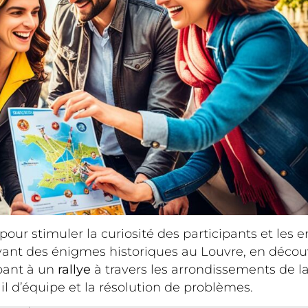
pour stimuler la curiosité des participants et les e
lvant des énigmes historiques au Louvre, en décou
pant à un
rallye
à travers les arrondissements de la 
il d’équipe et la résolution de problèmes.