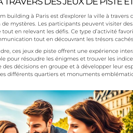
 TRAVERS DES JEUX DE PISTE E
building à Paris est d’explorer la ville à travers d
n de mystères. Les participants peuvent visiter d
 tout en relevant les défis. Ce type d’activité favori
unication tout en découvrant les trésors cachés 
re, ces jeux de piste offrent une expérience inte
ble pour résoudre les énigmes et trouver les indic
es décisions en groupe et à développer leur esprit
les différents quartiers et monuments emblémati