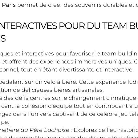
 Paris
permet de créer des souvenirs durables et 
 INTERACTIVES POUR DU TEAM B
S
udiques et interactives pour favoriser le team build
et offrent des expériences immersives uniques. C
nnel, tout en étant divertissante et interactive.
pédalant sur un vélo à bière. Cette expérience lud
ation de délicieuses bières artisanales.
à des défis centrés sur le changement climatique p
orcent la cohésion d’équipe tout en contribuant à 
gez dans l’univers captivant de ce célèbre jeu tél
ipe.
metière du Père Lachaise :
Explorez ce lieu histor