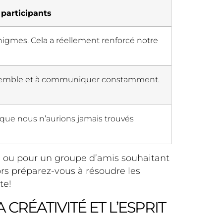
participants
énigmes. Cela a réellement renforcé notre
r ensemble et à communiquer constamment.
 que nous n’aurions jamais trouvés
pe ou pour un groupe d’amis souhaitant
lors préparez-vous à résoudre les
te!
CRÉATIVITÉ ET L’ESPRIT