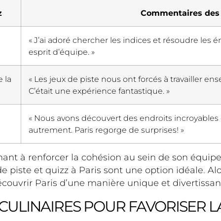
z
Commentaires des 
« J’ai adoré chercher les indices et résoudre les 
esprit d’équipe. »
 la
« Les jeux de piste nous ont forcés à travaille
C’était une expérience fantastique. »
« Nous avons découvert des endroits incroyables
autrement. Paris regorge de surprises! »
hant à renforcer la cohésion au sein de son équi
de piste et quizz à Paris sont une option idéale. A
écouvrir Paris d’une manière unique et divertissan
CULINAIRES POUR FAVORISER LA 