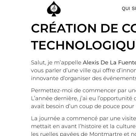
QUI S
CRÉATION DE C
TECHNOLOGIQUE
Salut, je m’appelle
Alexis De La Fuent
vous parler d’une ville qui offre d’in
innovante d’organiser des événements d’
Permettez-moi de commencer par une a
L’année dernière, j’ai eu l’opportunité
avait besoin d’un coup de pouce pour 
La journée a commencé par une visite 
mettait en avant l’histoire et la cult
les ruelles pavées de Montmartre et 