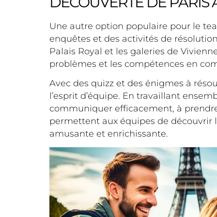
DÉCOUVERTE DE PARIS À
Une autre option populaire pour le team 
enquêtes et des activités de résolutio
Palais Royal et les galeries de Vivienne
problèmes et les compétences en comm
Avec des quizz et des énigmes à résoud
l’esprit d’équipe. En travaillant ensem
communiquer efficacement, à prendre d
permettent aux équipes de découvrir 
amusante et enrichissante.