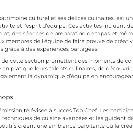
atrimoine culturel et ses délices culinaires, est un
ativité et l’esprit d’équipe. Ces activités incluent 
olat, des séances de préparation de tapas et même 
ux membres de l’équipe de faire preuve de créativ
ns grâce à des expériences partagées.
es de cette section promettent des moments de con
en pratique leurs talents culinaires, de découvri
ent également la dynamique d’équipe en encouragea
hops
l’émission télévisée à succès Top Chef. Les partici
 techniques de cuisine avancées et les guident da
étitifs créent une ambiance palpitante où la créati