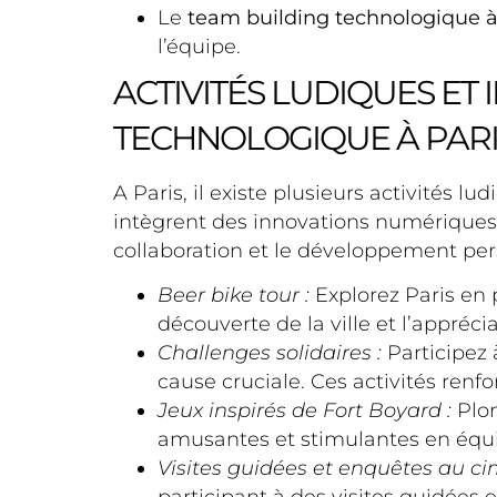
Le
team building technologique à
l’équipe.
ACTIVITÉS LUDIQUES ET
TECHNOLOGIQUE À PARI
A Paris, il existe plusieurs activités l
intègrent des innovations numériques 
collaboration et le développement perso
Beer bike tour :
Explorez Paris en 
découverte de la ville et l’appréci
Challenges solidaires :
Participez 
cause cruciale. Ces activités renf
Jeux inspirés de Fort Boyard :
Plon
amusantes et stimulantes en équ
Visites guidées et enquêtes au ci