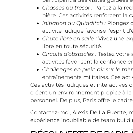
participant à des visites guidées
Chasses au trésor :
Partez à la re
bière. Ces activités renforcent la
Initiation au Quidditch :
Plongez da
activité ludique favorise l’esprit 
Chute libre en salle :
Vivez une exp
libre en toute sécurité.
Circuits d’obstacles :
Testez votre a
activités favorisent la confiance en
Challenges en plein air sur le thèm
entraînements militaires. Ces activi
Ces activités ludiques et interactives 
créent un environnement propice à la 
personnel. De plus, Paris offre le cadre
Contactez-moi,
Alexis De La Fuente
, 
expérience inoubliable de team buildin