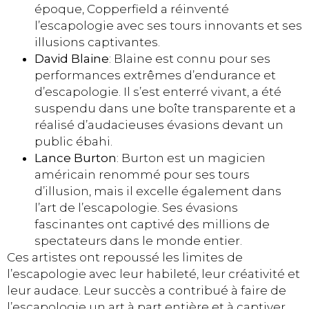
époque, Copperfield a réinventé
l’escapologie avec ses tours innovants et ses
illusions captivantes.
David Blaine
: Blaine est connu pour ses
performances extrêmes d’endurance et
d’escapologie. Il s’est enterré vivant, a été
suspendu dans une boîte transparente et a
réalisé d’audacieuses évasions devant un
public ébahi.
Lance Burton
: Burton est un magicien
américain renommé pour ses tours
d’illusion, mais il excelle également dans
l’art de l’escapologie. Ses évasions
fascinantes ont captivé des millions de
spectateurs dans le monde entier.
Ces artistes ont repoussé les limites de
l’escapologie avec leur habileté, leur créativité et
leur audace. Leur succès a contribué à faire de
l’escapologie un art à part entière et à captiver