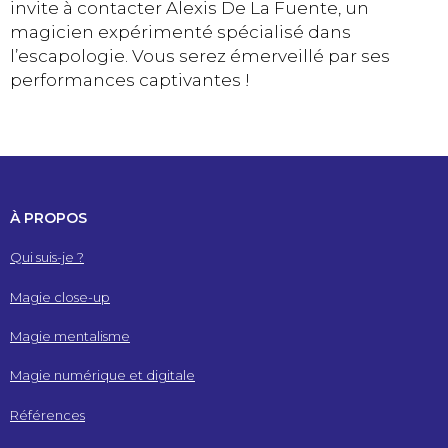
invite à contacter Alexis De La Fuente, un
magicien expérimenté spécialisé dans
l’escapologie. Vous serez émerveillé par ses
performances captivantes !
À PROPOS
Qui suis-je ?
Magie close-up
Magie mentalisme
Magie numérique et digitale
Références