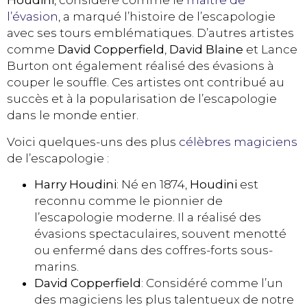
Houdini
, considéré comme le
maître de
l’évasion
, a marqué l’histoire de l’escapologie
avec ses tours emblématiques. D’autres artistes
comme
David Copperfield
,
David Blaine
et Lance
Burton ont également réalisé des évasions à
couper le souffle. Ces artistes ont contribué au
succès et à la popularisation de l’escapologie
dans le monde entier.
Voici quelques-uns des plus
célèbres magiciens
de l’escapologie :
Harry Houdini
: Né en 1874,
Houdini
est
reconnu comme le pionnier de
l’escapologie moderne. Il a réalisé des
évasions spectaculaires, souvent menotté
ou enfermé dans des coffres-forts sous-
marins.
David Copperfield
: Considéré comme l’un
des magiciens les plus talentueux de notre