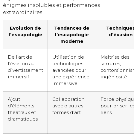
énigmes insolubles et performances
extraordinaires.
Évolution de
Tendances de
Technique
l’escapologie
l’escapologie
d’évasion
moderne
De l’art de
Utilisation de
Maîtrise des
l’évasion au
technologies
serrures,
divertissement
avancées pour
contorsionnis
immersif
une expérience
ingéniosité
immersive
Ajout
Collaboration
Force physiq
d’éléments
avec d’autres
pour briser le
théâtraux et
formes d’art
liens
dramatiques