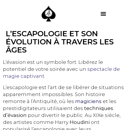
MES PRESTATIONS
L’ESCAPOLOGIE ET SON
ÉVOLUTION À TRAVERS LES
ÂGES
L’évasion est un symbole fort. Libérez le
potentiel de votre soirée avec un
spectacle de
magie captivant
.
L’escapologie est l’art de se libérer de situations
apparemment impossibles. Son histoire
remonte à l’Antiquité, où les
magiciens
et les
prestidigitateurs utilisaient des
techniques
d’évasion
pour divertir le public. Au XIXe siècle,
des artistes comme Harry
Houdini
ont
popularisé l’escapologie avec leurs