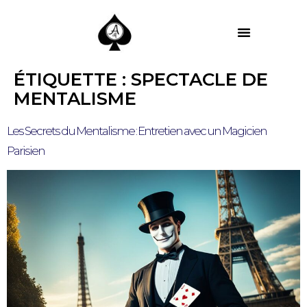
MES PRESTATIONS
ÉTIQUETTE :
SPECTACLE DE
MENTALISME
Les Secrets du Mentalisme : Entretien avec un Magicien
Parisien