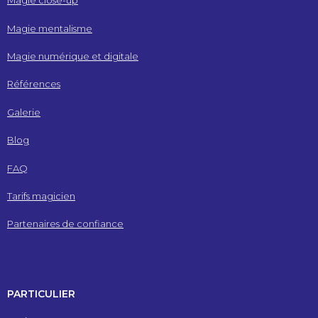
Magie close-up
Magie mentalisme
Magie numérique et digitale
Références
Galerie
Blog
FAQ
Tarifs magicien
Partenaires de confiance
PARTICULIER