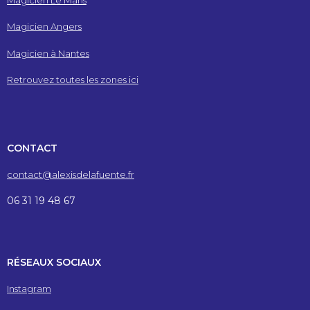
Magicien Le Mans
Magicien Angers
Magicien à Nantes
Retrouvez toutes les zones ici
CONTACT
contact@alexisdelafuente.fr
06 31 19 48 67
RÉSEAUX SOCIAUX
Instagram